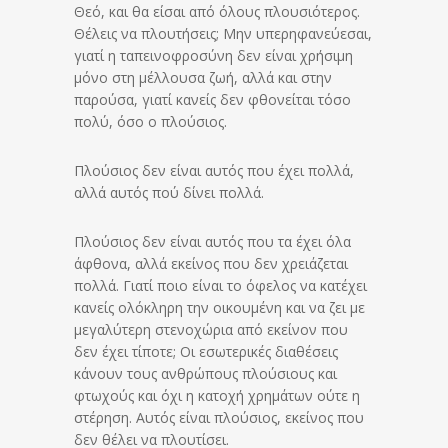
Θεό, και θα είσαι από όλους πλουσιότερος.
Θέλεις να πλουτήσεις; Μην υπερηφανεύεσαι,
γιατί η ταπεινοφροσύνη δεν είναι χρήσιμη
μόνο στη μέλλουσα ζωή, αλλά και στην
παρούσα, γιατί κανείς δεν φθονείται τόσο
πολύ, όσο ο πλούσιος.
Πλούσιος δεν είναι αυτός που έχει πολλά,
αλλά αυτός πού δίνει πολλά.
Πλούσιος δεν είναι αυτός που τα έχει όλα
άφθονα, αλλά εκείνος που δεν χρειάζεται
πολλά. Γιατί ποιο είναι το όφελος να κατέχει
κανείς ολόκληρη την οικουμένη και να ζει με
μεγαλύτερη στενοχώρια από εκείνον που
δεν έχει τίποτε; Οι εσωτερικές διαθέσεις
κάνουν τους ανθρώπους πλούσιους και
φτωχούς και όχι η κατοχή χρημάτων ούτε η
στέρηση. Αυτός είναι πλούσιος, εκείνος που
δεν θέλει να πλουτίσει.