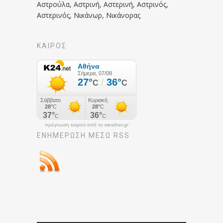
Αστρούλα, Αστρινή, Αστερινή, Αστρινός,
Αστερινός, Νικάνωρ, Νικάνορας
ΚΑΙΡΟΣ
πρόγνωση καιρού από το weather.gr
ΕΝΗΜΈΡΩΣΉ ΜΕΣΩ RSS