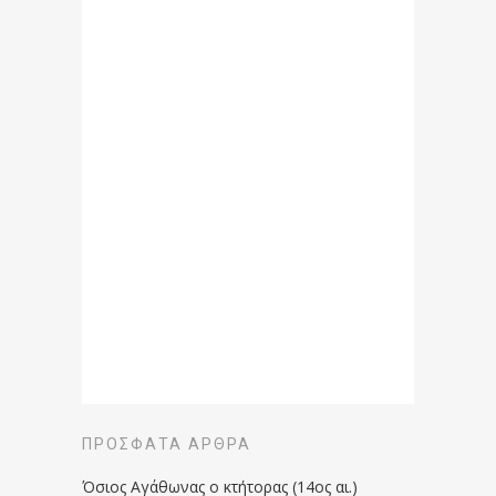
ΠΡΌΣΦΑΤΑ ΆΡΘΡΑ
Όσιος Αγάθωνας ο κτήτορας (14ος αι.)