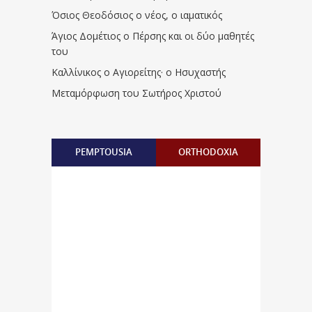
Όσιος Θεοδόσιος ο νέος, ο ιαματικός
Άγιος Δομέτιος ο Πέρσης και οι δύο μαθητές
του
Καλλίνικος ο Αγιορείτης · ο Ησυχαστής
Μεταμόρφωση του Σωτήρος Χριστού
PEMPTOUSIA
ORTHODOXIA