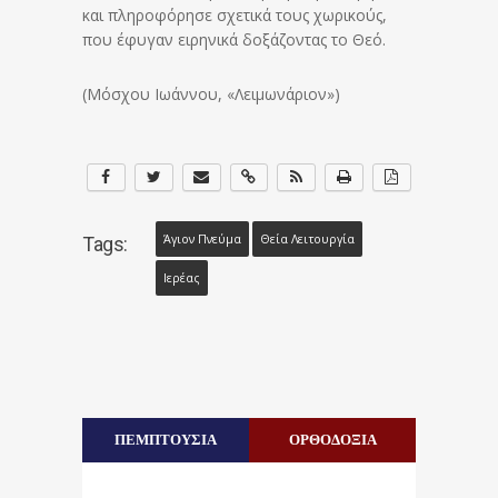
και πληροφόρησε σχετικά τους χωρικούς,
που έφυγαν ειρηνικά δοξάζοντας το Θεό.
(Μόσχου Ιωάννου, «Λειμωνάριον»)
Άγιον Πνεύμα
Θεία Λειτουργία
Tags:
Ιερέας
ΠΕΜΠΤΟΥΣΙΑ
ΟΡΘΟΔΟΞΙΑ