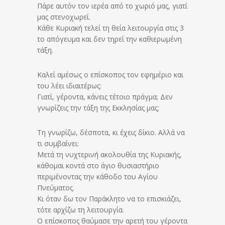
Πάρε αυτόν τον ιερέα από το χωριό μας, γιατί
μας στενοχωρεί.
Κάθε Κυριακή τελεί τη θεία λειτουργία στις 3
το απόγευμα και δεν τηρεί την καθιερωμένη
τάξη.
Καλεί αμέσως ο επίσκοπος τον εφημέριο και
του λέει ιδιαιτέρως:
Γιατί, γέροντα, κάνεις τέτοιο πράγμα; Δεν
γνωρίζεις την τάξη της Εκκλησίας μας;
Τη γνωρίζω, δέσποτα, κι έχεις δίκιο. Αλλά να
τι συμβαίνει:
Μετά τη νυχτερινή ακολουθία της Κυριακής,
κάθομαι κοντά στο άγιο θυσιαστήριο
περιμένοντας την κάθοδο του Αγίου
Πνεύματος.
Κι όταν δω τον Παράκλητο να το επισκιάζει,
τότε αρχίζω τη λειτουργία.
Ο επίσκοπος θαύμασε την αρετή του γέροντα