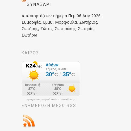
ΣΥΝΑΞΆΡΙ
►►γιορτάζουν σήμερα Πεμ 06 Αυγ 2026:
Ευμορφία, Εμμυ, Μορφούλα, Σωτήριος,
Σωτήρης, Σώτος, Σωτηράκης, Σωτηρία,
Σωτήρω
ΚΑΙΡΟΣ
πρόγνωση καιρού από το weather.gr
ΕΝΗΜΈΡΩΣΉ ΜΕΣΩ RSS