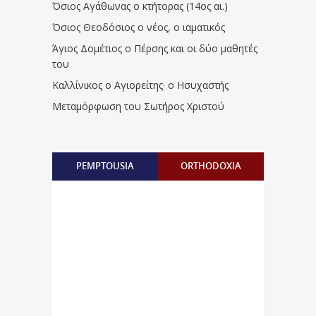
Όσιος Αγάθωνας ο κτήτορας (14ος αι.)
Όσιος Θεοδόσιος ο νέος, ο ιαματικός
Άγιος Δομέτιος ο Πέρσης και οι δύο μαθητές
του
Καλλίνικος ο Αγιορείτης · ο Ησυχαστής
Μεταμόρφωση του Σωτήρος Χριστού
PEMPTOUSIA
ORTHODOXIA