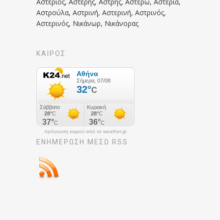
Αστέριος, Αστέρης, Αστρης, Αστέρω, Αστερία,
Αστρούλα, Αστρινή, Αστερινή, Αστρινός,
Αστερινός, Νικάνωρ, Νικάνορας
ΚΑΙΡΟΣ
πρόγνωση καιρού από το weather.gr
ΕΝΗΜΈΡΩΣΉ ΜΕΣΩ RSS