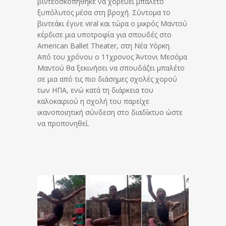
βιντεοσκοπήθηκε να χορεύει μπαλέτο
ξυπόλυτος μέσα στη βροχή. Σύντομα το
βιντεάκι έγινε viral και τώρα ο μικρός Μαντού
κέρδισε μια υποτροφία για σπουδές στο
American Ballet Theater, στη Νέα Υόρκη.
Από του χρόνου ο 11χρονος Άντονι Μεσόμα
Μαντού θα ξεκινήσει να σπουδάζει μπαλέτο
σε μια από τις πιο διάσημες σχολές χορού
των ΗΠΑ, ενώ κατά τη διάρκεια του
καλοκαιριού η σχολή του παρείχε
ικανοποιητική σύνδεση στο διαδίκτυο ώστε
να προπονηθεί.