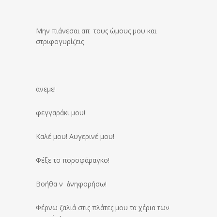
Μην πιάνεσαι απ τους ώμους μου και
στριφογυρίζεις
άνεμε!
φεγγαράκι μου!
Καλέ μου! Αυγερινέ μου!
Φέξε το ποροφάραγκο!
Βοήθα ν ἀνηφορήσω!
Φέρνω ζαλιά στις πλάτες μου τα χέρια των