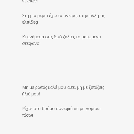
νεκρών!
Στη μια μεριά έχω τα όνειρα, στην άλλη τις
ελπίδες!
Κι ανάμεσα στις δυό ζαλιές το ματωμένο
στέφανο!
Μη με ρωτάς καλέ μου αϊτέ, μη με ξετάζεις
ήλιέ μου!
Ρίχτε στο δρόμο συνεφιά να μη γυρίσω
πίσω!