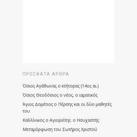
ΠΡΌΣΦΑΤΑ ΆΡΘΡΑ
Όσιος Αγάθωνας ο κτήτορας (14ος αι.)
Όσιος Θεοδόσιος ο νέος, ο ιαματικός
Άγιος Δομέτιος ο Πέρσης και οι δύο μαθητές
του
Καλλίνικος ο Αγιορείτης · ο Ησυχαστής
Μεταμόρφωση του Σωτήρος Χριστού