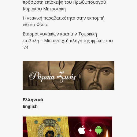
πρόσφατη επίσκεψη του Πρωθυπουργού
Κυριάκου Μητσοτάκη
Η νεανική παραβατικότητα στην εκπομπή
«Άκου Φίλε»
Βιασμοί γυναικών κατά την Τουρκική
εισβολή – Μια ανοιχτή πληγή της φρίκης του
’74
Ελληνικά
English