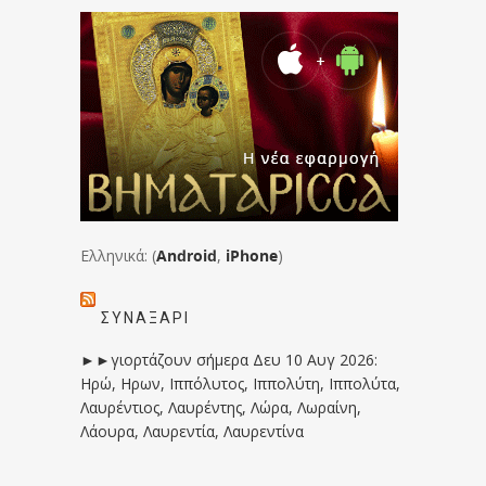
Ελληνικά: (
Android
,
iPhone
)
ΣΥΝΑΞΆΡΙ
►►γιορτάζουν σήμερα Δευ 10 Αυγ 2026:
Ηρώ, Ηρων, Ιππόλυτος, Ιππολύτη, Ιππολύτα,
Λαυρέντιος, Λαυρέντης, Λώρα, Λωραίνη,
Λάουρα, Λαυρεντία, Λαυρεντίνα