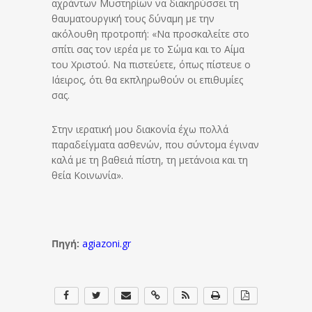
αχράντων Μυστηρίων να διακηρύσσει τη
θαυματουργική τους δύναμη με την
ακόλουθη προτροπή: «Να προσκαλείτε στο
σπίτι σας τον ιερέα με το Σώμα και το Αίμα
του Χριστού. Να πιστεύετε, όπως πίστευε ο
Ιάειρος, ότι θα εκπληρωθούν οι επιθυμίες
σας.
Στην ιερατική μου διακονία έχω πολλά
παραδείγματα ασθενών, που σύντομα έγιναν
καλά με τη βαθειά πίστη, τη μετάνοια και τη
θεία Κοινωνία».
Πηγή:
agiazoni.gr