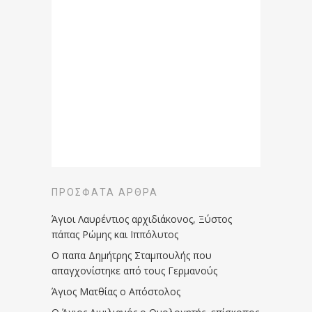
ΠΡΌΣΦΑΤΑ ΆΡΘΡΑ
Άγιοι Λαυρέντιος αρχιδιάκονος, Ξύστος
πάπας Ρώμης και Ιππόλυτος
Ο παπα Δημήτρης Σταμπουλής που
απαγχονίστηκε από τους Γερμανούς
Άγιος Ματθίας ο Απόστολος