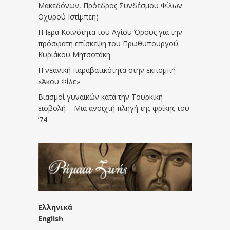
Μακεδόνων, Πρόεδρος Συνδέσμου Φίλων
Οχυρού Ιστίμπεη)
Η Ιερά Κοινότητα του Αγίου Όρους για την
πρόσφατη επίσκεψη του Πρωθυπουργού
Κυριάκου Μητσοτάκη
Η νεανική παραβατικότητα στην εκπομπή
«Άκου Φίλε»
Βιασμοί γυναικών κατά την Τουρκική
εισβολή – Μια ανοιχτή πληγή της φρίκης του
’74
Ελληνικά
English