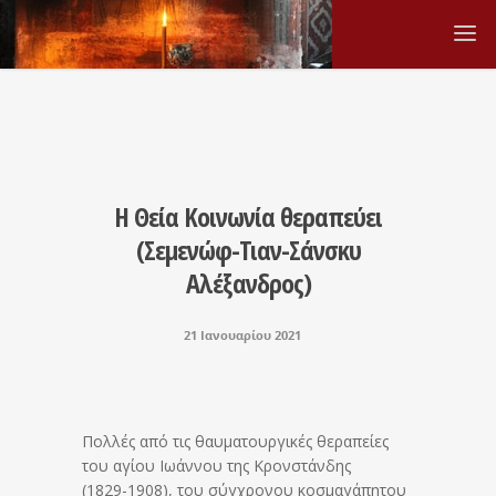
Η Θεία Κοινωνία θεραπεύει
(Σεμενώφ-Τιαν-Σάνσκυ
Αλέξανδρος)
21 Ιανουαρίου 2021
Πολλές από τις θαυματουργικές θεραπείες
του αγίου Ιωάννου της Κρονστάνδης
(1829­-1908), του σύγχρονου κοσμαγάπητου