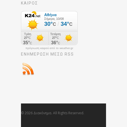
ΚΑΙΡΟΣ
πρόγνωση καιρού από το weather.gr
ΕΝΗΜΈΡΩΣΉ ΜΕΣΩ RSS
© 2026 Διακόνημα. All Rights Reserved.