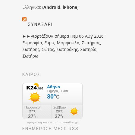
Ελληνικά: (
Android
,
iPhone
)
ΣΥΝΑΞΆΡΙ
►►γιορτάζουν σήμερα Πεμ 06 Αυγ 2026:
Ευμορφία, Εμμυ, Μορφούλα, Σωτήριος,
Σωτήρης, Σώτος, Σωτηράκης, Σωτηρία,
Σωτήρω
ΚΑΙΡΟΣ
πρόγνωση καιρού από το weather.gr
ΕΝΗΜΈΡΩΣΉ ΜΕΣΩ RSS