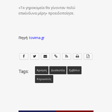
«Τα γηροκομεία θα γίνονταν πολύ
επικίνδυνα μέρη» προειδοποίησε.
Πηγή
:
tovima.gr
Άρνηση
Δυσπιστία
Εμβόλιο
Tags:
Κορωνοϊός