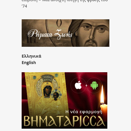
’74
Ελληνικά
English