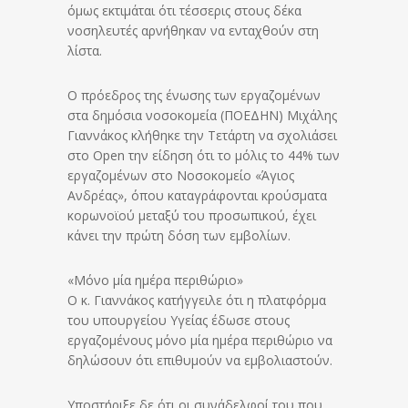
όμως εκτιμάται ότι τέσσερις στους δέκα
νοσηλευτές αρνήθηκαν να ενταχθούν στη
λίστα.
Ο πρόεδρος της ένωσης των εργαζομένων
στα δημόσια νοσοκομεία (ΠΟΕΔΗΝ) Μιχάλης
Γιαννάκος κλήθηκε την Τετάρτη να σχολιάσει
στο Open την είδηση ότι το μόλις το 44% των
εργαζομένων στο Νοσοκομείο «Άγιος
Ανδρέας», όπου καταγράφονται κρούσματα
κορωνοϊού μεταξύ του προσωπικού, έχει
κάνει την πρώτη δόση των εμβολίων.
«Μόνο μία ημέρα περιθώριο»
Ο κ. Γιαννάκος κατήγγειλε ότι η πλατφόρμα
του υπουργείου Υγείας έδωσε στους
εργαζομένους μόνο μία ημέρα περιθώριο να
δηλώσουν ότι επιθυμούν να εμβολιαστούν.
Υποστήριξε δε ότι οι συνάδελφοί του που