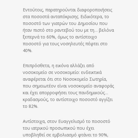
Εντούτοις, παρατηρούνται διαφοροποιήσεις
στα ποσοστά ανταπόκρισης. Ειδικότερα, το
ποσοστό των γιατρών του Δημοσίου που
ήταν πιστό στο ραντεβού του με τη… βελόνα
ξεπερνά το 60%, όμως το αντίστοιχο
ποσοστό για τους νοσηλευτές πέφτει στο
40%.
Επιπρόσθετα, η εικόνα αλλάζει από
νοσοκομείο σε νοσοκομείο: ενδεικτικά
αναφέρεται ότι στο Νοσοκομείο Σωτηρία,
που σημειωτέον είναι νοσοκομείο αναφοράς
και έχει απορροφήσει τους πανδημικούς…
κραδασμούς, το αντίστοιχο ποσοστό αγγίζει
το 82%.
Αντίστοιχα, στον Ευαγγελισμό το ποσοστό
του ιατρικού προσωπικού που έχει
υποβληθεί σε εμβολιασμό φτάνει το 90%,