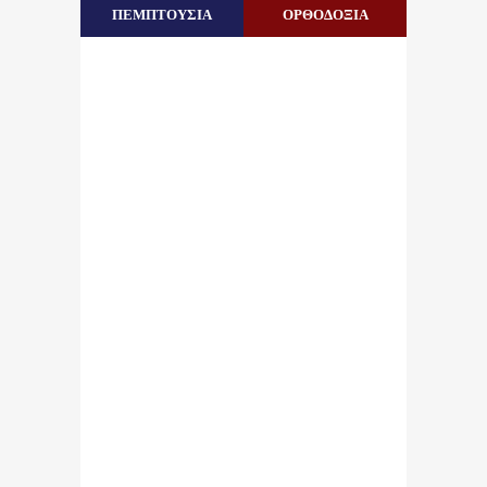
ΠΕΜΠΤΟΥΣΙΑ
ΟΡΘΟΔΟΞΙΑ