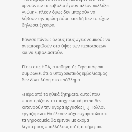
αρνούνταν τα εμβόλια έχουν πλέον «αλλάξει
γνώμη», πλέον όμως δεν μπορούν να
λάβουν την πρώτη δόση επειδή δεν το είχαν
δηλώσει έγκαιρα.
Κάλεσε πάντως όλους τους υγειονομικούς να
ανταποκριθούν στο ύψος των περιστάσεων
και να εμβολιαστούν.
Πίσω στις ΗΠΑ, ο καθηγητής Γκραμπόφσκι
συμφωνεί ότι ο υποχρεωτικός εμβολιασμός
δεν δίνει λύση στο πρόβλημα.
«Πέρα από τα ηθικά ζητήματα, αυτοί που
υποστηρίζουν τα υποχρεωτικά μέτρα δεν
κατανοούν την αγορά εργασίας […] Πολλοί
εργαζόμενοι θα έλεγαν «όχι ευχαριστώ» και
τα γηροκομεία θα έμεναν με ακόμα
λιγότερους υπαλλήλους απ’ ό,τι σήμερα».