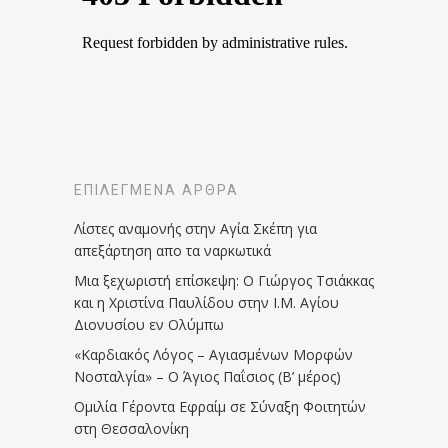
ΕΠΙΛΕΓΜΈΝΑ ΆΡΘΡΑ
Λίστες αναμονής στην Αγία Σκέπη για
απεξάρτηση απο τα ναρκωτικά
Μια ξεχωριστή επίσκεψη: Ο Γιώργος Τσιάκκας
και η Χριστίνα Παυλίδου στην Ι.Μ. Αγίου
Διονυσίου εν Ολύμπω
«Καρδιακός Λόγος – Αγιασμένων Μορφών
Νοσταλγία» – Ο Άγιος Παΐσιος (Β’ μέρος)
Ομιλία Γέροντα Εφραίμ σε Σύναξη Φοιτητών
στη Θεσσαλονίκη