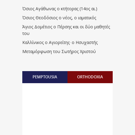
Όσιος Αγάθωνας ο κτήτορας (14ος αι.)
Όσιος Θεοδόσιος ο νέος, ο ιαματικός
Άγιος Δομέτιος ο Πέρσης και οι δύο μαθητές
του
Καλλίνικος ο Αγιορείτης · ο Ησυχαστής
Μεταμόρφωση του Σωτήρος Χριστού
PEMPTOUSIA
ORTHODOXIA