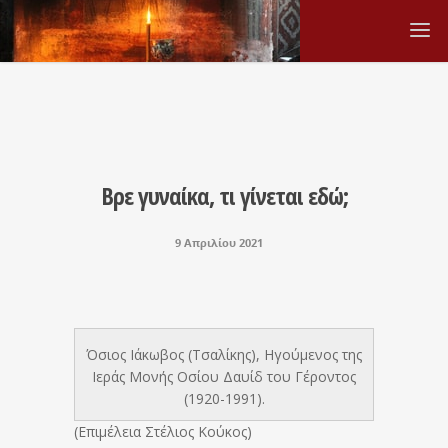
Βρε γυναίκα, τι γίνεται εδώ;
9 Απριλίου 2021
Όσιος Ιάκωβος (Τσαλίκης), Ηγούμενος της
Ιεράς Μονής Οσίου Δαυίδ του Γέροντος
(1920-1991).
(Επιμέλεια Στέλιος Κούκος)