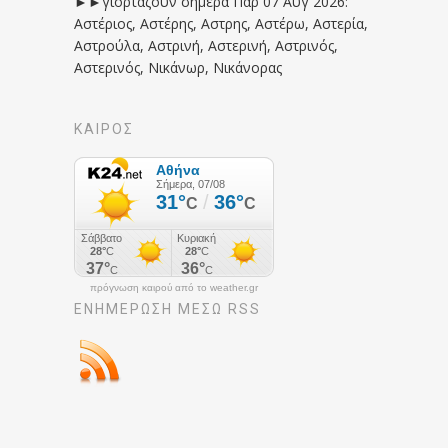
►►γιορτάζουν σήμερα Παρ 07 Αυγ 2026:
Αστέριος, Αστέρης, Αστρης, Αστέρω, Αστερία,
Αστρούλα, Αστρινή, Αστερινή, Αστρινός,
Αστερινός, Νικάνωρ, Νικάνορας
ΚΑΙΡΟΣ
πρόγνωση καιρού από το weather.gr
ΕΝΗΜΈΡΩΣΉ ΜΕΣΩ RSS