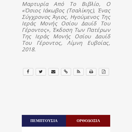
Μαρτυρία Από Το Βιβλίο, Ο
«Όσιος Ιάκωβος (Τσαλίκης), Ένας
Σύγχρονος Άγιος, Ηγούμενος Της
Ιεράς Μονής Οσίου Δαυίδ Του
Γέροντος», Έκδοση Των Πατέρων
Της Ιεράς Μονής Οσίου Δαυίδ
Του Γέροντος, Λίμνη Ευβοίας,
2018.
ΠΕΜΠΤΟΥΣΙΑ
ΟΡΘΟΔΟΞΙΑ