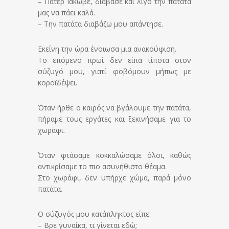
– Πάτερ Ιάκωβε, διάβασε και λίγο την πατάτα
μας να πάει καλά.
– Την πατάτα διαβάζω μου απάντησε.
Εκείνη την ώρα ένοιωσα μια ανακούφιση.
Το επόμενο πρωί δεν είπα τίποτα στον
σύζυγό μου, γιατί φοβόμουν μήπως με
κοροϊδέψει.
Όταν ήρθε ο καιρός να βγάλουμε την πατάτα,
πήραμε τους εργάτες και ξεκινήσαμε για το
χωράφι.
Όταν φτάσαμε κοκκαλώσαμε όλοι, καθώς
αντικρίσαμε το πιο ασυνήθιστο θέαμα.
Στο χωράφι, δεν υπήρχε χώμα, παρά μόνο
πατάτα.
Ο σύζυγός μου κατάπληκτος είπε:
– Βρε γυναίκα, τι γίνεται εδώ;