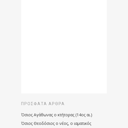
ΠΡΌΣΦΑΤΑ ΆΡΘΡΑ
Όσιος Αγάθωνας ο κτήτορας (14ος αι.)
Όσιος Θεοδόσιος ο νέος, ο ιαματικός