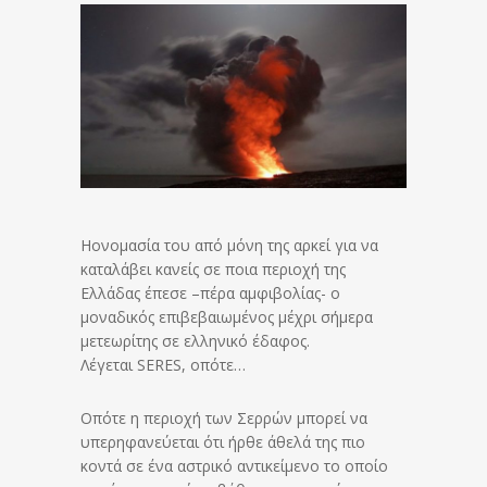
Ηονομασία του από μόνη της αρκεί για να
καταλάβει κανείς σε ποια περιοχή της
Ελλάδας έπεσε –πέρα αμφιβολίας- ο
μοναδικός επιβεβαιωμένος μέχρι σήμερα
μετεωρίτης σε ελληνικό έδαφος.
Λέγεται SERES, οπότε…
Οπότε η περιοχή των Σερρών μπορεί να
υπερηφανεύεται ότι ήρθε άθελά της πιο
κοντά σε ένα αστρικό αντικείμενο το οποίο