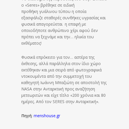
ο «Seres» βρέθηκε σε ειδική
προθήκη γυάλινου τύπου η οποία
εξασφάλιζε σταθερές συνθήκες υγρασίας και
φυσικά απαγορεύεται η επαφή με
οποιοδήποτε ανθρώπινο χέρι αφού δεν
πρέπει να ξεχνάμε και την… ηλικία του
εκθέματος!
Φυσικά επρόκειτο για τον… αστέρα της
έκθεσης, αλλά παράλληλα στον ίδιο χώρο
εκτέθηκαν και μια σειρά από φωτογραφικά
ντοκουμέντα από την συμμετοχή του
καθηγητή Ιωάννη Μπαζιώτη σε αποστολή της
NASA στην Ανταρκτική προς αναζήτηση
μετεωριτών και είχε τίτλο «200 χρόνια και 80
ημέρες. Από τον SERES στην Ανταρκτική».
Πηγή
:
menshouse.gr