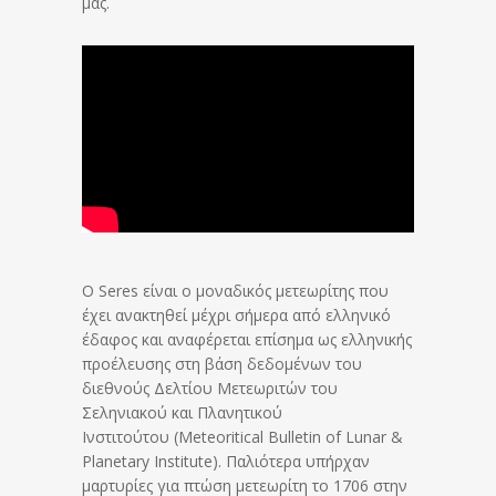
μας.
Ο Seres είναι ο μοναδικός μετεωρίτης που
έχει ανακτηθεί μέχρι σήμερα από ελληνικό
έδαφος και αναφέρεται επίσημα ως ελληνικής
προέλευσης στη βάση δεδομένων του
διεθνούς Δελτίου Μετεωριτών του
Σεληνιακού και Πλανητικού
Ινστιτούτου (Meteoritical Bulletin of Lunar &
Planetary Institute). Παλιότερα υπήρχαν
μαρτυρίες για πτώση μετεωρίτη το 1706 στην