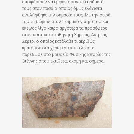
αποφάσισαν να εμφανίσουν τα ευρήματά
τους στον πασά ο οποίος όμως ελάχιστα
αντιλήφθηκε την σημασία τους. Με την σειρά
του τα δώρισε στον Γερμανό γιατρό του και
εκείνος λίγο καιρό αργότερα τα προσέφερε
στον αυστριακό καθηγητή Χημείας, Αντρέας
Σέρερ, ο οποίος κατάλαβε τι ακριβώς
κρατούσε στα χέρια του και τελικά τα
παρέδωσε στο μουσείο Φυσικής Ιστορίας της
Βιέννης όπου εκτίθεται ακόμη και σήμερα.