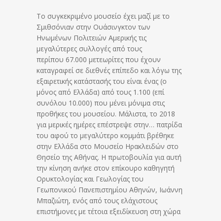
Το συγκεκριμένο μουσείο έχει μαζί με το
Σμιθσόνιαν στην Ουάσινγκτον των
Ηνωμένων Πολιτειών Αμερικής τις
μεγαλύτερες συλλογές από τους
περίπου 67.000 μετεωρίτες που έχουν
καταγραφεί σε διεθνές επίπεδο και λόγω της
εξαιρετικής κατάστασής του είναι ένας (ο
μόνος από Ελλάδα) από τους 1.100 (επί
συνόλου 10.000) που μένει μόνιμα στις
προθήκες του μουσείου. Μάλιστα, το 2018
για μερικές ημέρες επέστρεψε στην… πατρίδα
του αφού το μεγαλύτερο κομμάτι βρέθηκε
στην Ελλάδα στο Μουσείο Ηρακλειδών στο
Θησείο της Αθήνας. Η πρωτοβουλία για αυτή
την κίνηση ανήκε στον επίκουρο καθηγητή
Ορυκτολογίας και Γεωλογίας του
Γεωπονικού Πανεπιστημίου Αθηνών, Ιωάννη
Μπαζιώτη, ενός από τους ελάχιστους
επιστήμονες με τέτοια εξειδίκευση στη χώρα