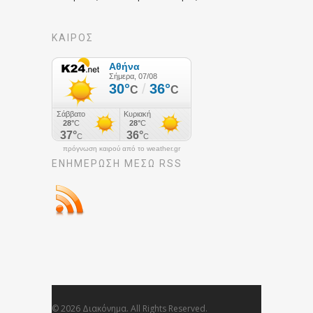
ΚΑΙΡΟΣ
πρόγνωση καιρού από το weather.gr
ΕΝΗΜΈΡΩΣΉ ΜΕΣΩ RSS
© 2026 Διακόνημα. All Rights Reserved.