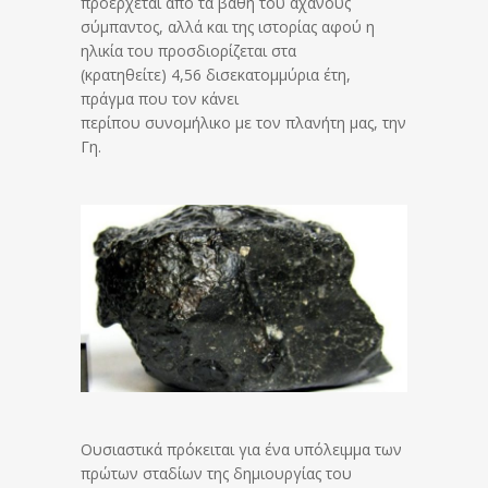
προέρχεται από τα βάθη του αχανούς
σύμπαντος, αλλά και της ιστορίας αφού η
ηλικία του προσδιορίζεται στα
(κρατηθείτε) 4,56 δισεκατομμύρια έτη,
πράγμα που τον κάνει
περίπου συνομήλικο με τον πλανήτη μας, την
Γη.
Ουσιαστικά πρόκειται για ένα υπόλειμμα των
πρώτων σταδίων της δημιουργίας του