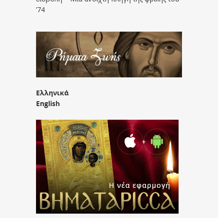
’74
Ελληνικά
English