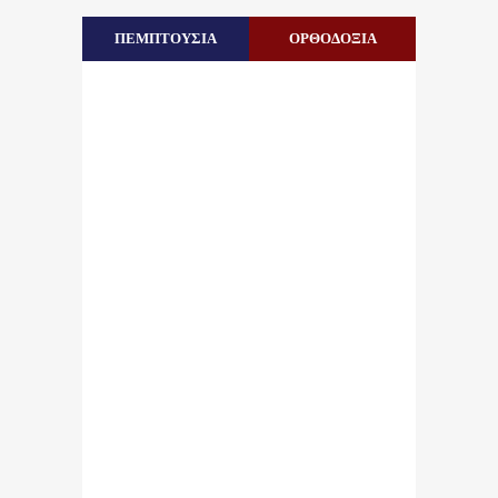
ΠΕΜΠΤΟΥΣΙΑ
ΟΡΘΟΔΟΞΙΑ