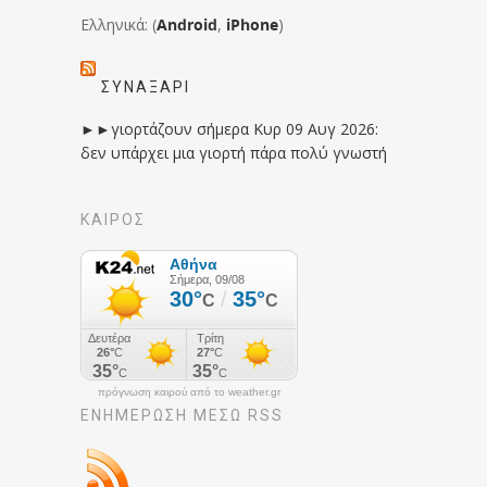
Ελληνικά: (
Android
,
iPhone
)
ΣΥΝΑΞΆΡΙ
►►γιορτάζουν σήμερα Κυρ 09 Αυγ 2026:
δεν υπάρχει μια γιορτή πάρα πολύ γνωστή
ΚΑΙΡΟΣ
πρόγνωση καιρού από το weather.gr
ΕΝΗΜΈΡΩΣΉ ΜΕΣΩ RSS