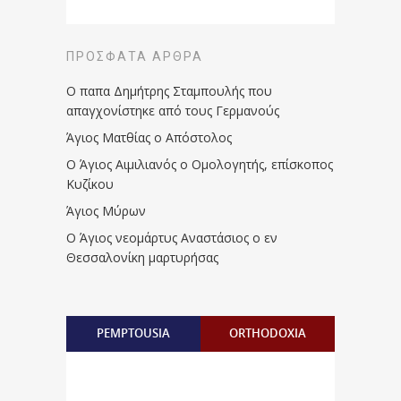
ΠΡΌΣΦΑΤΑ ΆΡΘΡΑ
Ο παπα Δημήτρης Σταμπουλής που
απαγχονίστηκε από τους Γερμανούς
Άγιος Ματθίας ο Απόστολος
Ο Άγιος Αιμιλιανός ο Ομολογητής, επίσκοπος
Κυζίκου
Άγιος Μύρων
Ο Άγιος νεομάρτυς Αναστάσιος ο εν
Θεσσαλονίκη μαρτυρήσας
PEMPTOUSIA
ORTHODOXIA