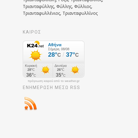
Τριανταφύλλης, Φύλλης, Φύλλιος,
Τριανταφυλλένιος, Τριανταφυλλίνος
ΚΑΙΡΟΣ
πρόγνωση καιρού από το weather.gr
ΕΝΗΜΈΡΩΣΉ ΜΕΣΩ RSS