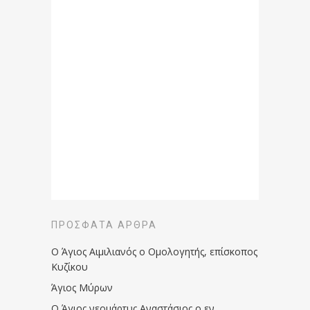
ΠΡΌΣΦΑΤΑ ΆΡΘΡΑ
Ο Άγιος Αιμιλιανός ο Ομολογητής, επίσκοπος
Κυζίκου
Άγιος Μύρων
Ο Άγιος νεομάρτυς Αναστάσιος ο εν