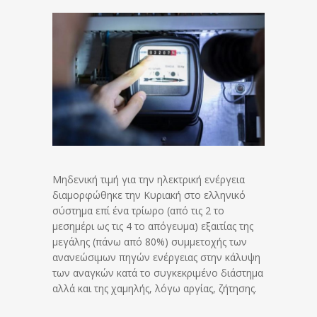
Μηδενική τιμή για την ηλεκτρική ενέργεια
διαμορφώθηκε την Κυριακή στο ελληνικό
σύστημα επί ένα τρίωρο (από τις 2 το
μεσημέρι ως τις 4 το απόγευμα) εξαιτίας της
μεγάλης (πάνω από 80%) συμμετοχής των
ανανεώσιμων πηγών ενέργειας στην κάλυψη
των αναγκών κατά το συγκεκριμένο διάστημα
αλλά και της χαμηλής, λόγω αργίας, ζήτησης.