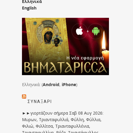
Ελληνικά
English
Ελληνικά: (
Android
,
iPhone
)
ΣΥΝΑΞΆΡΙ
►►γιορτάζουν σήμερα Σαβ 08 Αυγ 2026:
Μυρων, Τριανταφυλλιά, Φύλλη, Φύλλια,
Φιλιώ, Φιλλίτσα, Τριανταφυλλένια,
Τριανταφυλλίνη, Ρόζα, Τριαντάφυλλος,