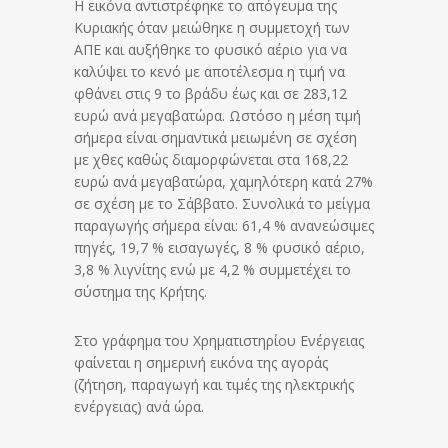
Η εικόνα αντιστρέφηκε το απόγευμα της
Κυριακής όταν μειώθηκε η συμμετοχή των
ΑΠΕ και αυξήθηκε το φυσικό αέριο για να
καλύψει το κενό με αποτέλεσμα η τιμή να
φθάνει στις 9 το βράδυ έως και σε 283,12
ευρώ ανά μεγαβατώρα. Ωστόσο η μέση τιμή
σήμερα είναι σημαντικά μειωμένη σε σχέση
με χθες καθώς διαμορφώνεται στα 168,22
ευρώ ανά μεγαβατώρα, χαμηλότερη κατά 27%
σε σχέση με το Σάββατο. Συνολικά το μείγμα
παραγωγής σήμερα είναι: 61,4 % ανανεώσιμες
πηγές, 19,7 % εισαγωγές, 8 % φυσικό αέριο,
3,8 % λιγνίτης ενώ με 4,2 % συμμετέχει το
σύστημα της Κρήτης.
Στο γράφημα του Χρηματιστηρίου Ενέργειας
φαίνεται η σημερινή εικόνα της αγοράς
(ζήτηση, παραγωγή και τιμές της ηλεκτρικής
ενέργειας) ανά ώρα.