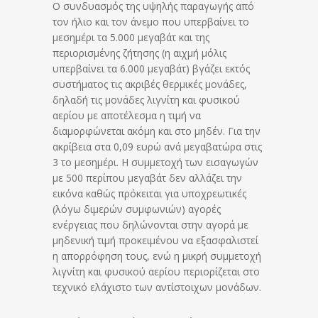
Ο συνδυασμός της υψηλής παραγωγής από
τον ήλιο και τον άνεμο που υπερβαίνει το
μεσημέρι τα 5.000 μεγαβάτ και της
περιορισμένης ζήτησης (η αιχμή μόλις
υπερβαίνει τα 6.000 μεγαβάτ) βγάζει εκτός
συστήματος τις ακριβές θερμικές μονάδες,
δηλαδή τις μονάδες λιγνίτη και φυσικού
αερίου με αποτέλεσμα η τιμή να
διαμορφώνεται ακόμη και στο μηδέν. Για την
ακρίβεια στα 0,09 ευρώ ανά μεγαβατώρα στις
3 το μεσημέρι. Η συμμετοχή των εισαγωγών
με 500 περίπου μεγαβάτ δεν αλλάζει την
εικόνα καθώς πρόκειται για υποχρεωτικές
(λόγω διμερών συμφωνιών) αγορές
ενέργειας που δηλώνονται στην αγορά με
μηδενική τιμή προκειμένου να εξασφαλιστεί
η απορρόφηση τους, ενώ η μικρή συμμετοχή
λιγνίτη και φυσικού αερίου περιορίζεται στο
τεχνικό ελάχιστο των αντίστοιχων μονάδων.