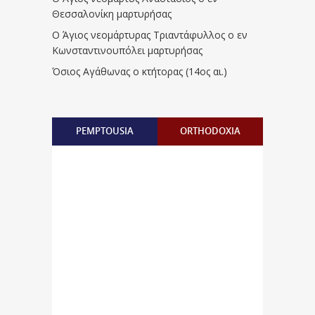
Θεσσαλονίκη μαρτυρήσας
Ο Άγιος νεομάρτυρας Τριαντάφυλλος ο εν
Κωνσταντινουπόλει μαρτυρήσας
Όσιος Αγάθωνας ο κτήτορας (14ος αι.)
PEMPTOUSIA
ORTHODOXIA