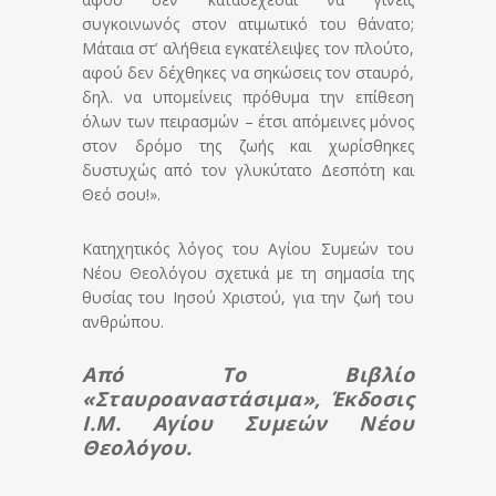
συγκοινωνός στον ατιμωτικό του θάνατο;
Μάταια στ’ αλήθεια εγκατέλειψες τον πλούτο,
αφού δεν δέχθηκες να σηκώσεις τον σταυρό,
δηλ. να υπομείνεις πρόθυμα την επίθεση
όλων των πειρασμών – έτσι απόμεινες μόνος
στον δρόμο της ζωής και χωρίσθηκες
δυστυχώς από τον γλυκύτατο Δεσπότη και
Θεό σου!».
Κατηχητικός λόγος του Αγίου Συμεών του
Νέου Θεολόγου σχετικά με τη σημασία της
θυσίας του Ιησού Χριστού, για την ζωή του
ανθρώπου.
Από Το Βιβλίο
«Σταυροαναστάσιμα», Έκδοσις
Ι.Μ. Αγίου Συμεών Νέου
Θεολόγου.