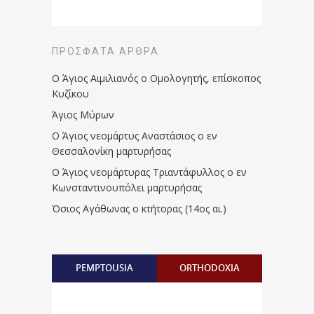
ΠΡΌΣΦΑΤΑ ΆΡΘΡΑ
Ο Άγιος Αιμιλιανός ο Ομολογητής, επίσκοπος
Κυζίκου
Άγιος Μύρων
Ο Άγιος νεομάρτυς Αναστάσιος ο εν
Θεσσαλονίκη μαρτυρήσας
Ο Άγιος νεομάρτυρας Τριαντάφυλλος ο εν
Κωνσταντινουπόλει μαρτυρήσας
Όσιος Αγάθωνας ο κτήτορας (14ος αι.)
PEMPTOUSIA
ORTHODOXIA