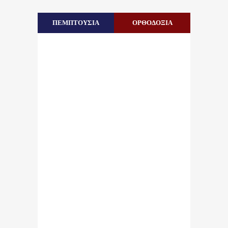
ΠΕΜΠΤΟΥΣΙΑ
ΟΡΘΟΔΟΞΙΑ