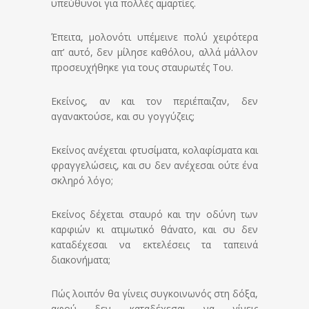
υπεύθυνοι για πολλές αμαρτίες.
Έπειτα, μολονότι υπέμεινε πολύ χειρότερα
απ’ αυτό, δεν μίλησε καθόλου, αλλά μάλλον
προσευχήθηκε για τους σταυρωτές Του.
Εκείνος, αν και τον περιέπαιζαν, δεν
αγανακτούσε, και συ γογγύζεις;
Εκείνος ανέχεται φτυσίματα, κολαφίσματα και
φραγγελώσεις, και συ δεν ανέχεσαι ούτε ένα
σκληρό λόγο;
Εκείνος δέχεται σταυρό και την οδύνη των
καρφιών κι ατιμωτικό θάνατο, και συ δεν
καταδέχεσαι να εκτελέσεις τα ταπεινά
διακονήματα;
Πώς λοιπόν θα γίνεις συγκοινωνός στη δόξα,
αφού δεν καταδέχεσαι να γίνεις