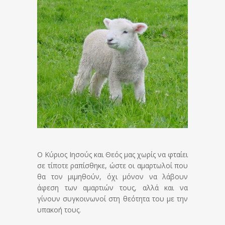
Ο Κύριος Ιησούς και Θεός μας χωρίς να φταίει
σε τίποτε ραπίσθηκε, ώστε οι αμαρτωλοί που
θα τον μιμηθούν, όχι μόνον να λάβουν
άφεση των αμαρτιών τους, αλλά και να
γίνουν συγκοινωνοί στη θεότητα του με την
υπακοή τους.