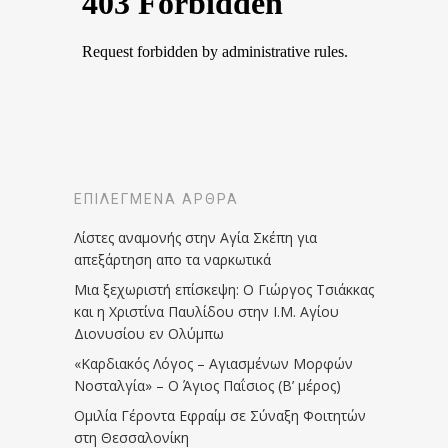
ΕΠΙΛΕΓΜΈΝΑ ΆΡΘΡΑ
Λίστες αναμονής στην Αγία Σκέπη για
απεξάρτηση απο τα ναρκωτικά
Μια ξεχωριστή επίσκεψη: Ο Γιώργος Τσιάκκας
και η Χριστίνα Παυλίδου στην Ι.Μ. Αγίου
Διονυσίου εν Ολύμπω
«Καρδιακός Λόγος – Αγιασμένων Μορφών
Νοσταλγία» – Ο Άγιος Παΐσιος (Β’ μέρος)
Ομιλία Γέροντα Εφραίμ σε Σύναξη Φοιτητών
στη Θεσσαλονίκη