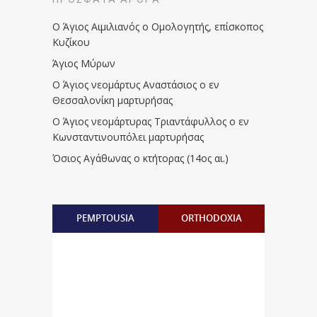
Ο Άγιος Αιμιλιανός ο Ομολογητής, επίσκοπος
Κυζίκου
Άγιος Μύρων
Ο Άγιος νεομάρτυς Αναστάσιος ο εν
Θεσσαλονίκη μαρτυρήσας
Ο Άγιος νεομάρτυρας Τριαντάφυλλος ο εν
Κωνσταντινουπόλει μαρτυρήσας
Όσιος Αγάθωνας ο κτήτορας (14ος αι.)
PEMPTOUSIA
ORTHODOXIA