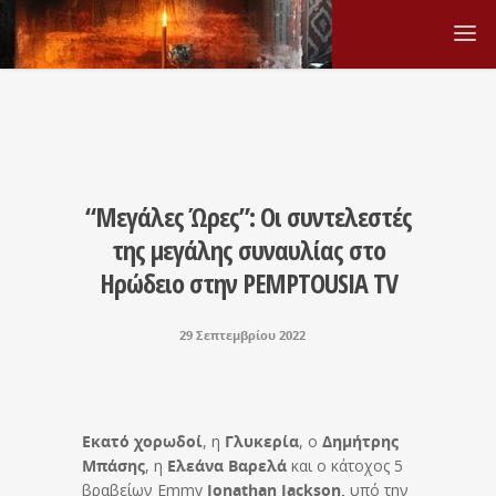
“Μεγάλες Ώρες”: Οι συντελεστές
της μεγάλης συναυλίας στο
Ηρώδειο στην PEMPTOUSIA TV
29 Σεπτεμβρίου 2022
Εκατό χορωδοί
, η
Γλυκερία
, ο
Δημήτρης
Μπάσης
, η
Ελεάνα Βαρελά
και ο κάτοχος 5
βραβείων Emmy
Jonathan Jackson,
υπό την