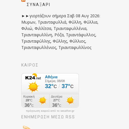
ΣΥΝΑΞΆΡΙ
►►γιορτάζουν σήμερα Σαβ 08 Αυγ 2026:
Μυρων, Τριανταφυλλιά, Φύλλη, Φύλλια,
Φιλιώ, Φιλλίτσα, Τριανταφυλλένια,
Τριανταφυλλίνη, Ρόζα, Τριαντάφυλλος,
Τριανταφύλλης, Φύλλης, Φύλλιος,
Τριανταφυλλένιος, Τριανταφυλλίνος
ΚΑΙΡΟΣ
πρόγνωση καιρού από το weather.gr
ΕΝΗΜΈΡΩΣΉ ΜΕΣΩ RSS