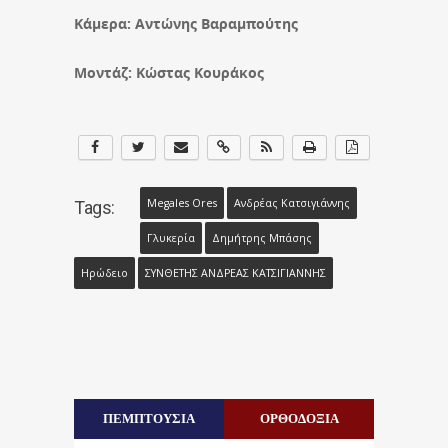
Κάμερα: Αντώνης Βαραμπούτης
Μοντάζ: Κώστας Κουράκος
Megales Ores
Ανδρέας Κατσιγιάννης
Tags:
Γλυκερία
Δημήτρης Μπάσης
Ηρώδειο
ΣΥΝΘΕΤΗΣ ΑΝΔΡΕΑΣ ΚΑΤΣΙΓΙΑΝΝΗΣ
ΠΕΜΠΤΟΥΣΙΑ
ΟΡΘΟΔΟΞΙΑ