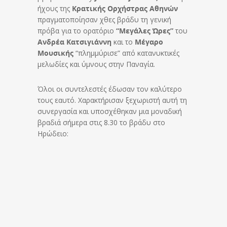
ήχους της
Κρατικής Ορχήστρας Αθηνών
πραγματοποίησαν χθες βράδυ τη γενική
πρόβα για το ορατόριο
“Μεγάλες Ώρες”
του
Ανδρέα Κατσιγιάννη
και το
Μέγαρο
Μουσικής
“πλημμύρισε” από κατανυκτικές
μελωδίες και ύμνους στην Παναγία.
Όλοι οι συντελεστές έδωσαν τον καλύτερο
τους εαυτό. Χαρακτήρισαν ξεχωριστή αυτή τη
συνεργασία και υποσχέθηκαν μια μοναδική
βραδιά σήμερα στις 8.30 το βράδυ στο
Ηρώδειο: