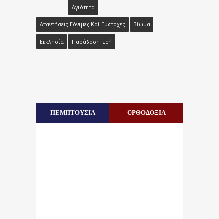
Αγιότητα
Απαντήσεις Γόνιμες Καί Εύστοχες
Βίωμα
Εκκλησία
Παράδοση Ιερή
ΠΕΜΠΤΟΥΣΙΑ
ΟΡΘΟΔΟΞΙΑ