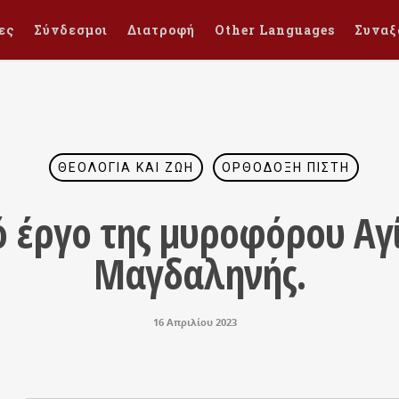
ες
Σύνδεσμοι
Διατροφή
Other Languages
Συναξ
ΘΕΟΛΟΓΊΑ ΚΑΙ ΖΩΉ
ΟΡΘΌΔΟΞΗ ΠΊΣΤΗ
 έργο της μυροφόρου Αγ
Μαγδαληνής.
16 Απριλίου 2023