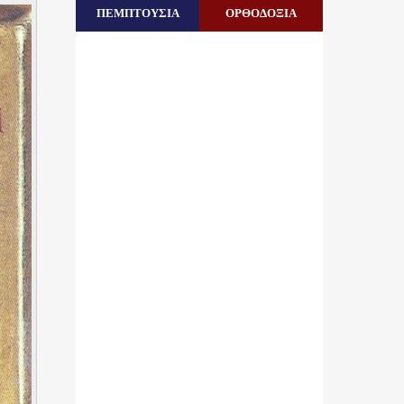
ΠΕΜΠΤΟΥΣΙΑ
ΟΡΘΟΔΟΞΙΑ