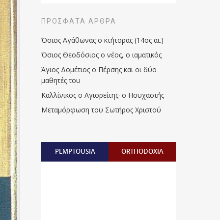
ΠΡΌΣΦΑΤΑ ΆΡΘΡΑ
Όσιος Αγάθωνας ο κτήτορας (14ος αι.)
Όσιος Θεοδόσιος ο νέος, ο ιαματικός
Άγιος Δομέτιος ο Πέρσης και οι δύο
μαθητές του
Καλλίνικος ο Αγιορείτης · ο Ησυχαστής
Μεταμόρφωση του Σωτήρος Χριστού
PEMPTOUSIA
ORTHODOXIA