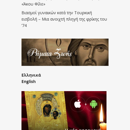
«Άκου Φίλε»
Βιασμοί γυναικών κατά την Τουρκική
εισβολή – Μια ανοιχτή πληγή της φρίκης του
’74
Ελληνικά
English