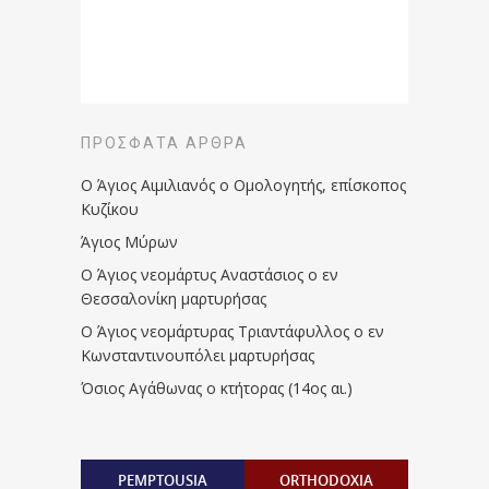
ΠΡΌΣΦΑΤΑ ΆΡΘΡΑ
Ο Άγιος Αιμιλιανός ο Ομολογητής, επίσκοπος
Κυζίκου
Άγιος Μύρων
Ο Άγιος νεομάρτυς Αναστάσιος ο εν
Θεσσαλονίκη μαρτυρήσας
Ο Άγιος νεομάρτυρας Τριαντάφυλλος ο εν
Κωνσταντινουπόλει μαρτυρήσας
Όσιος Αγάθωνας ο κτήτορας (14ος αι.)
PEMPTOUSIA
ORTHODOXIA