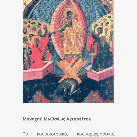
Μοναχού Μωϋσέως Αγιορείτου
Το κοσμοϊστορικό, κοσμοχαρμόσυνο,