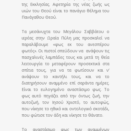
της Εκκλησίας. Αφετηρία της νέας ζωής ως
υιών του Θεού είναι το πανάγιο θέλημα του
Πανάγαθου Θεού.
Τα μεσάνυχτα του Μεγάλου Σαββάτου ο
ιερέας στην Ωραία Πύλη μας προσκαλεί να
παραλάβουμε «φως εκ του ανεσπέρου
φωτός». Οι πιστοί σπεύδουν να ανάψουν τις
πασχαλινές λαμπάδες τους και μετά τη θεία
λειτουργία το μεταφέρουν προσεκτικά στα
σπίτια τους, για να τα φωτίσουν και ν’
ανάψουν το καντήλι τους, και να το
διατηρήσουν αναμμένο επί σαράντα ημέρες.
Είναι το ευλογημένο αναστάσιμο φως. Το
φως αυτό πηγάζει από την όντως ζωή, την
αυτοζωή, τον Ιησού Χριστό, το αυτοφώς,
που νίκησε το ηθικό και οντολογικό σκοτάδι,
που φώτισε τον άδη και νίκησε το θάνατο.
Το αναστάσιμο φως των αναμμένων