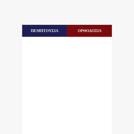
ΠΕΜΠΤΟΥΣΙΑ
ΟΡΘΟΔΟΞΙΑ