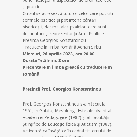
și practic.
Cursul se adresează tuturor celor care pot citi
semnele psaltice și pot intona cântări
bisericești, dar mai ales psalților, care sunt
destinatarii și reprezentanții Artei Psaltice.
Prezintă Georgios Konstantinou
Traducere în limba română Adrian Sîrbu
Miercuri, 26 aprilie 2023, ora 20.00
Durata întâlnirii: 3 ore
Prezentare în limba greacă cu traducere în
română
Prezintă Prof. Georgios Konstantinou
Prof. Georgios Konstantinou s-a născut la
1961, în Galata, Mesolongi. Este absolvent al
Academiei Pedagogice (1982) şi al Facultăţii
Ştiinţifice de Educaţie fizică şi Atletism (1987).
Activează ca învăţător în cadrul sistemului de