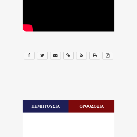
ΠΕΜΠΤΟΥΣΙΑ
ΟΡΘΟΔΟΞΙΑ