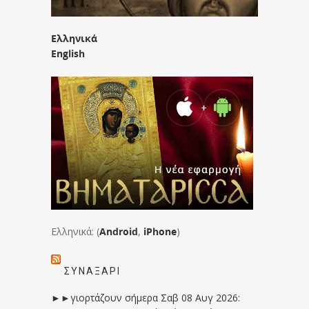
Ελληνικά
English
Ελληνικά: (
Android
,
iPhone
)
ΣΥΝΑΞΆΡΙ
►►γιορτάζουν σήμερα Σαβ 08 Αυγ 2026: