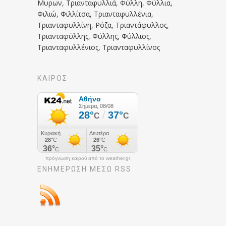
Μυρων, Τριανταφυλλιά, Φύλλη, Φύλλια,
Φιλιώ, Φιλλίτσα, Τριανταφυλλένια,
Τριανταφυλλίνη, Ρόζα, Τριαντάφυλλος,
Τριανταφύλλης, Φύλλης, Φύλλιος,
Τριανταφυλλένιος, Τριανταφυλλίνος
ΚΑΙΡΟΣ
πρόγνωση καιρού από το weather.gr
ΕΝΗΜΈΡΩΣΉ ΜΕΣΩ RSS