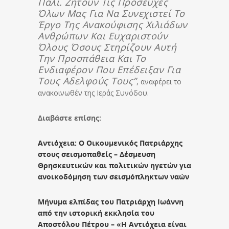
Πάλι. Ζητούν Τις Προσευχές
Όλων Μας Για Να Συνεχιστεί Το
Έργο Της Ανακούφισης Χιλιάδων
Ανθρώπων Και Ευχαριστούν
Όλους Όσους Στηρίζουν Αυτή
Την Προσπάθεια Και Το
Ενδιαφέρον Που Επέδειξαν Για
Τους Αδελφούς Τους”
, αναφέρει το
ανακοινωθέν της Ιεράς Συνόδου.
Διαβάστε επίσης:
Αντιόχεια: Ο Οικουμενικός Πατριάρχης
στους σεισμοπαθείς – Δέσμευση
Θρησκευτικών και πολιτικών ηγετών για
ανοικοδόμηση των σεισμόπληκτων ναών
Μήνυμα ελπίδας του Πατριάρχη Ιωάννη
από την ιστορική εκκλησία του
Αποστόλου Πέτρου – «Η Αντιόχεια είναι