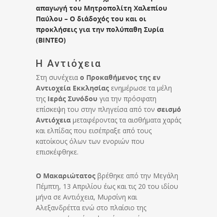
απαγωγή του Μητροπολίτη Χαλεπίου
Παύλου – Ο διάδοχός του και οι
προκλήσεις για την πολύπαθη Συρία
(ΒΙΝΤΕΟ)
Η Αντιόχεια
Στη συνέχεια
ο Προκαθήμενος της εν
Αντιοχεία Εκκλησίας
ενημέρωσε τα μέλη
της
Ιεράς Συνόδου
για την πρόσφατη
επίσκεψη του στην πληγείσα από τον
σεισμό
Αντιόχεια
μεταφέροντας τα αισθήματα χαράς
και ελπίδας που εισέπραξε από τους
κατοίκους όλων των ενοριών που
επισκέφθηκε.
Ο Μακαριώτατος
βρέθηκε από την Μεγάλη
Πέμπτη, 13 Απριλίου έως και τις 20 του ιδίου
μήνα σε Αντιόχεια, Μυρσίνη και
Αλεξανδρέττα ενώ στο πλαίσιο της