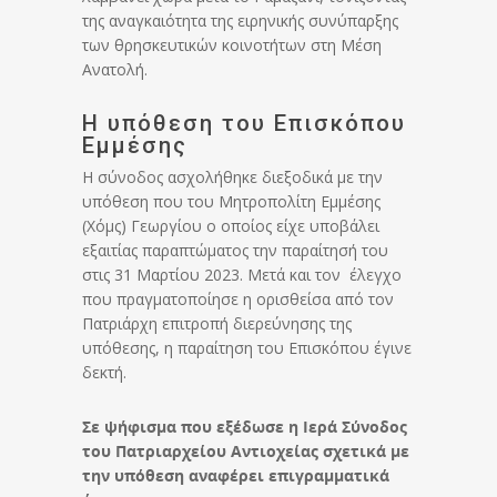
της αναγκαιότητα της ειρηνικής συνύπαρξης
των θρησκευτικών κοινοτήτων στη Μέση
Ανατολή.
Η υπόθεση του Επισκόπου
Εμμέσης
Η σύνοδος ασχολήθηκε διεξοδικά με την
υπόθεση που του Μητροπολίτη Εμμέσης
(Χόμς) Γεωργίου ο οποίος είχε υποβάλει
εξαιτίας παραπτώματος την παραίτησή του
στις 31 Μαρτίου 2023. Μετά και τον έλεγχο
που πραγματοποίησε η ορισθείσα από τον
Πατριάρχη επιτροπή διερεύνησης της
υπόθεσης, η παραίτηση του Επισκόπου έγινε
δεκτή.
Σε ψήφισμα που εξέδωσε η Ιερά Σύνοδος
του Πατριαρχείου Αντιοχείας σχετικά με
την υπόθεση αναφέρει επιγραμματικά