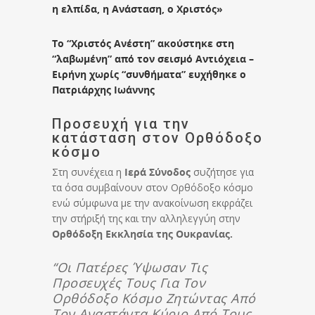
η ελπίδα, η Ανάσταση, ο Χριστός»
Το “Χριστός Ανέστη” ακούστηκε στη
“λαβωμένη” από τον σεισμό Αντιόχεια –
Ειρήνη χωρίς “συνθήματα” ευχήθηκε ο
Πατριάρχης Ιωάννης
Προσευχή για την
κατάσταση στον Ορθόδοξο
κόσμο
Στη συνέχεια η
Ιερά Σύνοδος
συζήτησε για
τα όσα συμβαίνουν στον Ορθόδοξο κόσμο
ενώ σύμφωνα με την ανακοίνωση εκφράζει
την στήριξή της και την αλληλεγγύη στην
Ορθόδοξη Εκκλησία της Ουκρανίας.
“Οι Πατέρες Ύψωσαν Τις
Προσευχές Τους Για Τον
Ορθόδοξο Κόσμο Ζητώντας Από
Τον Αναστάντα Κύριο Από Τους