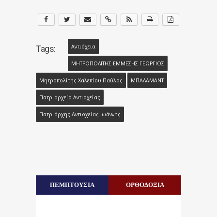
Αντιόχεια
Tags:
ΜΗΤΡΟΠΟΛΙΤΗΣ ΕΜΜΕΣΗΣ ΓΕΩΡΓΙΟΣ
Μητροπολίτης Χαλεπίου Παύλος
ΜΠΑΛΑΜΑΝΤ
Πατριαρχείο Αντιοχείας
Πατριάρχης Αντιοχείας Ιωάννης
ΠΕΜΠΤΟΥΣΙΑ
ΟΡΘΟΔΟΞΙΑ