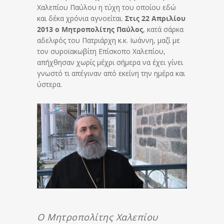
Χαλεπίου Παύλου η τύχη του οποίου εδώ
και δέκα χρόνια αγνοείται.
Στις 22 Απριλίου
2013 ο Μητροπολίτης Παύλος
, κατά σάρκα
αδελφός του Πατριάρχη κ.κ. Ιωάννη, μαζί με
τον συροϊακωβίτη Επίσκοπο Χαλεπίου,
απήχθησαν χωρίς μέχρι σήμερα να έχει γίνει
γνωστό τι απέγιναν από εκείνη την ημέρα και
ύστερα.
Ο Μητροπολίτης Χαλεπίου