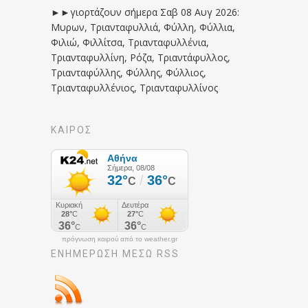
►►γιορτάζουν σήμερα Σαβ 08 Αυγ 2026:
Μυρων, Τριανταφυλλιά, Φύλλη, Φύλλια,
Φιλιώ, Φιλλίτσα, Τριανταφυλλένια,
Τριανταφυλλίνη, Ρόζα, Τριαντάφυλλος,
Τριανταφύλλης, Φύλλης, Φύλλιος,
Τριανταφυλλένιος, Τριανταφυλλίνος
ΚΑΙΡΟΣ
πρόγνωση καιρού από το weather.gr
ΕΝΗΜΈΡΩΣΉ ΜΕΣΩ RSS