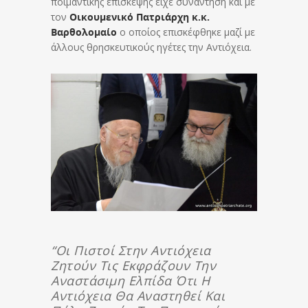
ποιμαντικής επίσκεψης είχε συνάντηση και με
τον
Οικουμενικό Πατριάρχη κ.κ.
Βαρθολομαίο
ο οποίος επισκέφθηκε μαζί με
άλλους θρησκευτικούς ηγέτες την Αντιόχεια.
“Οι Πιστοί Στην Αντιόχεια
Ζητούν Τις Εκφράζουν Την
Αναστάσιμη Ελπίδα Ότι Η
Αντιόχεια Θα Αναστηθεί Και