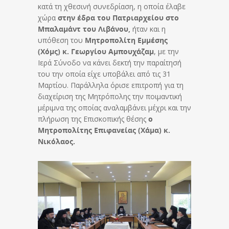
κατά τη χθεσινή συνεδρίαση, η οποία έλαβε
χώρα
στην έδρα του Πατριαρχείου στο
Μπαλαμάντ του Λιβάνου,
ήταν και η
υπόθεση του
Μητροπολίτη Εμμέσης
(Χόμς) κ. Γεωργίου Αμπουχάζαμ
, με την
Ιερά Σύνοδο να κάνει δεκτή την παραίτησή
του την οποία είχε υποβάλει από τις 31
Μαρτίου. Παράλληλα όρισε επιτροπή για τη
διαχείριση της Μητρόπολης την ποιμαντική
μέριμνα της οποίας αναλαμβάνει μέχρι και την
πλήρωση της Επισκοπικής θέσης
ο
Μητροπολίτης Επιφανείας (Χάμα) κ.
Νικόλαος.