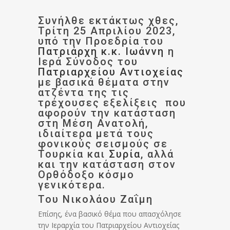
Συνήλθε εκτάκτως χθες,
Τρίτη 25 Απριλίου 2023,
υπό την Προεδρία του
Πατριάρχη κ.κ. Ιωάννη
η
Ιερά Σύνοδος του
Πατριαρχείου Αντιοχείας
με βασικά θέματα στην
ατζέντα της τις
τρέχουσες εξελίξεις που
αφορούν την κατάσταση
στη Μέση Ανατολή,
ιδιαίτερα μετά τους
φονικούς σεισμούς σε
Τουρκία και
Συρία
, αλλά
και την κατάσταση στον
Ορθόδοξο κόσμο
γενικότερα.
Του Νικολάου Ζαΐμη
Επίσης, ένα βασικό θέμα που απασχόλησε
την Ιεραρχία του Πατριαρχείου Αντιοχείας