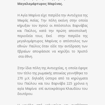
Μεγαλομάρτυρος Μαρίνας.
Η Αγία Μαρίνα είχε πατρίδα την Αντιόχεια της
Μικράς Ασίας. Την πόλη εκείνη στην οποία
κήρυξαν τον Ιησού οι Απόστολοι Βαρνάβας
και Παύλος, κατά την πρώτη αποστολική
περιοδεία τους. Εκεί στην πατρίδα της
μεγαλομάρτυρος Μαρίνας ο απόστολος των
εθνών Παύλος όταν είδε την αντίδραση των
Εβραίων αποφάσισε να κηρύξει το Χριστό
στα έθνη.
Στην ίδια πόλη της Αντιοχείας, η οποία έφερε
τον τίτλο της ρωμαϊκής αποικίας γεννήθηκε το
270 μ.Χ. δηλαδή ύστερα από τα κηρύγματα
του Παύλου και του Βαρνάβα 225 χρόνια η
αγία Μαρίνα επί αυτοκράτορα Κλαυδίου του
δευτέρου.