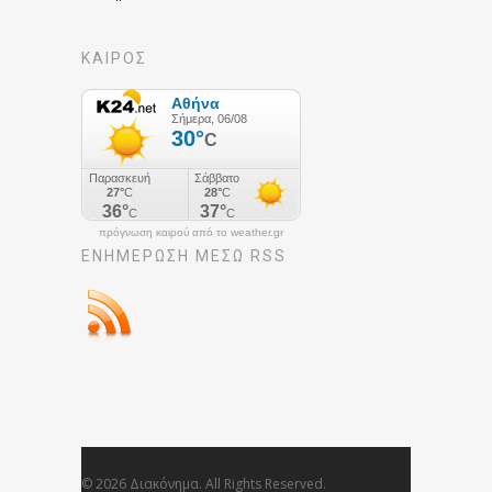
ΚΑΙΡΟΣ
πρόγνωση καιρού από το weather.gr
ΕΝΗΜΈΡΩΣΉ ΜΕΣΩ RSS
© 2026 Διακόνημα. All Rights Reserved.