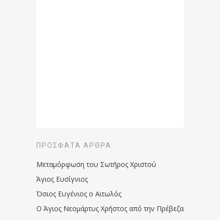
ΠΡΌΣΦΑΤΑ ΆΡΘΡΑ
Μεταμόρφωση του Σωτήρος Χριστού
Άγιος Ευσίγνιος
Όσιος Ευγένιος ο Αιτωλός
Ο Άγιος Νεομάρτυς Χρήστος από την Πρέβεζα