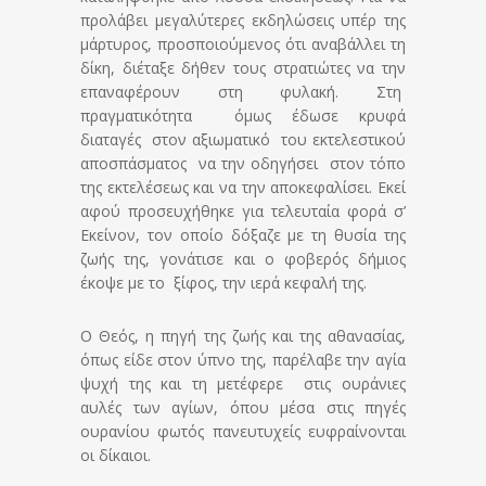
προλάβει μεγαλύτερες εκδηλώσεις υπέρ της
μάρτυρος, προσποιούμενος ότι αναβάλλει τη
δίκη, διέταξε δήθεν τους στρατιώτες να την
επαναφέρουν στη φυλακή. Στη
πραγματικότητα όμως έδωσε κρυφά
διαταγές στον αξιωματικό του εκτελεστικού
αποσπάσματος να την οδηγήσει στον τόπο
της εκτελέσεως και να την αποκεφαλίσει. Εκεί
αφού προσευχήθηκε για τελευταία φορά σ’
Εκείνον, τον οποίο δόξαζε με τη θυσία της
ζωής της, γονάτισε και ο φοβερός δήμιος
έκοψε με το ξίφος, την ιερά κεφαλή της.
Ο Θεός, η πηγή της ζωής και της αθανασίας,
όπως είδε στον ύπνο της, παρέλαβε την αγία
ψυχή της και τη μετέφερε στις ουράνιες
αυλές των αγίων, όπου μέσα στις πηγές
ουρανίου φωτός πανευτυχείς ευφραίνονται
οι δίκαιοι.