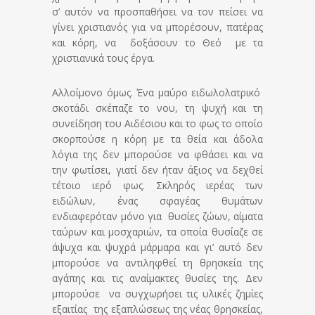
σ’ αυτόν να προσπαθήσει να τον πείσει να
γίνει χριστιανός για να μπορέσουν, πατέρας
και κόρη, να δοξάσουν το Θεό με τα
χριστιανικά τους έργα.
Αλλοίμονο όμως. Ένα μαύρο ειδωλολατρικό
σκοτάδι σκέπαζε το νου, τη ψυχή και τη
συνείδηση του Αιδέσιου και το φως το οποίο
σκορπούσε η κόρη με τα θεία και άδολα
λόγια της δεν μπορούσε να φθάσει και να
την φωτίσει, γιατί δεν ήταν άξιος να δεχθεί
τέτοιο ιερό φως. Σκληρός ιερέας των
ειδώλων, ένας σφαγέας θυμάτων
ενδιαφερόταν μόνο για θυσίες ζώων, αίματα
ταύρων και μοσχαριών, τα οποία θυσίαζε σε
άψυχα και ψυχρά μάρμαρα και γι’ αυτό δεν
μπορούσε να αντιληφθεί τη θρησκεία της
αγάπης και τις αναίμακτες θυσίες της. Δεν
μπορούσε να συγχωρήσει τις υλικές ζημίες
εξαιτίας της εξαπλώσεως της νέας θρησκείας,