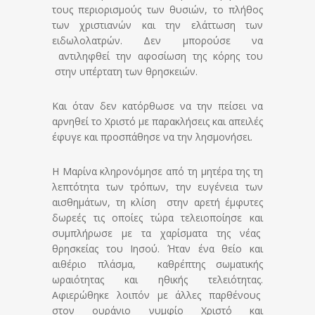
τους περιορισμούς των θυσιών, το πλήθος
των χριστιανών και την ελάττωση των
ειδωλολατρών. Δεν μπορούσε να
αντιληφθεί την αφοσίωση της κόρης του
στην υπέρτατη των θρησκειών.
Και όταν δεν κατόρθωσε να την πείσει να
αρνηθεί το Χριστό με παρακλήσεις και απειλές
έφυγε και προσπάθησε να την λησμονήσει.
Η Μαρίνα κληρονόμησε από τη μητέρα της τη
λεπτότητα των τρόπων, την ευγένεια των
αισθημάτων, τη κλίση στην αρετή έμφυτες
δωρεές τις οποίες τώρα τελειοποίησε και
συμπλήρωσε με τα χαρίσματα της νέας
θρησκείας του Ιησού. Ήταν ένα θείο και
αιθέριο πλάσμα, καθρέπτης σωματικής
ωραιότητας και ηθικής τελειότητας.
Αφιερώθηκε λοιπόν με άλλες παρθένους
στον ουράνιο νυμφίο Χριστό και