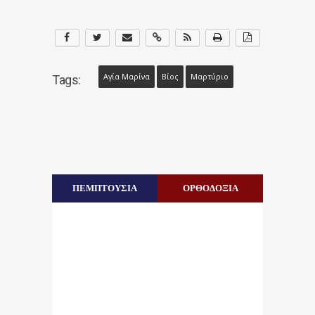
Αγία Μαρίνα
Βίος
Μαρτύριο
Tags:
ΠΕΜΠΤΟΥΣΙΑ
ΟΡΘΟΔΟΞΙΑ