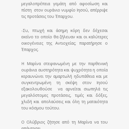
μεγαλοπρέπεια γεμάτη από αφοσίωση και
πίστη στον ουράνιο νυμφίο Ιησού, απέρριψε
τις προτάσεις του Έπαρχου.
-Συ, πτωχή και άσημη κόρη δεν δέχεσαι
εκείνο το οποίο θα ζήλευαν και οι καλύτερες
οικογένειες της Αντιοχείας; παρατήρησε ο
Έπαρχος.
Η Μαρίνα στεφανωμένη με την παρθενική
ουράνια αυστηρότητα και ψυχρότητα η οποία
κεραυνώνει την αμαρτωλή ηδυπάθεια και με
συγκεντρωμένη τη σκέψη στον Ιησού
εξακολουθούσε να αρνείται σιωπηλά τις
μεγαλόστομες προτάσεις, τιμές και δόξες,
χλιδή και απολαύσεις και όλη τη ματαιότητα
του κόσμου τούτου.
Ο Ολύβριος ζήτησε από τη Μαρίνα να του
απάντησει