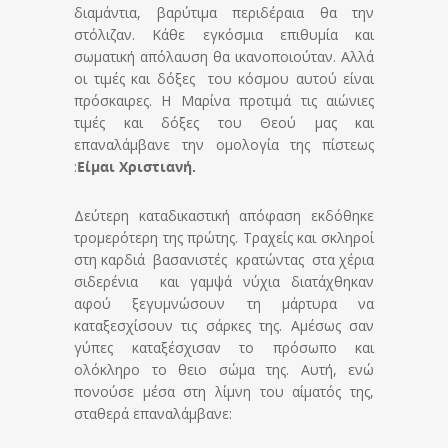
διαμάντια, βαρύτιμα περιδέραια θα την
στόλιζαν. Κάθε εγκόσμια επιθυμία και
σωματική απόλαυση θα ικανοποιούταν. Αλλά
οι τιμές και δόξες του κόσμου αυτού είναι
πρόσκαιρες. Η Μαρίνα προτιμά τις αιώνιες
τιμές και δόξες του Θεού μας και
επαναλάμβανε την ομολογία της πίστεως
:
Είμαι Χριστιανή.
Δεύτερη καταδικαστική απόφαση εκδόθηκε
τρομερότερη της πρώτης. Τραχείς και σκληροί
στη καρδιά βασανιστές κρατώντας στα χέρια
σιδερένια και γαμψά νύχια διατάχθηκαν
αφού ξεγυμνώσουν τη μάρτυρα να
καταξεσχίσουν τις σάρκες της. Αμέσως σαν
γύπες καταξέσχισαν το πρόσωπο και
ολόκληρο το θειο σώμα της. Αυτή, ενώ
πονούσε μέσα στη λίμνη του αίματός της,
σταθερά επαναλάμβανε: