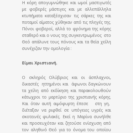
Η κόρη απογυμνώθηκε και ωμοί μαστιγωτές
με φοβερές μάστιγες και με αλλεπάλληλα
κτυπήματα καταξέσχισαν τις σάρκες της και
ποταμοί αίματος χύθηκαν από τις πληγές της.
Πόνοι φοβεροί, αλλά το φρόνημα της κόρης
σταθερό και ο νους της συγκεντρωμένος στο
Θεό απάλυνε τους πόνους και τα θεία χείλη
συνέχιζαν την ομολογία :
Είμαι Χριστιανή.
Ο σκληρός Ολύβριος και οι άσπλαχνοι,
δικαστές ηττημένοι και άφωνοι δαγκώνουν
τα χείλη από εκδίκηση και παρακολουθούν
κάτωχροι το μαρτύριο της χριστιανής κόρης.
Και όταν αυτή αιμόφυρτη έπεσε στη γη,
διέταξαν να ριφθεί σε υπόγειες υγρές και
σκοτεινές φυλακές. Εκεί η Μαρίνα συνήλθε
και προσευχόταν και ζητούσε ενίσχυση από
τον αληθινό Θεό για το όνομα του οποίου