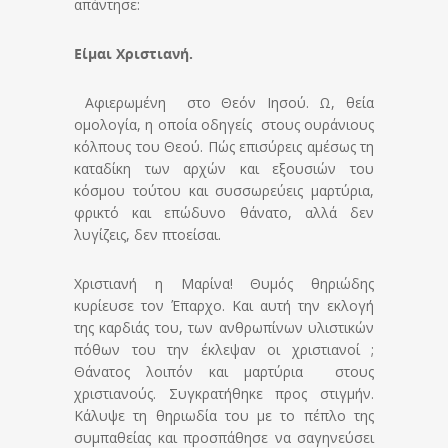
απάντησε:
Είμαι Χριστιανή.
Αφιερωμένη στο Θεόν Ιησού. Ω, θεία
ομολογία, η οποία οδηγείς στους ουράνιους
κόλπους του Θεού. Πώς επισύρεις αμέσως τη
καταδίκη των αρχών και εξουσιών του
κόσμου τούτου και συσσωρεύεις μαρτύρια,
φρικτό και επώδυνο θάνατο, αλλά δεν
λυγίζεις, δεν πτοείσαι.
Χριστιανή η Μαρίνα! Θυμός θηριώδης
κυρίευσε τον Έπαρχο. Και αυτή την εκλογή
της καρδιάς του, των ανθρωπίνων υλιστικών
πόθων του την έκλεψαν οι χριστιανοί ;
Θάνατος λοιπόν και μαρτύρια στους
χριστιανούς. Συγκρατήθηκε προς στιγμήν.
Κάλυψε τη θηριωδία του με το πέπλο της
συμπαθείας και προσπάθησε να σαγηνεύσει