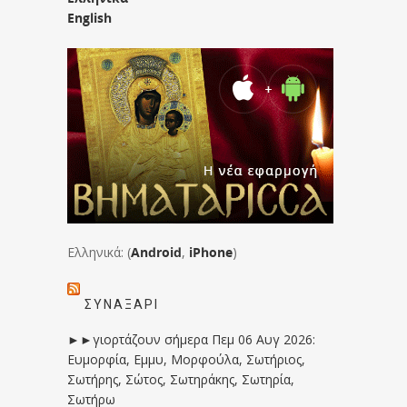
English
Ελληνικά: (
Android
,
iPhone
)
ΣΥΝΑΞΆΡΙ
►►γιορτάζουν σήμερα Πεμ 06 Αυγ 2026:
Ευμορφία, Εμμυ, Μορφούλα, Σωτήριος,
Σωτήρης, Σώτος, Σωτηράκης, Σωτηρία,
Σωτήρω