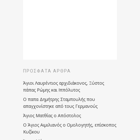
ΠΡΌΣΦΑΤΑ ΆΡΘΡΑ
Άγιοι Λαυρέντιος αρχιδιάκονος, Ξύστος
πάπας Ρώμης και Ιππόλυτος
Ο παπα Δημήτρης Σταμπουλής που
απαγχονίστηκε από τους Γερμανούς
Άγιος Ματθίας ο Απόστολος
Ο Άγιος Αιμιλιανός ο Ομολογητής, επίσκοπος
Κυζίκου