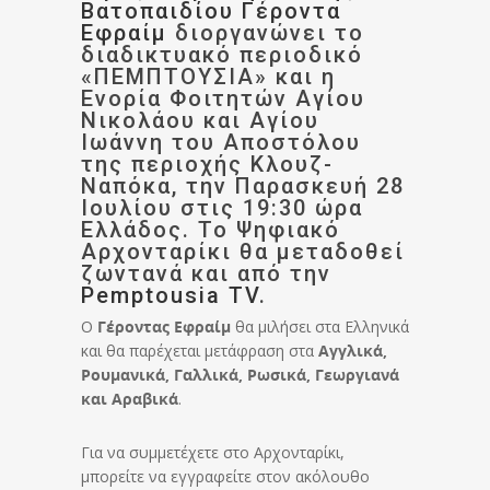
Βατοπαιδίου
Γέροντα
Εφραίμ
διοργανώνει το
διαδικτυακό περιοδικό
«ΠΕΜΠΤΟΥΣΙΑ» και η
Ενορία Φοιτητών Αγίου
Νικολάου και Αγίου
Ιωάννη του Αποστόλου
της περιοχής Κλουζ-
Ναπόκα, την Παρασκευή 28
Ιουλίου στις 19:30 ώρα
Ελλάδος. Το Ψηφιακό
Αρχονταρίκι θα μεταδοθεί
ζωντανά και από την
Pemptousia TV
.
Ο
Γέροντας Εφραίμ
θα μιλήσει στα Ελληνικά
και θα παρέχεται μετάφραση στα
Αγγλικά,
Ρουμανικά, Γαλλικά, Ρωσικά, Γεωργιανά
και Αραβικά
.
Για να συμμετέχετε στο Αρχονταρίκι,
μπορείτε να εγγραφείτε στον ακόλουθο