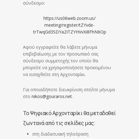
σύνδεσμο:
https://us06web.zoom.us/
meeting/register/tZYvde-
trTwqGd3SDYa2ITZYHVvXi8FhN6Op
Αφού εγγραφείτε θα λάβετε μήνυμα
επιβεβαίωσης με τον προσωπικό σας
σύνδεσμο συμμετοχής τον οποίο θα
μπορείτε να χρησιμοποιήσετε προκειμένου
να εισαχθείτε στη Αρχονταρίκι.
Για οποιαδήποτε διευκρίνιση στείλτε μήνυμα
στο
nikos@gouraros.net
.
Το Ψηφιακό Αρχονταρίκι θα μεταδοθεί
ζωντανά από τις σελίδες μας:
στη διαδικτυακή τηλεόραση