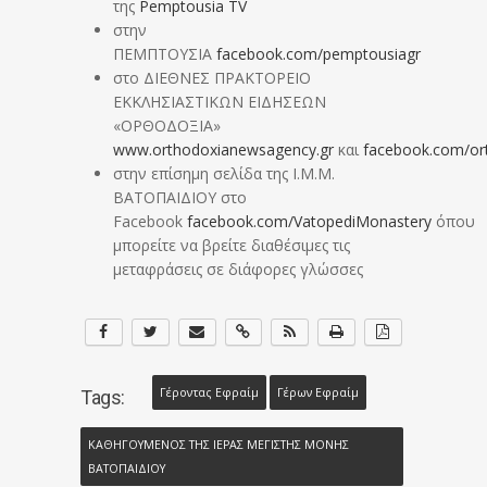
της
Pemptousia TV
στην
ΠΕΜΠΤΟΥΣΙΑ
facebook.com/pemptousiagr
στο ΔΙΕΘΝΕΣ ΠΡΑΚΤΟΡΕΙΟ
ΕΚΚΛΗΣΙΑΣΤΙΚΩΝ ΕΙΔΗΣΕΩΝ
«ΟΡΘΟΔΟΞΙΑ»
www.orthodoxianewsagency.gr
και
facebook.com/or
στην επίσημη σελίδα της Ι.Μ.Μ.
ΒΑΤΟΠΑΙΔΙΟΥ στο
Facebook
facebook.com/VatopediMonastery
όπου
μπορείτε να βρείτε διαθέσιμες τις
μεταφράσεις σε διάφορες γλώσσες
Γέροντας Εφραίμ
Γέρων Εφραίμ
Tags:
ΚΑΘΗΓΟΥΜΕΝΟΣ ΤΗΣ ΙΕΡΑΣ ΜΕΓΙΣΤΗΣ ΜΟΝΗΣ
ΒΑΤΟΠΑΙΔΙΟΥ