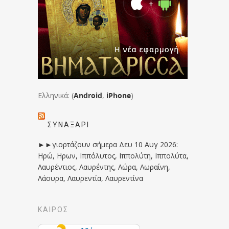
Ελληνικά: (
Android
,
iPhone
)
ΣΥΝΑΞΆΡΙ
►►γιορτάζουν σήμερα Δευ 10 Αυγ 2026:
Ηρώ, Ηρων, Ιππόλυτος, Ιππολύτη, Ιππολύτα,
Λαυρέντιος, Λαυρέντης, Λώρα, Λωραίνη,
Λάουρα, Λαυρεντία, Λαυρεντίνα
ΚΑΙΡΟΣ