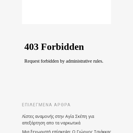
ΕΠΙΛΕΓΜΈΝΑ ΆΡΘΡΑ
Λίστες αναμονής στην Αγία Σκέπη για
απεξάρτηση απο τα ναρκωτικά
Μια ξεχωριστή επίσκεψη: Ο Γιώργος Τσιάκκας