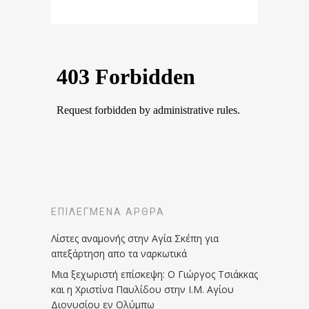
ΕΠΙΛΕΓΜΈΝΑ ΆΡΘΡΑ
Λίστες αναμονής στην Αγία Σκέπη για
απεξάρτηση απο τα ναρκωτικά
Μια ξεχωριστή επίσκεψη: Ο Γιώργος Τσιάκκας
και η Χριστίνα Παυλίδου στην Ι.Μ. Αγίου
Διονυσίου εν Ολύμπω