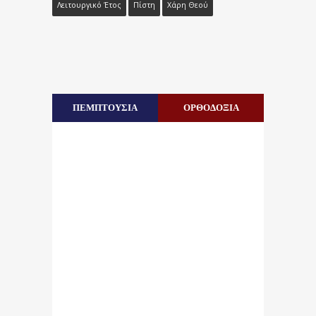
Λειτουργικό Έτος
Πίστη
Χάρη Θεού
ΠΕΜΠΤΟΥΣΙΑ
ΟΡΘΟΔΟΞΙΑ