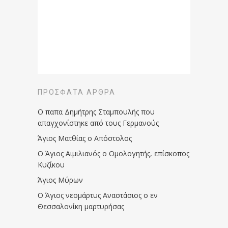
ΠΡΌΣΦΑΤΑ ΆΡΘΡΑ
Ο παπα Δημήτρης Σταμπουλής που
απαγχονίστηκε από τους Γερμανούς
Άγιος Ματθίας ο Απόστολος
Ο Άγιος Αιμιλιανός ο Ομολογητής, επίσκοπος
Κυζίκου
Άγιος Μύρων
Ο Άγιος νεομάρτυς Αναστάσιος ο εν
Θεσσαλονίκη μαρτυρήσας