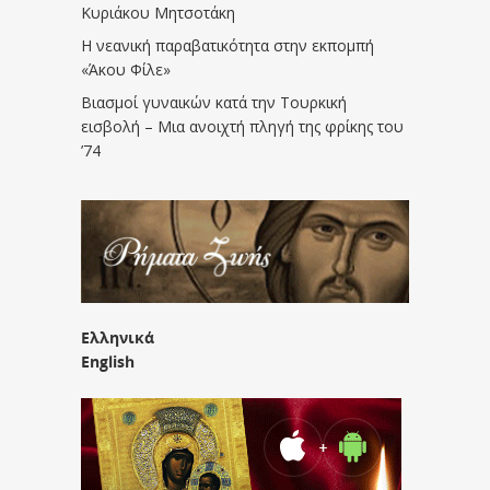
Κυριάκου Μητσοτάκη
Η νεανική παραβατικότητα στην εκπομπή
«Άκου Φίλε»
Βιασμοί γυναικών κατά την Τουρκική
εισβολή – Μια ανοιχτή πληγή της φρίκης του
’74
Ελληνικά
English