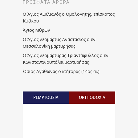
ΠΡΌΣΦΑΤΑ ΆΡΘΡΑ
Ο Άγιος Αιμιλιανός ο Ομολογητής, επίσκοπος
Κυζίκου
Άγιος Μύρων
Ο Άγιος νεομάρτυς Αναστάσιος ο εν
Θεσσαλονίκη μαρτυρήσας
Ο Άγιος νεομάρτυρας Τριαντάφυλλος ο εν
Κωνσταντινουπόλει μαρτυρήσας
Όσιος Αγάθωνας ο κτήτορας (14ος αι.)
PEMPTOUSIA
ORTHODOXIA