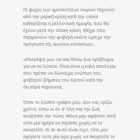
Οι ψυχές των αμετανόητων νεκρών περνούν
από την μερική κρίση κατά την οποία
καθορίζεται η μελλοντική τιμωρία, που θα
έχουν μετά την τελική κρίση. Μέχρι τότε
περιμένουν την φοβερή εκείνη ώρα με την
πρόγευση τής αιωνίου κολάσεως».
«Επιτρέψτε μου να σας θέσω ένα πρόβλημα,
για να το λύσετε: Ποιά είναι η καλή απολογία
που πρέπει να δώσουμε ενώπιον του
φοβερού βήματος του Κριτού κατά την
δευτέρα παρουσία;
Όταν το λύσετε γράψτε μου. Δεν σας ορίζω
χρόνο, έστω κι όν σ’ όλη σας την ζωή
αναζητάτε την λύση. Μόνο μην αφήσετε ποτέ
ούτε μια ημέρα να περάσει χωρίς να το
σκεφτείτε. Κι αν αυτό είναι λίγο, τότε μην
αφήσετε ούτε μία ώρα χωρίς να σκεφτείτε το