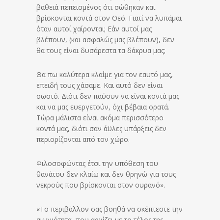
βαθειά πεπεισμένος ότι σώθηκαν και
βρίσκονται κοντά στον Θεό. Γιατί να λυπάμαι
όταν αυτοί χαίρονται; Εάν αυτοί μας
βλέπουν, (και ασφαλώς μας βλέπουν), δεν
θα τους είναι δυσάρεστα τα δάκρυα μας;
Θα πω καλύτερα κλαίμε για τον εαυτό μας,
επειδή τους χάσαμε. Και αυτό δεν είναι
σωστό. Διότι δεν παύουν να είναι κοντά μας
και να μας ευεργετούν, όχι βέβαια ορατά.
Τώρα μάλιστα είναι ακόμα περισσότερο
κοντά μας, διότι σαν άϋλες υπάρξεις δεν
περιορίζονται από τον χώρο.
Φιλοσοφώντας έτσι την υπόθεση του
θανάτου δεν κλαίω και δεν θρηνώ για τους
νεκρούς που βρίσκονται στον ουρανό».
«Το περιβάλλον σας βοηθά να σκέπτεστε την
αιωνιότητα, που αρχίζει με το τέλος της