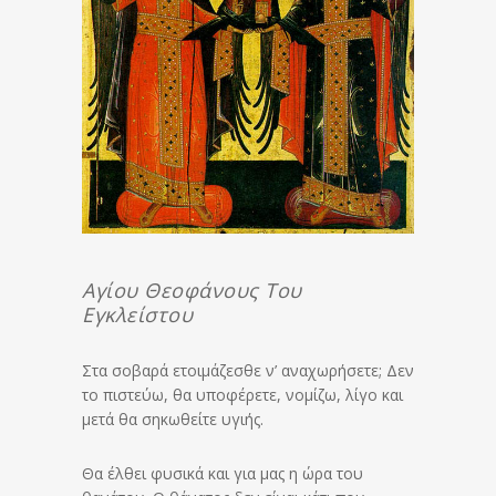
Αγίου Θεοφάνους Του
Εγκλείστου
Στα σοβαρά ετοιμάζεσθε ν’ αναχωρήσετε; Δεν
το πιστεύω, θα υποφέρετε, νομίζω, λίγο και
μετά θα σηκωθείτε υγιής.
Θα έλθει φυσικά και για μας η ώρα του