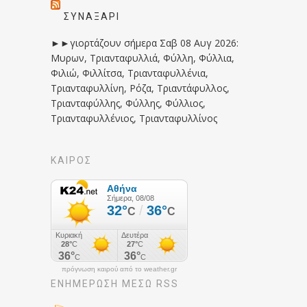
ΣΥΝΑΞΆΡΙ
►►γιορτάζουν σήμερα Σαβ 08 Αυγ 2026:
Μυρων, Τριανταφυλλιά, Φύλλη, Φύλλια,
Φιλιώ, Φιλλίτσα, Τριανταφυλλένια,
Τριανταφυλλίνη, Ρόζα, Τριαντάφυλλος,
Τριανταφύλλης, Φύλλης, Φύλλιος,
Τριανταφυλλένιος, Τριανταφυλλίνος
ΚΑΙΡΟΣ
πρόγνωση καιρού από το weather.gr
ΕΝΗΜΈΡΩΣΉ ΜΕΣΩ RSS