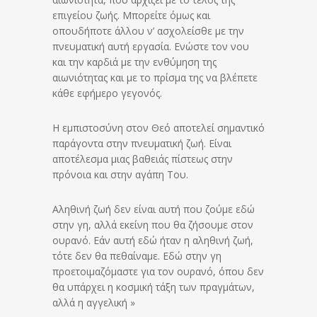
επιγείου ζωής. Μπορείτε όμως και
οπουδήποτε άλλου ν’ ασχολείσθε με την
πνευματική αυτή εργασία. Ενώστε τον νου
και την καρδιά με την ενθύμηση της
αιωνιότητας και με το πρίσμα της να βλέπετε
κάθε εφήμερο γεγονός.
Η εμπιστοσύνη στον Θεό αποτελεί σημαντικό
παράγοντα στην πνευματική ζωή. Είναι
αποτέλεσμα μιας βαθειάς πίστεως στην
πρόνοια και στην αγάπη Του.
Αληθινή ζωή δεν είναι αυτή που ζούμε εδώ
στην γη, αλλά εκείνη που θα ζήσουμε στον
ουρανό. Εάν αυτή εδώ ήταν η αληθινή ζωή,
τότε δεν θα πεθαίναμε. Εδώ στην γη
προετοιμαζόμαστε για τον ουρανό, όπου δεν
θα υπάρχει η κοσμική τάξη των πραγμάτων,
αλλά η αγγελική »