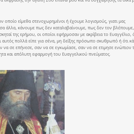
ν οποίο είμεθα στενοχωρημένοι ή έχουμε λογισμούς, γιατι μας
σα άλλα, κάνουμε πως δεν καταλαβαίνουμε, πως δεν τον βλέπουμε,
Ασκηταί της ερήμου, οι οποίοι εφήρμοσαν με ακρίβεια το Ευαγγέλιο, 
ι αυτός πολλά είπε για σένα, μη δείξης πρόσωπο σκυθρωπό ή ότι κά
ν να σε επήνεσε, σαν να σε εγκωμίασε, σαν να σε ετιμησε ενώπιον 
ητα και απόλυτη εφαρμογή του Ευαγγελικού πνεύματος.