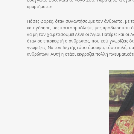
αμαρτήματα».
Πόσες φορές, όταν συναντήσουμε τον άνθρωπο, με το
κατηγόρησε, μας κουτσομπόλεψε, μας πρόδωσε και τό
να μη τον χαιρετισουμε! Λένε οι Άγιοι Πατέρες και οι 
όταν σε επισκεφτή ο άνθρωπος, που εσύ γνωρίζεις ότ
γνωρίζεις. Να τον δεχτής τόσο όμορφα, τόσο καλά, σα
ανθρώπων! Αυτή η στάσι εκφράζει πολλή πνευματικότ