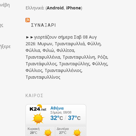
υνέβη
Ελληνικά: (
Android
,
iPhone
)
ης
ΣΥΝΑΞΆΡΙ
►►γιορτάζουν σήμερα Σαβ 08 Αυγ
2026: Μυρων, Τριανταφυλλιά, Φύλλη,
ήξερε
Φύλλια, Φιλιώ, Φιλλίτσα,
Τριανταφυλλένια, Τριανταφυλλίνη, Ρόζα,
Τριαντάφυλλος, Τριανταφύλλης, Φύλλης,
Φύλλιος, Τριανταφυλλένιος,
Τριανταφυλλίνος
ΚΑΙΡΟΣ