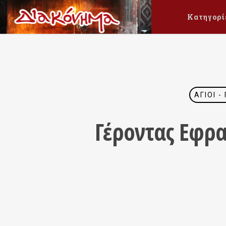
Κατηγορί
ΆΓΙΟΙ 
Γέροντας Εφρα