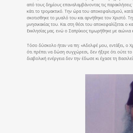
από τους δημίους επαναλαμβάνοντας τις παρακλήσεις 
κάτι το τρομακτικό. Την ώρα του αποκεφαλισμού, κατά
σκοτισθηκε το μυαλό του και αρνήθηκε τον Χριστό. Την
μνησικακίας του. Και στη θέσι του αποκεφαλίζεται ο 
Εκκλησίας μας. ενώ ο Σαπρίκιος τιμωρήθηκε με αιώνια 
Τόσο δύσκολο ήταν να πη: «Αδελφέ μου, εντάξει, ο Χρ
ότι πρέπει να δώση συγχώρεσι, δεν ήξερε ότι ούτε το
διαβολική ενέργεια δεν την έδωσε κι έχασε τη Βασιλε