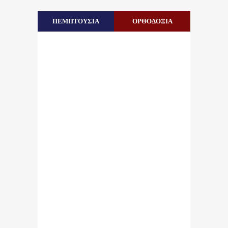
ΠΕΜΠΤΟΥΣΙΑ
ΟΡΘΟΔΟΞΙΑ