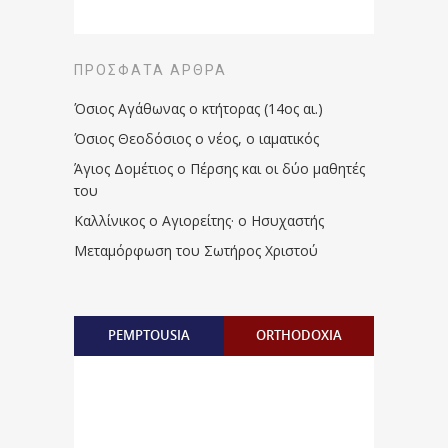
ΠΡΌΣΦΑΤΑ ΆΡΘΡΑ
Όσιος Αγάθωνας ο κτήτορας (14ος αι.)
Όσιος Θεοδόσιος ο νέος, ο ιαματικός
Άγιος Δομέτιος ο Πέρσης και οι δύο μαθητές
του
Καλλίνικος ο Αγιορείτης · ο Ησυχαστής
Μεταμόρφωση του Σωτήρος Χριστού
PEMPTOUSIA
ORTHODOXIA