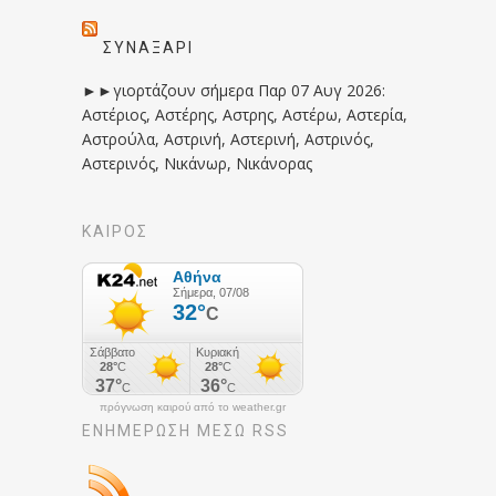
ΣΥΝΑΞΆΡΙ
►►γιορτάζουν σήμερα Παρ 07 Αυγ 2026:
Αστέριος, Αστέρης, Αστρης, Αστέρω, Αστερία,
Αστρούλα, Αστρινή, Αστερινή, Αστρινός,
Αστερινός, Νικάνωρ, Νικάνορας
ΚΑΙΡΟΣ
πρόγνωση καιρού από το weather.gr
ΕΝΗΜΈΡΩΣΉ ΜΕΣΩ RSS