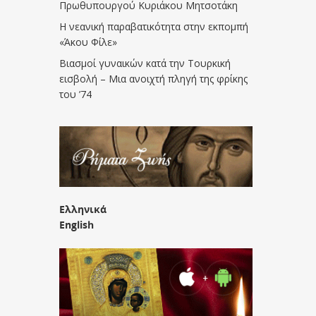
Πρωθυπουργού Κυριάκου Μητσοτάκη
Η νεανική παραβατικότητα στην εκπομπή
«Άκου Φίλε»
Βιασμοί γυναικών κατά την Τουρκική
εισβολή – Μια ανοιχτή πληγή της φρίκης
του ’74
Ελληνικά
English