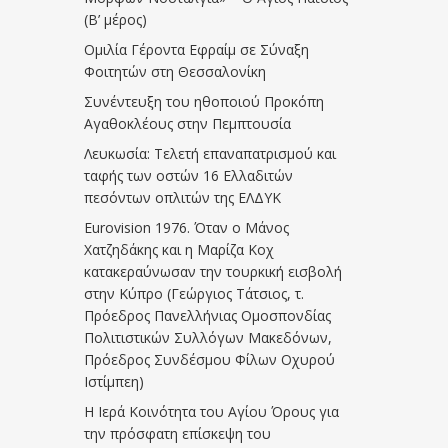
(Β’ μέρος)
Ομιλία Γέροντα Εφραίμ σε Σύναξη
Φοιτητών στη Θεσσαλονίκη
Συνέντευξη του ηθοποιού Προκόπη
Αγαθοκλέους στην Πεμπτουσία
Λευκωσία: Τελετή επαναπατρισμού και
ταφής των οστών 16 Ελλαδιτών
πεσόντων οπλιτών της ΕΛΔΥΚ
Eurovision 1976. Όταν ο Μάνος
Χατζηδάκης και η Μαρίζα Κοχ
κατακεραύνωσαν την τουρκική εισβολή
στην Κύπρο (Γεώργιος Τάτσιος, τ.
Πρόεδρος Πανελλήνιας Ομοσπονδίας
Πολιτιστικών Συλλόγων Μακεδόνων,
Πρόεδρος Συνδέσμου Φίλων Οχυρού
Ιστίμπεη)
Η Ιερά Κοινότητα του Αγίου Όρους για
την πρόσφατη επίσκεψη του