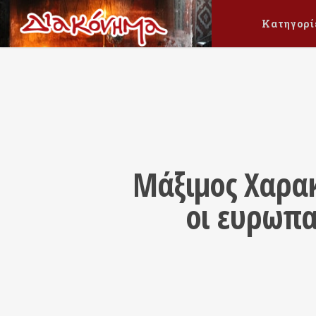
Κατηγορί
Μάξιμος Χαρακ
οι ευρωπα