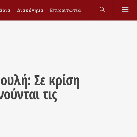
άρια
Διακόνημα
Επικοινωνία
ουλή: Σε κρίση
ούνται τις