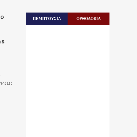
το
ΠΕΜΠΤΟΥΣΙΑ
ΟΡΘΟΔΟΞΙΑ
as
νται