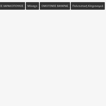
ΟΣ ΧΑΡΑΚΟΠΟΥΛΟΣ
Μόναχο
ΟΜΟΓΕΝΕΙΣ ΒΑΥΑΡΙΑΣ
Πολιτιστική Κληρονομιά