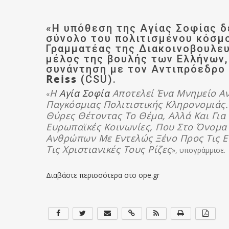
«Η υπόθεση της Αγίας Σοφίας δ
σύνολο του πολιτισμένου κόσμο
Γραμματέας της Διακοινοβουλε
μέλος της βουλής των Ελλήνων,
συνάντηση με τον Αντιπρόεδρο 
Reiss
(CSU).
Η
Αγία Σοφία
Αποτελεί Ένα Μνημείο Α
«
Παγκόσμιας Πολιτιστικής Κληρονομιάς.
Θύρες Θέτοντας Το Θέμα, Αλλά Και Για
Ευρωπαϊκές Κοινωνίες, Που Στο Όνομα
Ανθρώπων Με Εντελώς Ξένο Προς Τις Ε
Τις Χριστιανικές Τους Ρίζες
», υπογράμμισε.
Διαβάστε περισσότερα στο ope.gr