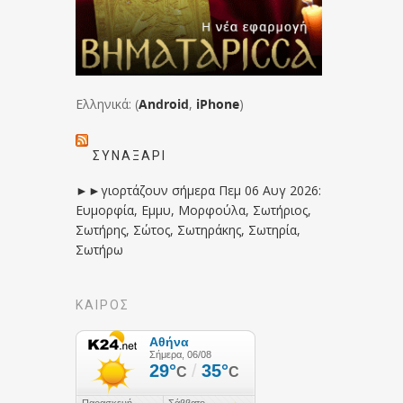
Ελληνικά: (
Android
,
iPhone
)
ΣΥΝΑΞΆΡΙ
►►γιορτάζουν σήμερα Πεμ 06 Αυγ 2026:
Ευμορφία, Εμμυ, Μορφούλα, Σωτήριος,
Σωτήρης, Σώτος, Σωτηράκης, Σωτηρία,
Σωτήρω
ΚΑΙΡΟΣ