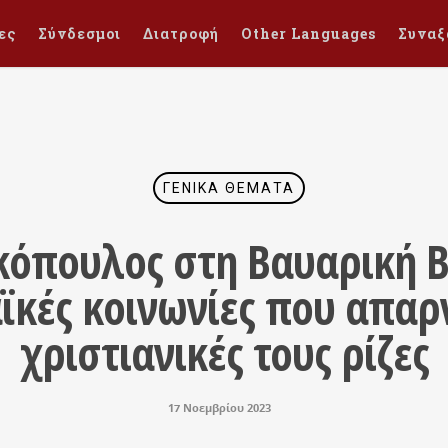
ες
Σύνδεσμοι
Διατροφή
Other Languages
Συναξ
ΓΕΝΙΚΆ ΘΈΜΑΤΑ
όπουλος στη Βαυαρική Β
ϊκές κοινωνίες που απαρν
χριστιανικές τους ρίζες
17 Νοεμβρίου 2023