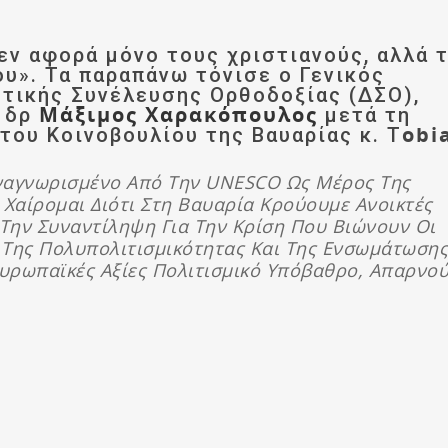
εν αφορά μόνο τους χριστιανούς, αλλά 
υ». Τα παραπάνω τόνισε ο Γενικός
υτικής Συνέλευσης Ορθοδοξίας (ΔΣΟ),
Μάξιμος Χαρακόπουλος
 δρ
μετά τη
obi
του Κοινοβουλίου της Βαυαρίας κ. T
ναγνωρισμένο Από Την UNESCO Ως Μέρος Της
 Χαίρομαι Διότι Στη Βαυαρία Κρούουμε Ανοικτές
 Την Συναντίληψη Για Την Κρίση Που Βιώνουν Οι
 Της Πολυπολιτισμικότητας Και Της Ενσωμάτωσης
υρωπαϊκές Αξίες Πολιτισμικό Υπόβαθρο, Απαρνού