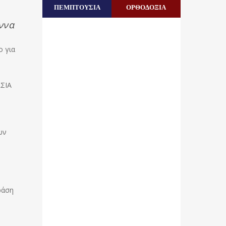
ΠΕΜΠΤΟΥΣΙΑ
ΟΡΘΟΔΟΞΙΑ
ννα
ο για
ΑΣΙΑ
ων
ράση