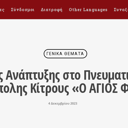
ες
Σύνδεσμοι
Διατροφή
Other Languages
Συναξ
ΓΕΝΙΚΆ ΘΈΜΑΤΑ
 Ανάπτυξης στο Πνευματι
ολης Κίτρους «Ο ΑΓΙΟΣ 
4 Δεκεμβρίου 2023