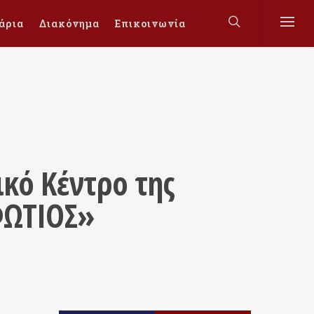
άρια
Διακόνημα
Επικοινωνία
κό Κέντρο της
ΦΩΤΙΟΣ»