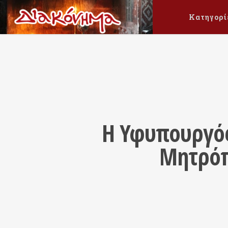
Κατηγορί
Η Υφυπουργός
Μητρόπ