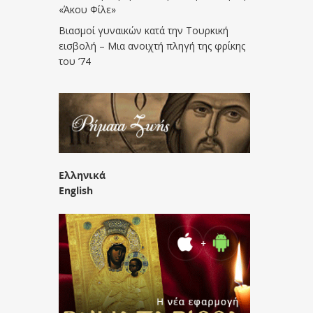
«Άκου Φίλε»
Βιασμοί γυναικών κατά την Τουρκική
εισβολή – Μια ανοιχτή πληγή της φρίκης
του ’74
Ελληνικά
English