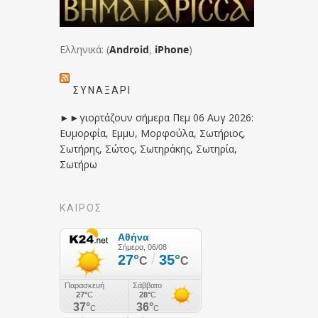
Ελληνικά: (
Android
,
iPhone
)
ΣΥΝΑΞΆΡΙ
►►γιορτάζουν σήμερα Πεμ 06 Αυγ 2026:
Ευμορφία, Εμμυ, Μορφούλα, Σωτήριος,
Σωτήρης, Σώτος, Σωτηράκης, Σωτηρία,
Σωτήρω
ΚΑΙΡΟΣ