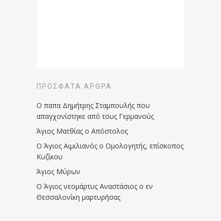
ΠΡΌΣΦΑΤΑ ΆΡΘΡΑ
Ο παπα Δημήτρης Σταμπουλής που
απαγχονίστηκε από τους Γερμανούς
Άγιος Ματθίας ο Απόστολος
Ο Άγιος Αιμιλιανός ο Ομολογητής, επίσκοπος
Κυζίκου
Άγιος Μύρων
Ο Άγιος νεομάρτυς Αναστάσιος ο εν
Θεσσαλονίκη μαρτυρήσας