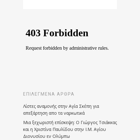
ΕΠΙΛΕΓΜΈΝΑ ΆΡΘΡΑ
Λίστες αναμονής στην Αγία Σκέπη για
απεξάρτηση απο τα ναρκωτικά
Μια ξεχωριστή επίσκεψη: Ο Γιώργος Τσιάκκας
και η Χριστίνα Παυλίδου στην Ι.Μ. Αγίου
Διονυσίου εν Ολύμπω