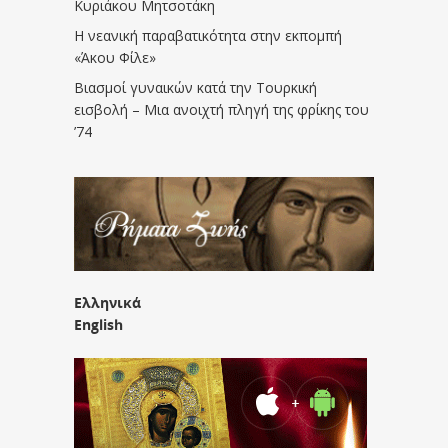
Κυριάκου Μητσοτάκη
Η νεανική παραβατικότητα στην εκπομπή
«Άκου Φίλε»
Βιασμοί γυναικών κατά την Τουρκική
εισβολή – Μια ανοιχτή πληγή της φρίκης του
’74
Ελληνικά
English