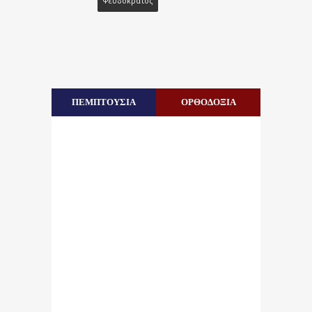
Ψευδοκράτος
ΠΕΜΠΤΟΥΣΙΑ
ΟΡΘΟΔΟΞΙΑ