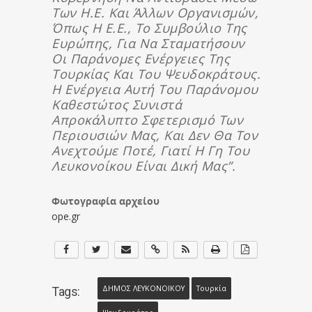
Των Η.Ε. Και Άλλων Οργανισμών,
Όπως Η Ε.Ε., Το Συμβούλιο Της
Ευρώπης, Για Να Σταματήσουν
Οι Παράνομες Ενέργειες Της
Τουρκίας Και Του Ψευδοκράτους.
Η Ενέργεια Αυτή Του Παράνομου
Καθεστώτος Συνιστά
Απροκάλυπτο Σφετερισμό Των
Περιουσιών Μας, Και Δεν Θα Τον
Ανεχτούμε Ποτέ, Γιατί Η Γη Του
Λευκονοίκου Είναι Δική Μας”.
Φωτογραφία αρχείου
ope.gr
ΔΗΜΟΣ ΛΕΥΚΟΝΟΙΚΟΥ
Τουρκία
Tags: