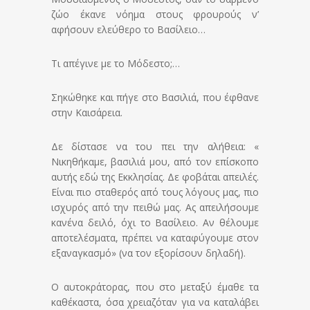
ζώο έκανε νόημα στους φρουρούς ν’
αφήσουν ελεύθερο το Βασίλειο…
Τι απέγινε με το Μόδεστο;…
Σηκώθηκε και πήγε στο Βασιλιά, που έφθανε
στην Καισάρεια.
Δε δίστασε να του πει την αλήθεια: «
Νικηθήκαμε, βασιλιά μου, από τον επίσκοπο
αυτής εδώ της Εκκλησίας. Δε φοβάται απειλές.
Είναι πιο σταθερός από τους λόγους μας, πιο
ισχυρός από την πειθώ μας. Ας απειλήσουμε
κανένα δειλό, όχι το Βασίλειο. Αν θέλουμε
αποτελέσματα, πρέπει να καταφύγουμε στον
εξαναγκασμό» (να τον εξορίσουν δηλαδή).
Ο αυτοκράτορας, που στο μεταξύ έμαθε τα
καθέκαστα, όσα χρειαζόταν για να καταλάβει