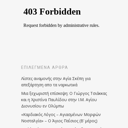
ΕΠΙΛΕΓΜΈΝΑ ΆΡΘΡΑ
Λίστες αναμονής στην Αγία Σκέπη για
απεξάρτηση απο τα ναρκωτικά
Μια ξεχωριστή επίσκεψη: Ο Γιώργος Τσιάκκας
και η Χριστίνα Παυλίδου στην Ι.Μ. Αγίου
Διονυσίου εν Ολύμπω
«Καρδιακός Λόγος – Αγιασμένων Μορφών
Νοσταλγία» – Ο Άγιος Παΐσιος (Β’ μέρος)