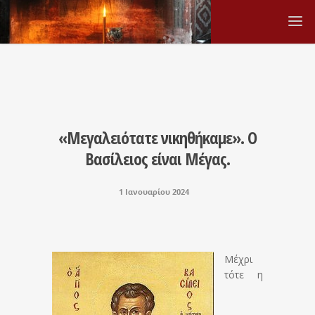
«Μεγαλειότατε νικηθήκαμε». Ο
Βασίλειος είναι Μέγας.
1 Ιανουαρίου 2024
Μέχρι
τότε η