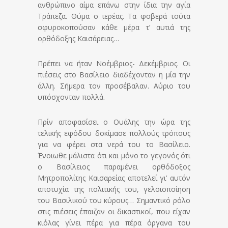
ανθρώπινο αίμα επάνω στην ίδια την αγία
Τράπεζα. Θύμα ο ιερέας. Τα φοβερά τούτα
σφυροκοπούσαν κάθε μέρα τ’ αυτιά της
ορθόδοξης Καισάρειας…
Πρέπει να ήταν Νοέμβριος- Δεκέμβριος. Οι
πιέσεις στο Βασίλειο διαδέχονταν η μία την
άλλη. Σήμερα τον προσέβαλαν. Αύριο του
υπόσχονταν πολλά.
Πρίν αποφασίσει ο Ουάλης την ώρα της
τελικής εφόδου δοκίμασε πολλούς τρόπους
για να φέρει στα νερά του το Βασίλειο.
Ένοιωθε μάλιστα ότι και μόνο το γεγονός ότι
ο Βασίλειος παραμένει ορθόδοξος
Μητροπολίτης Καισαρείας αποτελεί γι’ αυτόν
αποτυχία της πολιτικής του, γελοιοποίηση
του Βασιλικού του κύρους… Σημαντικό ρόλο
στις πιέσεις έπαιζαν οι δικαστικοί, που είχαν
κιόλας γίνει πέρα για πέρα όργανα του