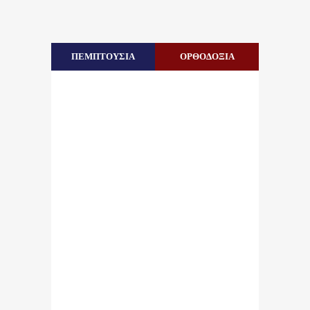
ΠΕΜΠΤΟΥΣΙΑ
ΟΡΘΟΔΟΞΙΑ