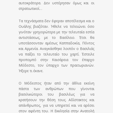
αυτοκράτορα. Δεν υστέρησαν όμως και οι
στρατιωτικοί…
Τα τεχνάσματα δεν έφεραν αποτέλεσμα και ο
Ουάλης βιαζόταν. Ήθελε να τελειώνει όσο
γινόταν γρηγορώτερα με την τελευταία εστία
αντιστάσεως, με το Βασίλειο. Έτσι θα
υποτάσσονταν αμέσως Καππαδοκία, Πόντος
και Αρμενία. Αναγκάσθηκε λοιπόν ο Βασιλιάς
να παίξει το τελευταίο του χαρτί. Έστειλε
προπομπό στην Καισάρεια τον έπαρχο
Μόδεστο, τον ύπαρχο των πραιτωριανών.
Ήξερε τι έκανε.
Ο Μόδεστος ήταν από την άθλια εκείνη
πάστα των ανθρώπων που γίνονται
βασιλικώτεροι του βασιλέως για να
κρατήσουν την θέση τους. Αδίστακτος και
απάνθρωπος, για να υπηρετεί και να αρέσει
στον αφέντη του. Η Εκκλησία στην Ανατολή