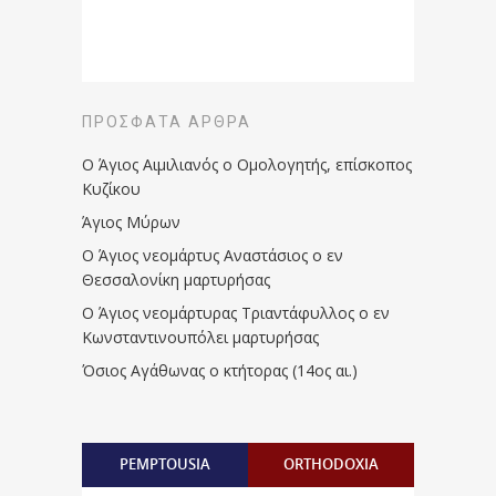
ΠΡΌΣΦΑΤΑ ΆΡΘΡΑ
Ο Άγιος Αιμιλιανός ο Ομολογητής, επίσκοπος
Κυζίκου
Άγιος Μύρων
Ο Άγιος νεομάρτυς Αναστάσιος ο εν
Θεσσαλονίκη μαρτυρήσας
Ο Άγιος νεομάρτυρας Τριαντάφυλλος ο εν
Κωνσταντινουπόλει μαρτυρήσας
Όσιος Αγάθωνας ο κτήτορας (14ος αι.)
PEMPTOUSIA
ORTHODOXIA