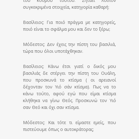
του κόσμου τούτου. Ζητάει λοιπόν
συγκεκριμένα στοιχεία, κατηγορία καθαρή:
Βασίλειος: Για ποιό πράγμα με κατηγορείς,
ποιό είναι το σφάλμα μου και δεν το ξέρω;
Μόδεστος: Δεν έχεις την πίστη του βασιλιά,
τώρα που όλοι υποτάχθηκαν.
Βασίλειος: Κάνω έτσι γιατί ο δικός μου
βασιλιάς δε στέργει την πίστη του Ουάλη,
που προσκυνά το κτίσμα ( οι αρειανοί
δέχονταν τον Υιό σάν κτίσμα). Πως να το
κάνω τούτο, αφού εγώ που είμαι κτίσμα
κλήθηκα να γίνω Θεός. Προσκυνώ τον Υιό
σαν Θεό και όχι σαν κτίσμα.
Μόδεστος: Και τότε τι είμαστε εμείς, που
πιστεύουμε όπως ο αυτοκράτορας;