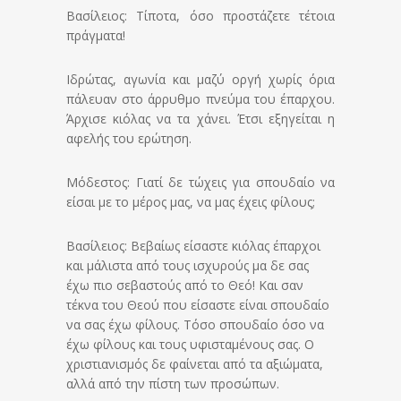
Βασίλειος: Τίποτα, όσο προστάζετε τέτοια
πράγματα!
Ιδρώτας, αγωνία και μαζύ οργή χωρίς όρια
πάλευαν στο άρρυθμο πνεύμα του έπαρχου.
Άρχισε κιόλας να τα χάνει. Έτσι εξηγείται η
αφελής του ερώτηση.
Μόδεστος: Γιατί δε τώχεις για σπουδαίο να
είσαι με το μέρος μας, να μας έχεις φίλους;
Βασίλειος: Βεβαίως είσαστε κιόλας έπαρχοι
και μάλιστα από τους ισχυρούς μα δε σας
έχω πιο σεβαστούς από το Θεό! Και σαν
τέκνα του Θεού που είσαστε είναι σπουδαίο
να σας έχω φίλους. Τόσο σπουδαίο όσο να
έχω φίλους και τους υφισταμένους σας. Ο
χριστιανισμός δε φαίνεται από τα αξιώματα,
αλλά από την πίστη των προσώπων.