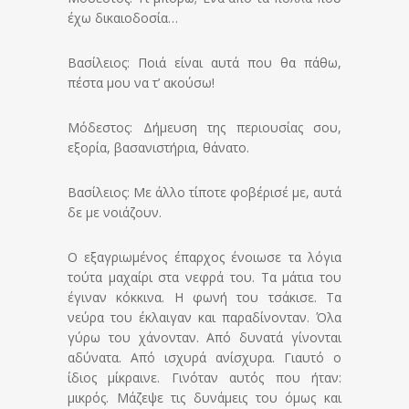
έχω δικαιοδοσία…
Βασίλειος: Ποιά είναι αυτά που θα πάθω,
πέστα μου να τ’ ακούσω!
Μόδεστος: Δήμευση της περιουσίας σου,
εξορία, βασανιστήρια, θάνατο.
Βασίλειος: Με άλλο τίποτε φοβέρισέ με, αυτά
δε με νοιάζουν.
Ο εξαγριωμένος έπαρχος ένοιωσε τα λόγια
τούτα μαχαίρι στα νεφρά του. Τα μάτια του
έγιναν κόκκινα. Η φωνή του τσάκισε. Τα
νεύρα του έκλαιγαν και παραδίνονταν. Όλα
γύρω του χάνονταν. Από δυνατά γίνονται
αδύνατα. Από ισχυρά ανίσχυρα. Γιαυτό ο
ίδιος μίκραινε. Γινόταν αυτός που ήταν:
μικρός. Μάζεψε τις δυνάμεις του όμως και