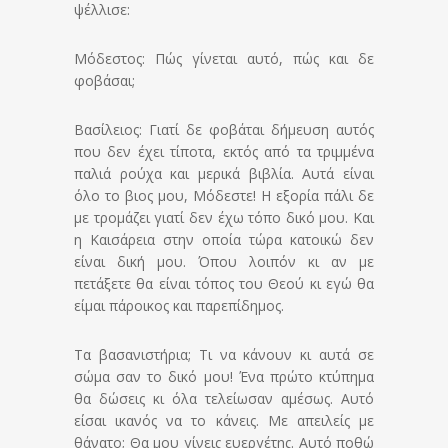
ψέλλισε:
Μόδεστος: Πώς γίνεται αυτό, πώς και δε
φοβάσαι;
Βασίλειος: Γιατί δε φοβάται δήμευση αυτός
που δεν έχει τίποτα, εκτός από τα τριμμένα
παλιά ρούχα και μερικά βιβλία. Αυτά είναι
όλο το βιος μου, Μόδεστε! Η εξορία πάλι δε
με τρομάζει γιατί δεν έχω τόπο δικό μου. Και
η Καισάρεια στην οποία τώρα κατοικώ δεν
είναι δική μου. Όπου λοιπόν κι αν με
πετάξετε θα είναι τόπος του Θεού κι εγώ θα
είμαι πάροικος και παρεπίδημος.
Τα βασανιστήρια; Τι να κάνουν κι αυτά σε
σώμα σαν το δικό μου! Ένα πρώτο κτύπημα
θα δώσεις κι όλα τελείωσαν αμέσως. Αυτό
είσαι ικανός να το κάνεις. Με απειλείς με
θάνατο; Θα μου γίνεις ευεργέτης. Αυτό ποθώ