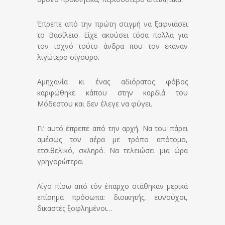
Έπρεπε από την πρώτη στιγμή να ξαφνιάσει
το Βασίλειο. Είχε ακούσει τόσα πολλά για
τον ισχνό τούτο άνδρα που τον εκαναν
λιγώτερο σίγουρο.
Αμηχανία κι ένας αδιόρατος φόβος
καρφώθηκε κάπου στην καρδιά του
Μόδεστου και δεν έλεγε να φύγει.
Γι’ αυτό έπρεπε από την αρχή. Να του πάρει
αμέσως τον αέρα με τρόπο απότομο,
ετσιθελικό, σκληρό. Να τελειώσει μια ώρα
γρηγορώτερα.
Λίγο πίσω από τόν έπαρχο στάθηκαν μερικά
επίσημα πρόσωπα: διοικητής, ευνούχοι,
δικαστές ξοφλημένοι…