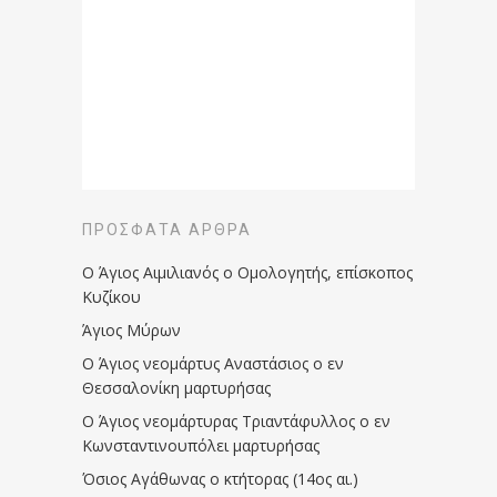
ΠΡΌΣΦΑΤΑ ΆΡΘΡΑ
Ο Άγιος Αιμιλιανός ο Ομολογητής, επίσκοπος
Κυζίκου
Άγιος Μύρων
Ο Άγιος νεομάρτυς Αναστάσιος ο εν
Θεσσαλονίκη μαρτυρήσας
Ο Άγιος νεομάρτυρας Τριαντάφυλλος ο εν
Κωνσταντινουπόλει μαρτυρήσας
Όσιος Αγάθωνας ο κτήτορας (14ος αι.)