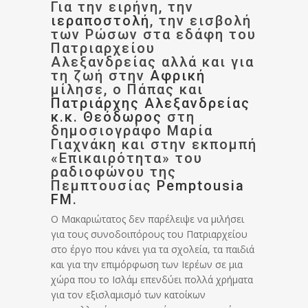
Για την ειρήνη, την
ιεραποστολή
, την εισβολή
των Ρώσων στα εδάφη του
Πατριαρχείου
Αλεξανδρείας αλλά και για
τη ζωή στην
Αφρική
μίλησε, ο Πάπας και
Πατριάρχης Αλεξανδρείας
κ.κ. Θεόδωρος
στη
δημοσιογράφο Μαρία
Γιαχνάκη και στην εκπομπή
«Επικαιρότητα» του
ραδιοφώνου της
Πεμπτουσίας
Pemptousia
FM
.
Ο Μακαριώτατος δεν παρέλειψε να μιλήσει
για τους συνοδοιπόρους του Πατριαρχείου
στο έργο που κάνει για τα σχολεία, τα παιδιά
και για την επιμόρφωση των Ιερέων σε μια
χώρα που το Ισλάμ επενδύει πολλά χρήματα
για τον εξισλαμισμό των κατοίκων