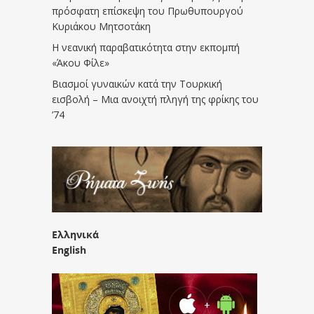
πρόσφατη επίσκεψη του Πρωθυπουργού
Κυριάκου Μητσοτάκη
Η νεανική παραβατικότητα στην εκπομπή
«Άκου Φίλε»
Βιασμοί γυναικών κατά την Τουρκική
εισβολή – Μια ανοιχτή πληγή της φρίκης του
’74
Ελληνικά
English