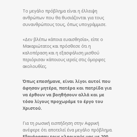
Το μεγάλο πρόβλημα είναι η έλλειψη
ανθρώπων που θα θυσιάζονται για τους
συνανθρώπους τους, όπως υπογράμμισε.
«Δεν βλέπω κάποια ευαισθησία», είπε ο
Μακαριώτατος και πρόσθεσε ότι η
καλοπέραση και η εξασφάλιση μισθού
περιόρισαν κάποιους ιερείς στις όμορφες
ακολουθίες.
Όπως επεσήμανε, είναι λίγοι αυτοί που
άφησαν μητέρα, πατέρα και πατρίδα για
να έρθουν να βοηθήσουν αλλά και με
τόσο λίγους προχωράμε το έργο του
Χριστού.
Για τη ρωσική εισπήδηση στην Αφρική
ανέφερε ότι αποτελεί ένα μεγάλο πρόβλημα.
Εξαγόρασαν τους κληρικούς μας με 200