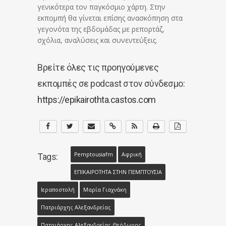
γενικότερα τον παγκόσμιο χάρτη. Στην
εκπομπή θα γίνεται επίσης ανασκόπηση στα
γεγονότα της εβδομάδας με ρεπορτάζ,
σχόλια, αναλύσεις και συνεντεύξεις.
Βρείτε όλες τις προηγούμενες
εκπομπές σε podcast στον σύνδεσμο:
https://epikairothta.castos.com
Pemptousiafm
Αφρική
Tags:
ΕΠΙΚΑΙΡΟΤΗΤΑ ΣΤΗΝ ΠΕΜΠΤΟΥΣΙΑ
Ιεραποστολή
Μαρία Γιαχνάκη
Πατριάρχης Αλεξανδρείας
Πατριάρχης Αλεξανδρείας Θεόδωρος