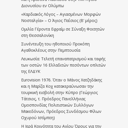
Διονυσίου εν Ολύμπω
«Καρδιακός Λόγος – Αγιασμένων Μορφών
Νοσταλγία» – Ο Άγιος Παΐσιος (Β’ μέρος)
Ομιλία Γέροντα Εφραίμ σε Σύναξη Φοιτητών
στη Θεσσαλονίκη
Συνέντευξη του ηθοποιού Προκόπη
Αγαθοκλέους στην Πεμπτουσία
Λευκωσία: Τελετή επαναπατρισμού και ταφής
των οστών 16 Ελλαδιτών πεσόντων οπλιτών
της ΕΛΔΥΚ
Eurovision 1976. Όταν ο Μάνος Χατζηδάκης
και η Μαρίζα Κοχ κατακεραύνωσαν την
τουρκική εισβολή στην Κύπρο (Γεώργιος
Τάτσιος, τ. Πρόεδρος Πανελλήνιας
Ομοσπονδίας Πολιτιστικών Συλλόγων
Μακεδόνων, Πρόεδρος Συνδέσμου Φίλων
Οχυρού Ιστίμπεη)
Η Ιερά Κοινότητα του Αγίου Όρους για την