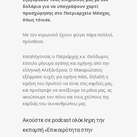
δολάρια για να υπογράψουν χαρτί
προσχώρησης στο Πατριαρχείο Μόσχας,
όπως τόνισε.
Με τον κορωνοϊό έχουν φύγει πάρα πολλοί,
πρόσθεσε.
Καταλήγοντας ο Πατριάρχης κ.κ. Θεόδωρος
έστειλε μήνυμα αγάπης και ειρήνης από την
ελληνική Αλεξάνδρεια. Ο Μακαριώτατος
εξέφρασε ευχές για ειρήνη πάσι, δηλαδή η
ειρήνη του Χριστού να είναι στις καρδιές μας,
και προέτρεψε να ανοίξουμε τα μάτια μας, ας
ακούσουμε τον πόνο και τους χτύπους της
καρδιάς του συνανθρώπου μας.
Ακούστε σε podcast ολόκληρη την
εκπομπή «Επικαιρότητα στην