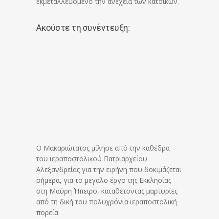
εκμεταλλευόμενο την ανέχεια των κατοίκων.
Ακούστε τη συνέντευξη:
Ο Μακαριώτατος μίλησε από την καθέδρα
του ιεραποστολικού Πατριαρχείου
Αλεξανδρείας για την ειρήνη που δοκιμάζεται
σήμερα, για το μεγάλο έργο της Εκκλησίας
στη Μαύρη Ήπειρο, καταθέτοντας μαρτυρίες
από τη δική του πολυχρόνια ιεραποστολική
πορεία.