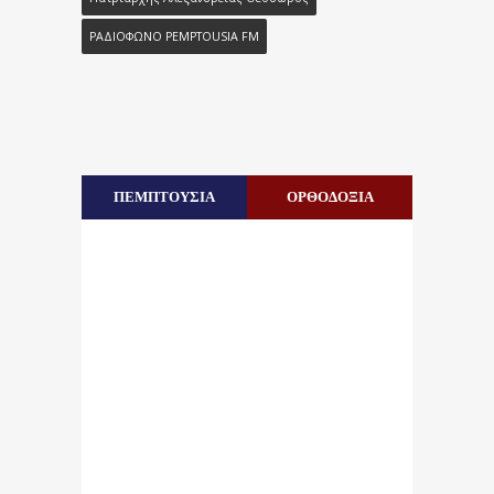
ΡΑΔΙΟΦΩΝΟ PEMPTOUSIA FM
ΠΕΜΠΤΟΥΣΙΑ
ΟΡΘΟΔΟΞΙΑ