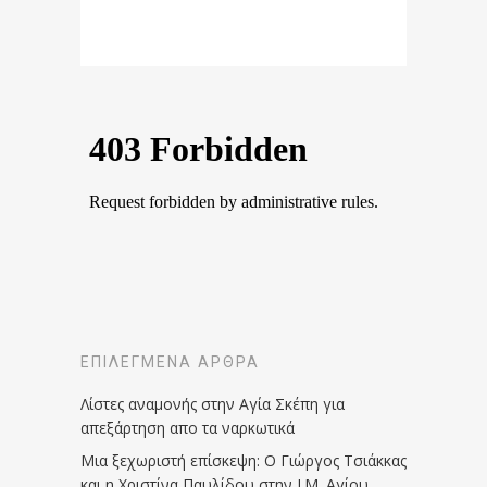
ΕΠΙΛΕΓΜΈΝΑ ΆΡΘΡΑ
Λίστες αναμονής στην Αγία Σκέπη για
απεξάρτηση απο τα ναρκωτικά
Μια ξεχωριστή επίσκεψη: Ο Γιώργος Τσιάκκας
και η Χριστίνα Παυλίδου στην Ι.Μ. Αγίου