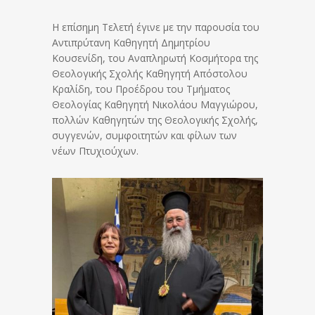
Η επίσημη Τελετή έγινε με την παρουσία του
Αντιπρύτανη Καθηγητή Δημητρίου
Κουσενίδη, του Αναπληρωτή Κοσμήτορα της
Θεολογικής Σχολής Καθηγητή Απόστολου
Κραλίδη, του Προέδρου του Τμήματος
Θεολογίας Καθηγητή Νικολάου Μαγγιώρου,
πολλών Καθηγητών της Θεολογικής Σχολής,
συγγενών, συμφοιτητών και φίλων των
νέων Πτυχιούχων.