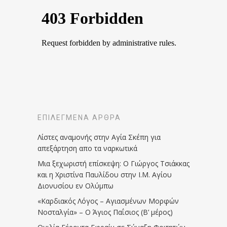
ΕΠΙΛΕΓΜΈΝΑ ΆΡΘΡΑ
Λίστες αναμονής στην Αγία Σκέπη για
απεξάρτηση απο τα ναρκωτικά
Μια ξεχωριστή επίσκεψη: Ο Γιώργος Τσιάκκας
και η Χριστίνα Παυλίδου στην Ι.Μ. Αγίου
Διονυσίου εν Ολύμπω
«Καρδιακός Λόγος – Αγιασμένων Μορφών
Νοσταλγία» – Ο Άγιος Παΐσιος (Β’ μέρος)