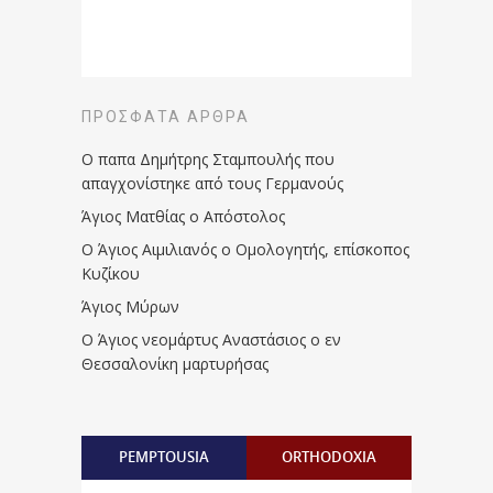
ΠΡΌΣΦΑΤΑ ΆΡΘΡΑ
Ο παπα Δημήτρης Σταμπουλής που
απαγχονίστηκε από τους Γερμανούς
Άγιος Ματθίας ο Απόστολος
Ο Άγιος Αιμιλιανός ο Ομολογητής, επίσκοπος
Κυζίκου
Άγιος Μύρων
Ο Άγιος νεομάρτυς Αναστάσιος ο εν
Θεσσαλονίκη μαρτυρήσας
PEMPTOUSIA
ORTHODOXIA