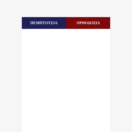
ΠΕΜΠΤΟΥΣΙΑ
ΟΡΘΟΔΟΞΙΑ