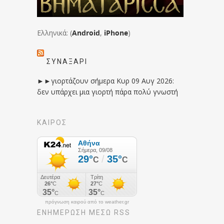
Ελληνικά: (
Android
,
iPhone
)
ΣΥΝΑΞΆΡΙ
►►γιορτάζουν σήμερα Κυρ 09 Αυγ 2026:
δεν υπάρχει μια γιορτή πάρα πολύ γνωστή
ΚΑΙΡΟΣ
πρόγνωση καιρού από το weather.gr
ΕΝΗΜΈΡΩΣΉ ΜΕΣΩ RSS