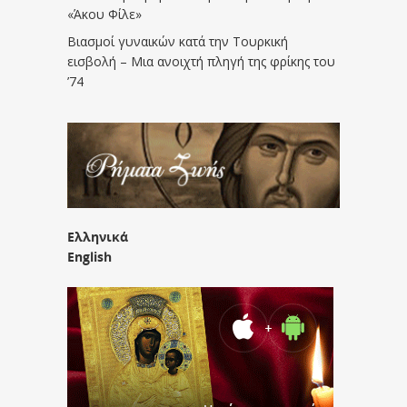
«Άκου Φίλε»
Βιασμοί γυναικών κατά την Τουρκική
εισβολή – Μια ανοιχτή πληγή της φρίκης του
’74
Ελληνικά
English