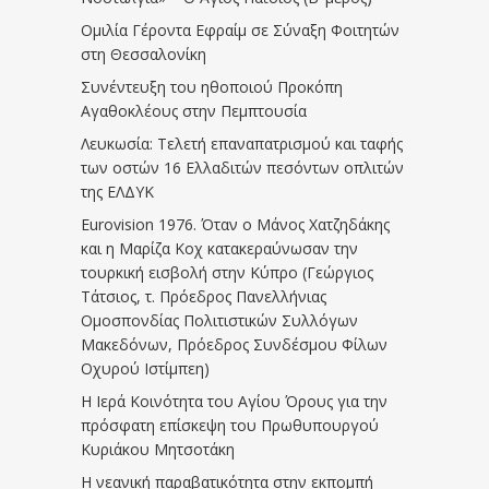
Ομιλία Γέροντα Εφραίμ σε Σύναξη Φοιτητών
στη Θεσσαλονίκη
Συνέντευξη του ηθοποιού Προκόπη
Αγαθοκλέους στην Πεμπτουσία
Λευκωσία: Τελετή επαναπατρισμού και ταφής
των οστών 16 Ελλαδιτών πεσόντων οπλιτών
της ΕΛΔΥΚ
Eurovision 1976. Όταν ο Μάνος Χατζηδάκης
και η Μαρίζα Κοχ κατακεραύνωσαν την
τουρκική εισβολή στην Κύπρο (Γεώργιος
Τάτσιος, τ. Πρόεδρος Πανελλήνιας
Ομοσπονδίας Πολιτιστικών Συλλόγων
Μακεδόνων, Πρόεδρος Συνδέσμου Φίλων
Οχυρού Ιστίμπεη)
Η Ιερά Κοινότητα του Αγίου Όρους για την
πρόσφατη επίσκεψη του Πρωθυπουργού
Κυριάκου Μητσοτάκη
Η νεανική παραβατικότητα στην εκπομπή