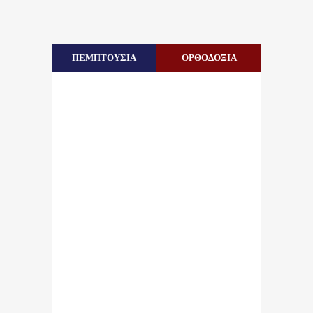
ΠΕΜΠΤΟΥΣΙΑ
ΟΡΘΟΔΟΞΙΑ