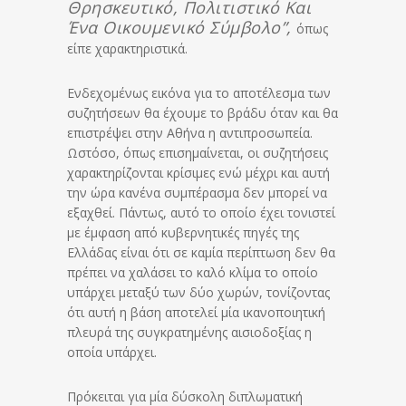
Θρησκευτικό, Πολιτιστικό Και
Ένα Οικουμενικό Σύμβολο”,
όπως
είπε χαρακτηριστικά.
Ενδεχομένως εικόνα για το αποτέλεσμα των
συζητήσεων θα έχουμε το βράδυ όταν και θα
επιστρέψει στην Αθήνα η αντιπροσωπεία.
Ωστόσο, όπως επισημαίνεται, οι συζητήσεις
χαρακτηρίζονται κρίσιμες ενώ μέχρι και αυτή
την ώρα κανένα συμπέρασμα δεν μπορεί να
εξαχθεί. Πάντως, αυτό το οποίο έχει τονιστεί
με έμφαση από κυβερνητικές πηγές της
Ελλάδας είναι ότι σε καμία περίπτωση δεν θα
πρέπει να χαλάσει το καλό κλίμα το οποίο
υπάρχει μεταξύ των δύο χωρών, τονίζοντας
ότι αυτή η βάση αποτελεί μία ικανοποιητική
πλευρά της συγκρατημένης αισιοδοξίας η
οποία υπάρχει.
Πρόκειται για μία δύσκολη διπλωματική