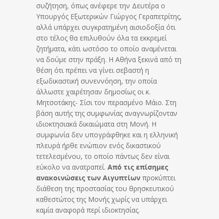
συζήτηση, όπως ανέφερε την Δευτέρα ο
Υπουργός Εξωτερικών Γιώργος Γεραπετρίτης,
αλλά υπάρχει συγκρατημένη αισιοδοξία ότι
στο τέλος θα επιλυθούν όλα τα εκκρεμεί
ζητήματα, κάτι ωστόσο το οποίο αναμένεται
να δούμε στην πράξη. Η Αθήνα ξεκινά από τη
θέση ότι πρέπει να γίνει σεβαστή η
εξωδικαστική συνεννόηση, την οποία
άλλωστε χαιρέτησαν δημοσίως οι κ.
Μητσοτάκης- Σίσι τον περασμένο Μάιο. Στη
βάση αυτής της συμφωνίας αναγνωρίζονταν
ιδιοκτησιακά δικαιώματα στη Μονή. Η
συμφωνία δεν υπογράφθηκε και η ελληνική
πλευρά ήρθε ενώπιον ενός δικαστικού
τετελεσμένου, το οποίο πάντως δεν είναι
εύκολο να ανατραπεί.
Από τις επίσημες
ανακοινώσεις των Αιγυπτίων
προκύπτει
διάθεση της προστασίας του θρησκευτικού
καθεστώτος της Μονής χωρίς να υπάρχει
καμία αναφορά περί ιδιοκτησίας.