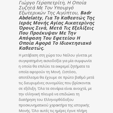
Γιώργο Γεραπετρίτη, Η Οποία
Συζητά Με Τον Υπουργό
Εξωτερικών Της Αιγύπτου,
Badr
Abdelatty, Για Το Καθεστώς Της
Ιεράς Μονής Αγίας Αικατερίνης
Όρους Σινά, Μετά Τις Εξελίξεις
Που Προέκυψαν Με Την
Απόφαση Του Εφετείου Η
Οποία Αφορά Το Ιδιοκτησιακό
Καθεστώς.
Η μετάβαση στη χώρα του Νείλου γίνεται με
συγκρατημένη αισιοδοξία για μία συμφωνία
η οποία θα επιλύει τα εκκρεμεί ζητήματα τα
οποία αφορούν τη Μονή. Ωστόσο,
αποτέλεσμα θα έχουμε σε πρώτο βαθμό μετά
τις διευρυμένες συνομιλίες που βρίσκονται
σε εξέλιξη. Όλα τα σενάρια είναι ανοιχτά, με
την ελληνική πλευρά να επιδιώκει τη
διατήρηση του Ελληνορθόδοξου
προσκυνηματικού χαρακτήρα της ιστορικής
Μονής. Όλο αυτές τις ημέρες έγινε πλήρη