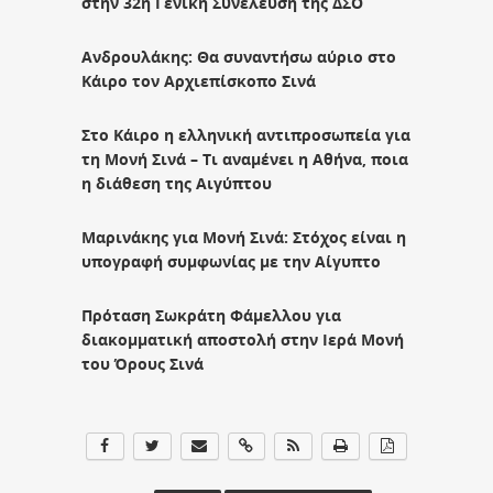
στην 32η Γενική Συνέλευση της ΔΣΟ
Ανδρουλάκης: Θα συναντήσω αύριο στο
Κάιρο τον Αρχιεπίσκοπο Σινά
Στο Κάιρο η ελληνική αντιπροσωπεία για
τη Μονή Σινά – Τι αναμένει η Αθήνα, ποια
η διάθεση της Αιγύπτου
Μαρινάκης για Μονή Σινά: Στόχος είναι η
υπογραφή συμφωνίας με την Αίγυπτο
Πρόταση Σωκράτη Φάμελλου για
διακομματική αποστολή στην Ιερά Μονή
του Όρους Σινά