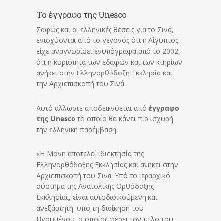
Το έγγραφο της Unesco
Σαφώς και οι ελληνικές θέσεις για το Σινά,
ενισχύονται από το γεγονός ότι η Αίγυπτος
είχε αναγνωρίσει ενυπόγραφα από το 2002,
ότι η κυριότητα των εδαφών και των κτηρίων
ανήκει στην Ελληνορθόδοξη Εκκλησία και
την Αρχιεπισκοπή του Σινά.
Αυτό άλλωστε αποδεικνύεται από
έγγραφο
της Unesco
το οποίο θα κάνει πιο ισχυρή
την ελληνική παρέμβαση.
«Η Μονή αποτελεί ιδιοκτησία της
Ελληνορθόδοξης Εκκλησίας και ανήκει στην
Αρχιεπισκοπή του Σινά. Υπό το ιεραρχικό
σύστημα της Ανατολικής Ορθόδοξης
Εκκλησίας, είναι αυτοδιοικούμενη και
ανεξάρτητη, υπό τη διοίκηση του
Ηγουμένου, ο οποίος φέρει τον τίτλο του