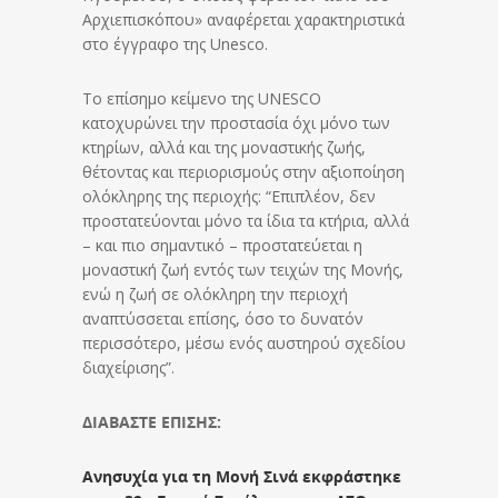
Αρχιεπισκόπου» αναφέρεται χαρακτηριστικά
στο έγγραφο της Unesco.
Το επίσημο κείμενο της UNESCO
κατοχυρώνει την προστασία όχι μόνο των
κτηρίων, αλλά και της μοναστικής ζωής,
θέτοντας και περιορισμούς στην αξιοποίηση
ολόκληρης της περιοχής: “Επιπλέον, δεν
προστατεύονται μόνο τα ίδια τα κτήρια, αλλά
– και πιο σημαντικό – προστατεύεται η
μοναστική ζωή εντός των τειχών της Μονής,
ενώ η ζωή σε ολόκληρη την περιοχή
αναπτύσσεται επίσης, όσο το δυνατόν
περισσότερο, μέσω ενός αυστηρού σχεδίου
διαχείρισης”.
ΔΙΑΒΑΣΤΕ ΕΠΙΣΗΣ:
Ανησυχία για τη Μονή Σινά εκφράστηκε