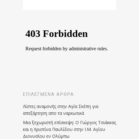
ΕΠΙΛΕΓΜΈΝΑ ΆΡΘΡΑ
Λίστες αναμονής στην Αγία Σκέπη για
απεξάρτηση απο τα ναρκωτικά
Μια ξεχωριστή επίσκεψη: Ο Γιώργος Τσιάκκας
και η Χριστίνα Παυλίδου στην Ι.Μ. Αγίου
Διονυσίου εν Ολύμπω