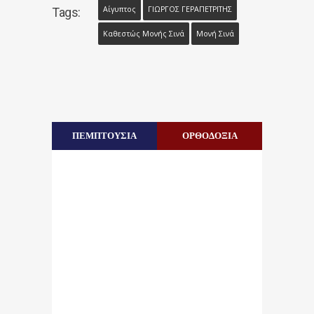
Αίγυπτος
ΓΙΩΡΓΟΣ ΓΕΡΑΠΕΤΡΙΤΗΣ
Tags:
Καθεστώς Μονής Σινά
Μονή Σινά
ΠΕΜΠΤΟΥΣΙΑ
ΟΡΘΟΔΟΞΙΑ