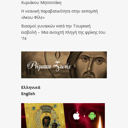
Κυριάκου Μητσοτάκη
Η νεανική παραβατικότητα στην εκπομπή
«Άκου Φίλε»
Βιασμοί γυναικών κατά την Τουρκική
εισβολή – Μια ανοιχτή πληγή της φρίκης του
’74
Ελληνικά
English