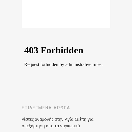
ΕΠΙΛΕΓΜΈΝΑ ΆΡΘΡΑ
Λίστες αναμονής στην Αγία Σκέπη για
απεξάρτηση απο τα ναρκωτικά