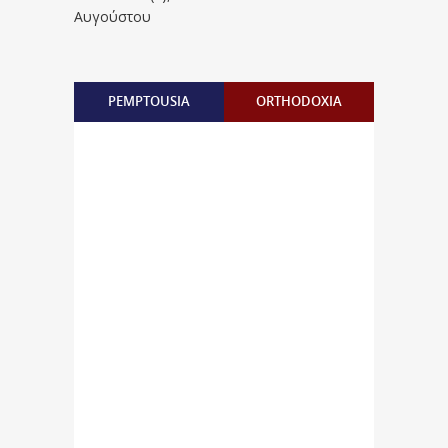
Αυγούστου
PEMPTOUSIA
ORTHODOXIA