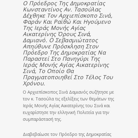
Ο Πρόεδρος Της Δημοκρατίας
Κωνσταντίνος Αν. Τασούλας
Δέχθηκε Τον Αρχιεπίσκοπο Σινά,
Φαράν Και Ραϊθώ Και Ηγούμενο
Της Ιεράς Μονής Αγίας
Αικατερίνης Όρους
Σινά
,
Δαμιανό. Ο Σεβασμιώτατος
Απηύθυνε Πρόσκληση Στον
Πρόεδρο Της Δημοκρατίας Να
Παραστεί Στο Πανηγύρι Της
Ιεράς Μονής Αγίας Αικατερίνης
Σινά, Το Οποίο Θα
Πραγματοποιηθεί Στο Τέλος Του
Χρόνου.
Ο Αρχιεπίσκοπος Σινά Δαμιανός συζήτησε με
τον κ. Τασούλα τις εξελίξεις των θεμάτων της
Ιεράς Μονής Αγίας Αικατερίνης του Σινά και
ευχαρίστησε την ελληνική Πολιτεία για την
συμπαράστασή της.
Διαβεβαίωσε τον Πρόεδρο της Δημοκρατίας