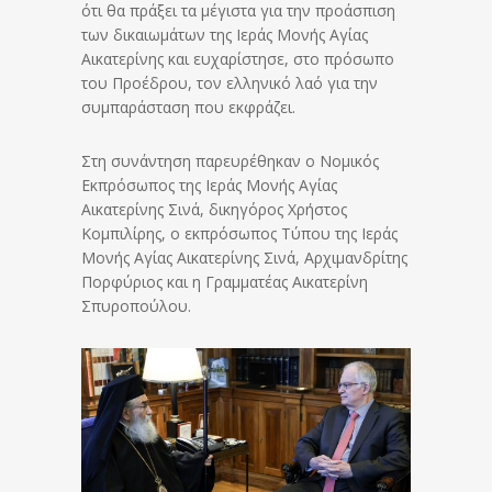
ότι θα πράξει τα μέγιστα για την προάσπιση
των δικαιωμάτων της Ιεράς Μονής Αγίας
Αικατερίνης και ευχαρίστησε, στο πρόσωπο
του Προέδρου, τον ελληνικό λαό για την
συμπαράσταση που εκφράζει.
Στη συνάντηση παρευρέθηκαν ο Νομικός
Εκπρόσωπος της Ιεράς Μονής Αγίας
Αικατερίνης Σινά, δικηγόρος Χρήστος
Κομπιλίρης, ο εκπρόσωπος Τύπου της Ιεράς
Μονής Αγίας Αικατερίνης Σινά, Αρχιμανδρίτης
Πορφύριος και η Γραμματέας Αικατερίνη
Σπυροπούλου.