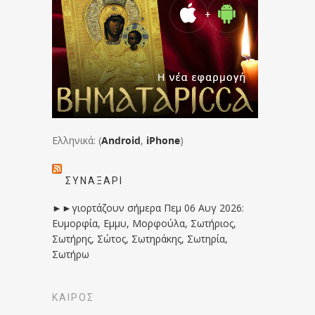
Ελληνικά: (
Android
,
iPhone
)
ΣΥΝΑΞΆΡΙ
►►γιορτάζουν σήμερα Πεμ 06 Αυγ 2026:
Ευμορφία, Εμμυ, Μορφούλα, Σωτήριος,
Σωτήρης, Σώτος, Σωτηράκης, Σωτηρία,
Σωτήρω
ΚΑΙΡΟΣ