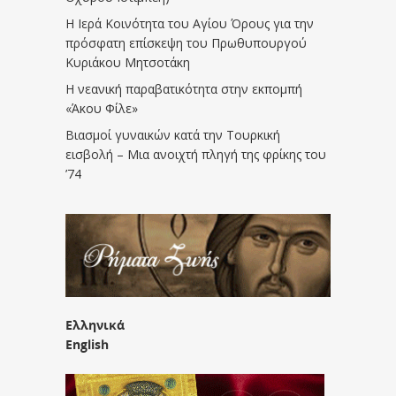
Η Ιερά Κοινότητα του Αγίου Όρους για την
πρόσφατη επίσκεψη του Πρωθυπουργού
Κυριάκου Μητσοτάκη
Η νεανική παραβατικότητα στην εκπομπή
«Άκου Φίλε»
Βιασμοί γυναικών κατά την Τουρκική
εισβολή – Μια ανοιχτή πληγή της φρίκης του
’74
Ελληνικά
English