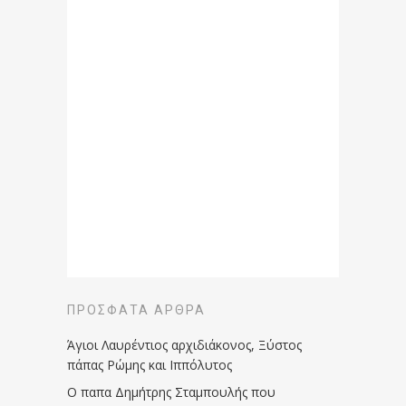
ΠΡΌΣΦΑΤΑ ΆΡΘΡΑ
Άγιοι Λαυρέντιος αρχιδιάκονος, Ξύστος
πάπας Ρώμης και Ιππόλυτος
Ο παπα Δημήτρης Σταμπουλής που