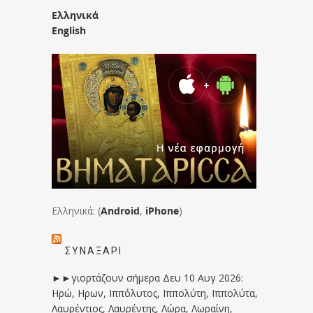
Ελληνικά
English
Ελληνικά: (
Android
,
iPhone
)
ΣΥΝΑΞΆΡΙ
►►γιορτάζουν σήμερα Δευ 10 Αυγ 2026:
Ηρώ, Ηρων, Ιππόλυτος, Ιππολύτη, Ιππολύτα,
Λαυρέντιος, Λαυρέντης, Λώρα, Λωραίνη,