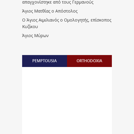
απαγχονίστηκε από τους Γερμανούς
Άγιος Ματθίας ο Απόστολος
Ο Άγιος Αιμιλιανός ο Ομολογητής, επίσκοπος
Κυζίκου
Άγιος Μύρων
PEMPTOUSIA
ORTHODOXIA