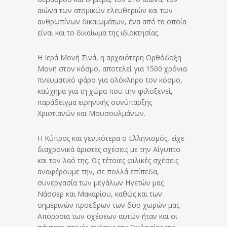
αιώνα των ατομικών ελευθεριών και των
ανθρωπίνων δικαιωμάτων, ένα από τα οποία
είναι και το δικαίωμα της ιδιοκτησίας.
Η Ιερά Μονή Σινά, η αρχαιότερη Ορθόδοξη
Μονή στον κόσμο, αποτελεί για 1500 χρόνια
πνευματικό φάρο για ολόκληρο τον κόσμο,
καύχημα για τη χώρα που την φιλοξενεί,
παράδειγμα ειρηνικής συνύπαρξης
Χριστιανών και Μουσουλμάνων.
Η Κύπρος και γενικότερα ο Ελληνισμός, είχε
διαχρονικά άριστες σχέσεις με την Αίγυπτο
και τον λαό της. Ως τέτοιες φιλικές σχέσεις
αναφέρουμε την, σε πολλά επίπεδα,
συνεργασία των μεγάλων Ηγετών μας
Νάσσερ και Μακαρίου, καθώς και των
σημερινών προέδρων των δύο χωρών μας.
Απόρροια των σχέσεων αυτών ήταν και οι