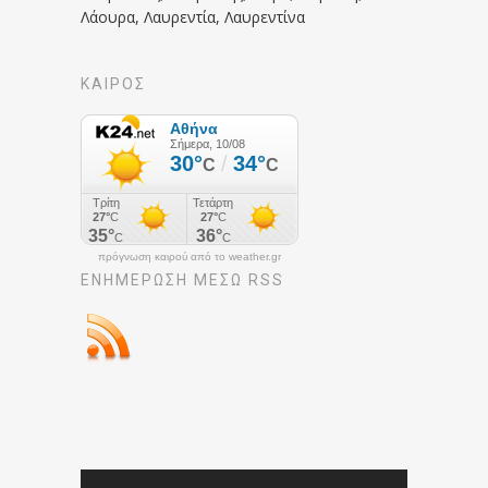
Λάουρα, Λαυρεντία, Λαυρεντίνα
ΚΑΙΡΟΣ
πρόγνωση καιρού από το weather.gr
ΕΝΗΜΈΡΩΣΉ ΜΕΣΩ RSS