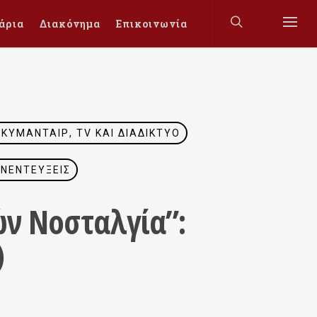
άρια
Διακόνημα
Επικοινωνία
ΚΥΜΑΝΤΑΊΡ, TV ΚΑΙ ΔΙΑΔΊΚΤΥΟ
ΝΕΝΤΕΎΞΕΙΣ
ν Νοσταλγία”:
)