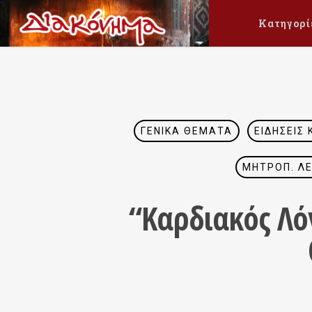
Κατηγορί
ΓΕΝΙΚΆ ΘΈΜΑΤΑ
ΕΙΔΉΣΕΙΣ 
ΜΗΤΡΟΠ. Λ
“Καρδιακός Λ