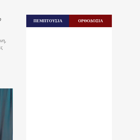
ο
ΠΕΜΠΤΟΥΣΙΑ
ΟΡΘΟΔΟΞΙΑ
νη,
ες