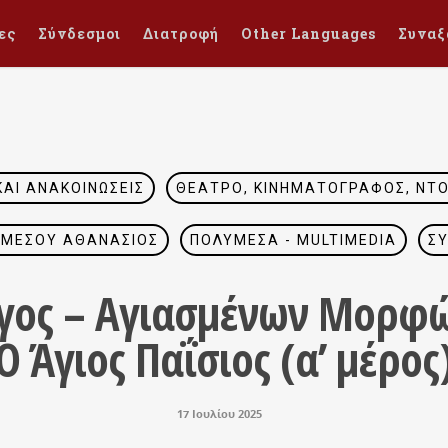
ες
Σύνδεσμοι
Διατροφή
Other Languages
Συναξ
ΚΑΙ ΑΝΑΚΟΙΝΏΣΕΙΣ
ΘΈΑΤΡΟ, ΚΙΝΗΜΑΤΟΓΡΆΦΟΣ, ΝΤΟ
ΕΜΕΣΟΎ ΑΘΑΝΆΣΙΟΣ
ΠΟΛΥΜΈΣΑ - MULTIMEDIA
ΣΥ
όγος – Αγιασμένων Μορφώ
Ο Άγιος Παΐσιος (α’ μέρος
17 Ιουλίου 2025