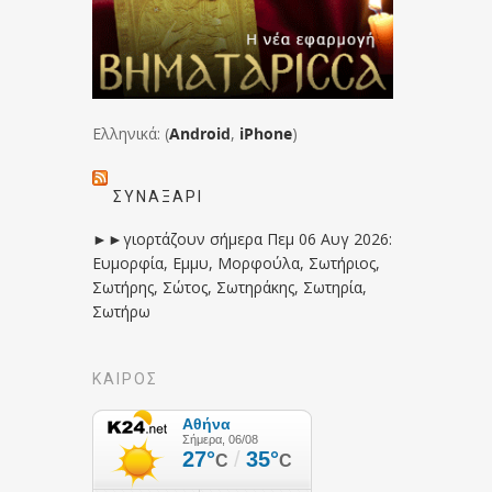
Ελληνικά: (
Android
,
iPhone
)
ΣΥΝΑΞΆΡΙ
►►γιορτάζουν σήμερα Πεμ 06 Αυγ 2026:
Ευμορφία, Εμμυ, Μορφούλα, Σωτήριος,
Σωτήρης, Σώτος, Σωτηράκης, Σωτηρία,
Σωτήρω
ΚΑΙΡΟΣ