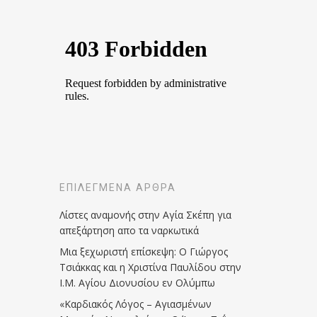
ΕΠΙΛΕΓΜΈΝΑ ΆΡΘΡΑ
Λίστες αναμονής στην Αγία Σκέπη για
απεξάρτηση απο τα ναρκωτικά
Μια ξεχωριστή επίσκεψη: Ο Γιώργος
Τσιάκκας και η Χριστίνα Παυλίδου στην
Ι.Μ. Αγίου Διονυσίου εν Ολύμπω
«Καρδιακός Λόγος – Αγιασμένων