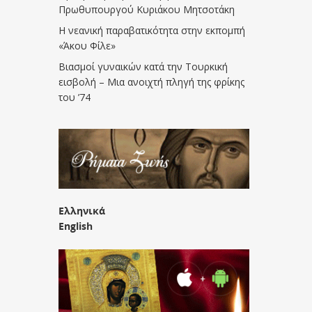
Πρωθυπουργού Κυριάκου Μητσοτάκη
Η νεανική παραβατικότητα στην εκπομπή
«Άκου Φίλε»
Βιασμοί γυναικών κατά την Τουρκική
εισβολή – Μια ανοιχτή πληγή της φρίκης
του ’74
Ελληνικά
English