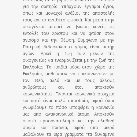
για την σωτηρία. Υπάρχουν έγγαμοι άγιοι,
όπως και μοναχοί ανάξιοι της αποστολής
τους και το αντίθετο φυσικά. Και μέσα στην
οικογένεια μπορεί να βιώση κανείς τις
εντολές του Χριστού και να φτάση στον
αγιασμό και την θέωση. Σύμφωνα με την
Πατερική διδασκαλία ο γάμος είναι πατήρ
αγίων. Αρκεί η ζωή των μελών της
οικογενείας να εναρμονίζεται με την ζωή της
Εκκλησίας. Τα παιδιά μέσα στον χώρο της
Εκκλησίας μαθαίνουν να επικοινωνούν με
τον Θεό, αλλά και με τους άλλους
ανθρώπους και έτσι αποκτούν
κοινωνικότητα. Γίνονται κοινωνικά στοιχεία
και αυτό είναι πολύ σπουδαίο, αφού όλοι
γνωρίζουμε το πόσο υποφέρει η κοινωνία
μας από αντικοινωνικά άτομα. Αποκτούν
σωστό προσανατολισμό και την αληθινή
σοφία και παιδεία, αφού από μικρά
μαθαίνουν τα ιερά γράμματα “τά δυνάμενα