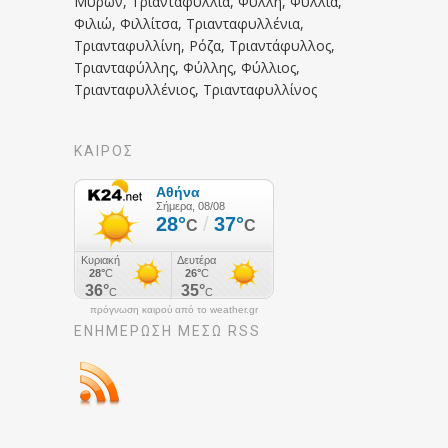
Μυρων, Τριανταφυλλιά, Φύλλη, Φύλλια,
Φιλιώ, Φιλλίτσα, Τριανταφυλλένια,
Τριανταφυλλίνη, Ρόζα, Τριαντάφυλλος,
Τριανταφύλλης, Φύλλης, Φύλλιος,
Τριανταφυλλένιος, Τριανταφυλλίνος
ΚΑΙΡΟΣ
πρόγνωση καιρού από το weather.gr
ΕΝΗΜΈΡΩΣΉ ΜΕΣΩ RSS