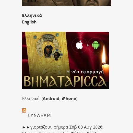
Ελληνικά
English
Ελληνικά: (
Android
,
iPhone
)
ΣΥΝΑΞΆΡΙ
►►γιορτάζουν σήμερα Σαβ 08 Αυγ 2026: