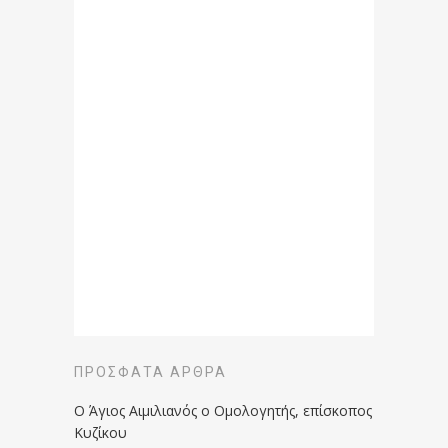
ΠΡΌΣΦΑΤΑ ΆΡΘΡΑ
Ο Άγιος Αιμιλιανός ο Ομολογητής, επίσκοπος
Κυζίκου