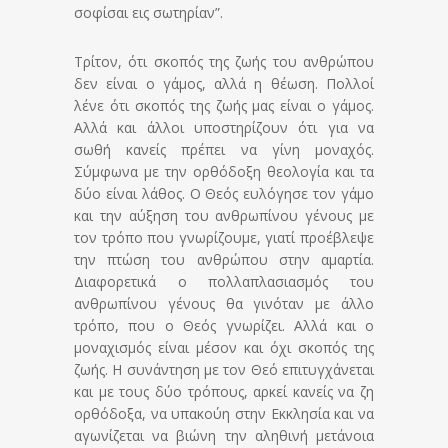
σοφίσαι εις σωτηρίαν”.
Τρίτον, ότι σκοπός της ζωής του ανθρώπου
δεν είναι ο γάμος, αλλά η θέωση. Πολλοί
λένε ότι σκοπός της ζωής μας είναι ο γάμος.
Αλλά και άλλοι υποστηρίζουν ότι για να
σωθή κανείς πρέπει να γίνη μοναχός.
Σύμφωνα με την ορθόδοξη θεολογία και τα
δύο είναι λάθος. Ο Θεός ευλόγησε τον γάμο
και την αύξηση του ανθρωπίνου γένους με
τον τρόπο που γνωρίζουμε, γιατί προέβλεψε
την πτώση του ανθρώπου στην αμαρτία.
Διαφορετικά ο πολλαπλασιασμός του
ανθρωπίνου γένους θα γινόταν με άλλο
τρόπο, που ο Θεός γνωρίζει. Αλλά και ο
μοναχισμός είναι μέσον και όχι σκοπός της
ζωής. Η συνάντηση με τον Θεό επιτυγχάνεται
και με τους δύο τρόπους, αρκεί κανείς να ζη
ορθόδοξα, να υπακούη στην Εκκλησία και να
αγωνίζεται να βιώνη την αληθινή μετάνοια