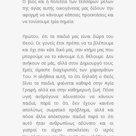
Ο βίος και η πολιτεία των τεσσάρων μελών
της αγίας αυτής οικογένειας μας δίδουν την
αφορμή να κάνουμε κάποιες προεκτάσεις και
να τονίσουμε τρία σημεία:
Πρώτον, ότι τα παιδιά μας είναι δώρα του
Θεού. Οι γονείς έτσι πρέπει να τα βλέπουμε
και όχι σαν κάτι δικό μας, σαν κτήμα μας που
μπορούμε να το κάνουμε ό,τι θέλουμε. Δεν
ανήκουν σε μάς, αλλά στον Δημιουργό τους.
Εμείς είμαστε διαχειριστές των χαρισμάτων
Του. Η αλήθεια αυτή, το ότι δηλαδή ο Θεός
δίνει τα παιδιά, φαίνεται καθαρά στην Αγία
Γραφή, αλλά και στην καθημερινή ζωή. Πόσα
υγιή ανδρόγυνα αδυνατούν να κάνουν
παιδιά, παρά το ότι δεν έχουν κανένα
απολύτως σωματικό πρόβλημα, αλλά και
πόσα άλλα απόκτησαν παιδιά παρά το ότι
αυτό ήταν ανθρωπίνως αδύνατο και οι
γιατροί το είχαν αποκλείσει. Ο ιερός