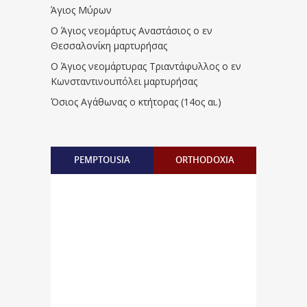
Άγιος Μύρων
Ο Άγιος νεομάρτυς Αναστάσιος ο εν
Θεσσαλονίκη μαρτυρήσας
Ο Άγιος νεομάρτυρας Τριαντάφυλλος ο εν
Κωνσταντινουπόλει μαρτυρήσας
Όσιος Αγάθωνας ο κτήτορας (14ος αι.)
PEMPTOUSIA
ORTHODOXIA