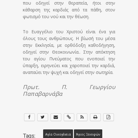
που οδηγεί στην θεραπεία, ήτοι στην
κάθαρση της καρδιάς από τα πάθη, στον
φωτισμό του νού και την θέωση.
Το Ευαγγέλιο του Χριστού είναι ένα για
όλους τους ανθρώπους. Η βίωσή του μέσα
στην Εκκλησία, με ορθόδοξη καθοδήγηση,
οδηγεί στην Θεοκοινωνία.. Στην απόκτηση
του αγίου Πνεύματος που ενοποιεί την
ύπαρξη, ειρηνεύει και χαροποιεί την καρδιά,
αναπαύει την ψυχή και οδηγεί στην σωτηρία.
Πρωτ. Π. Γεωργίου
Παπαβαρνάβα
Αγία Οικογένεια
Άγιος Ξενοφών
Tags: