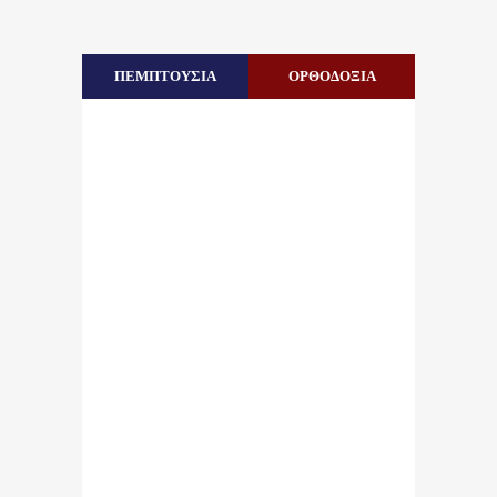
ΠΕΜΠΤΟΥΣΙΑ
ΟΡΘΟΔΟΞΙΑ