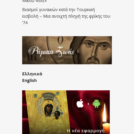
«Άκου Φίλε»
Βιασμοί γυναικών κατά την Τουρκική
εισβολή – Μια ανοιχτή πληγή της φρίκης του
’74
Ελληνικά
English