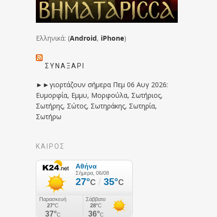
Ελληνικά: (
Android
,
iPhone
)
ΣΥΝΑΞΆΡΙ
►►γιορτάζουν σήμερα Πεμ 06 Αυγ 2026:
Ευμορφία, Εμμυ, Μορφούλα, Σωτήριος,
Σωτήρης, Σώτος, Σωτηράκης, Σωτηρία,
Σωτήρω
ΚΑΙΡΟΣ