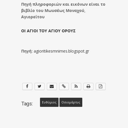
Πηγή πληροφοριών και εικόνων
είναι το
βιβλίο του Μωυσέως Μοναχού,
Αγιορείτου
ΟΙ ΑΓΙΟΙ ΤΟΥ ΑΓΙΟΥ ΟΡΟΥΣ
Πηγή:
agioritikesmnimes.blogspot.gr
Ευθύμιος
Οσιομάρτυς
Tags: