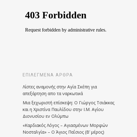
ΕΠΙΛΕΓΜΈΝΑ ΆΡΘΡΑ
Λίστες αναμονής στην Αγία Σκέπη για
απεξάρτηση απο τα ναρκωτικά
Μια ξεχωριστή επίσκεψη: Ο Γιώργος Τσιάκκας
και η Χριστίνα Παυλίδου στην Ι.Μ. Αγίου
Διονυσίου εν Ολύμπω
«Καρδιακός Λόγος – Αγιασμένων Μορφών
Νοσταλγία» – Ο Άγιος Παΐσιος (Β’ μέρος)