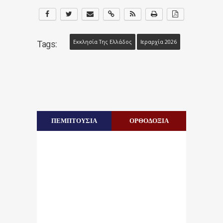
Εκκλησία Της Ελλάδος
Ιεραρχία 2026
Tags:
ΠΕΜΠΤΟΥΣΙΑ
ΟΡΘΟΔΟΞΙΑ