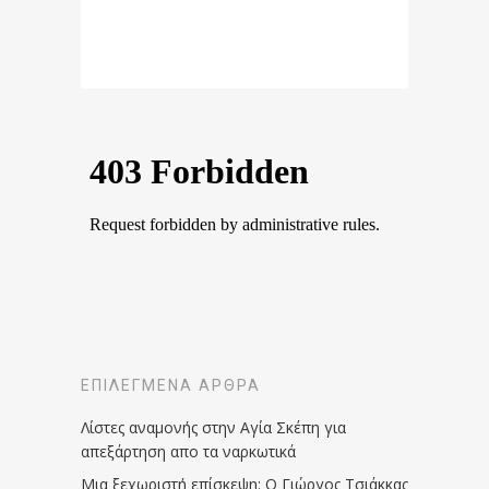
ΕΠΙΛΕΓΜΈΝΑ ΆΡΘΡΑ
Λίστες αναμονής στην Αγία Σκέπη για
απεξάρτηση απο τα ναρκωτικά
Μια ξεχωριστή επίσκεψη: Ο Γιώργος Τσιάκκας