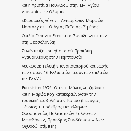
και η Χριστίνα Παυλίδου στην Ι.Μ. Αγίου
Διονυσίου εν Ολύμπω
«Καρδιακός Λόγος – Αγιασμένων Μορφών
Νοσταλγία» – Ο Άγιος Παΐσιος (Β’ μέρος)
Ομιλία Γέροντα Εφραίμ σε Σύναξη Φοιτητών
στη Θεσσαλονίκη
Συνέντευξη του ηθοποιού Προκόπη
Αγαθοκλέους στην Πεμπτουσία
Λευκωσία: Τελετή επαναπατρισμού και ταφής
των οστών 16 Ελλαδιτών πεσόντων οπλιτών
της ΕΛΔΥΚ
Eurovision 1976. Όταν ο Μάνος Χατζηδάκης
και η Μαρίζα Κοχ κατακεραύνωσαν την
τουρκική εισβολή στην Κύπρο (Γεώργιος
Τάτσιος, τ. Πρόεδρος Πανελλήνιας
Ομοσπονδίας Πολιτιστικών Συλλόγων
Μακεδόνων, Πρόεδρος Συνδέσμου Φίλων
Οχυρού Ιστίμπεη)