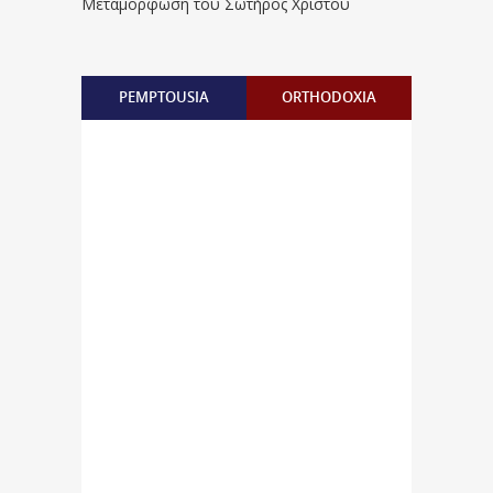
Μεταμόρφωση του Σωτήρος Χριστού
PEMPTOUSIA
ORTHODOXIA