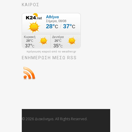
ΚΑΙΡΟΣ
πρόγνωση καιρού από το weather.gr
ΕΝΗΜΈΡΩΣΉ ΜΕΣΩ RSS
© 2026 Διακόνημα. All Rights Reserved.