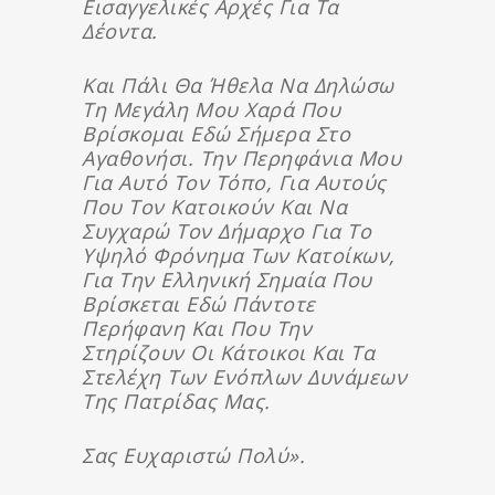
Εισαγγελικές Αρχές Για Τα
Δέοντα.
Και Πάλι Θα Ήθελα Να Δηλώσω
Τη Μεγάλη Μου Χαρά Που
Βρίσκομαι Εδώ Σήμερα Στο
Αγαθονήσι. Την Περηφάνια Μου
Για Αυτό Τον Τόπο, Για Αυτούς
Που Τον Κατοικούν Και Να
Συγχαρώ Τον Δήμαρχο Για Το
Υψηλό Φρόνημα Των Κατοίκων,
Για Την Ελληνική Σημαία Που
Βρίσκεται Εδώ Πάντοτε
Περήφανη Και Που Την
Στηρίζουν Οι Κάτοικοι Και Τα
Στελέχη Των Ενόπλων Δυνάμεων
Της Πατρίδας Μας.
Σας Ευχαριστώ Πολύ».