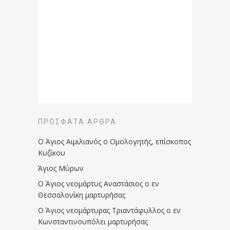
ΠΡΌΣΦΑΤΑ ΆΡΘΡΑ
Ο Άγιος Αιμιλιανός ο Ομολογητής, επίσκοπος
Κυζίκου
Άγιος Μύρων
Ο Άγιος νεομάρτυς Αναστάσιος ο εν
Θεσσαλονίκη μαρτυρήσας
Ο Άγιος νεομάρτυρας Τριαντάφυλλος ο εν
Κωνσταντινουπόλει μαρτυρήσας