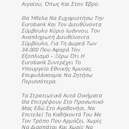
Αιγαίου, Όπως Και Στον Έβρο.
Θα Ήθελα Να Ευχαριστήσω Την
Eurobank Και Τον Διευθύνοντα
Σύμβουλο Κύριο Ιωάννου, Τον
Αναπληρωτή Διευθύνοντα
Σύμβουλο, Για Τη Δωρεά Των
34.000 Που Αφορά Τον
Εξοπλισμό – Ξέρω Ότι Η
Eurobank Συντρέχει Το
Υπουργείο Εθνικής Άμυνας.
Επιφυλάσσομαι Να Ζητήσω
Περισσότερα.
Τα Στρατιωτικά Αυτά Οικήματα
Θα Επιτρέψουν Στο Προσωπικό
Μας Εδώ Στο Αγαθονήσι, Να
Επιτελεί Τα Καθήκοντά Του Με
Τον Τρόπο Που Αρμόζει, Χωρίς
Να Διασπάται Και Χωρίς Να