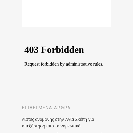
ΕΠΙΛΕΓΜΈΝΑ ΆΡΘΡΑ
Λίστες αναμονής στην Αγία Σκέπη για
απεξάρτηση απο τα ναρκωτικά