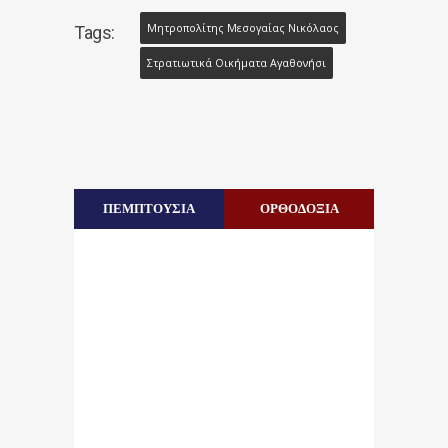
Μητροπολίτης Μεσογαίας Νικόλαος
Tags:
Στρατιωτικά Οικήματα Αγαθονήσι
ΠΕΜΠΤΟΥΣΙΑ
ΟΡΘΟΔΟΞΙΑ