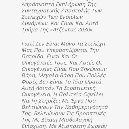
Απρόσκοπτη Εκπλήρωση Της
Συνταγματικής Αποστολής Των
Στελεχών Των Ενόπλων
Δυνάμεων. Και Είναι Και Αυτό
Τμήμα Της «Ατζέντας 2030».
Γιατί Δεν Είναι Μόνο Τα Στελέχη
Μας Που Υπερασπίζονται Την
Πατρίδα. Είναι Και Οι
Οικογένειές Τους. Και Αυτές Οι
Οικογένειες Είναι Που Σηκώνουν
Βάρη, Μεγάλα Βάρη Που Πολλές
Φορές Δεν Είναι Το Ίδιο Ορατά.
Αυτή Λοιπόν Τη Στρατιωτική
Οικογένεια, Η Πολιτεία Οφείλει
Να Τη Στηρίξει Με Έργα Που
Βελτιώνουν Την Καθημερινότητά
Της, Βελτιώνουν Τις Προοπτικές
Της Με Δίκαιη Μισθολογική
Ενίσχυση, Με Αξιοπρεπή Δωρεάν