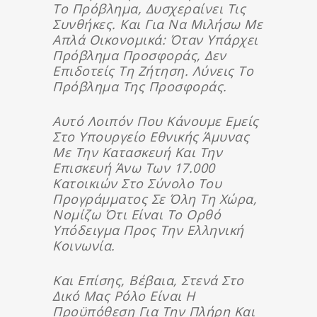
Το Πρόβλημα, Δυσχεραίνει Τις
Συνθήκες. Και Για Να Μιλήσω Με
Απλά Οικονομικά: Όταν Υπάρχει
Πρόβλημα Προσφοράς, Δεν
Επιδοτείς Τη Ζήτηση. Λύνεις Το
Πρόβλημα Της Προσφοράς.
Αυτό Λοιπόν Που Κάνουμε Εμείς
Στο Υπουργείο Εθνικής Άμυνας
Με Την Κατασκευή Και Την
Επισκευή Άνω Των 17.000
Κατοικιών Στο Σύνολο Του
Προγράμματος Σε Όλη Τη Χώρα,
Νομίζω Ότι Είναι Το Ορθό
Υπόδειγμα Προς Την Ελληνική
Κοινωνία.
Και Επίσης, Βέβαια, Στενά Στο
Δικό Μας Ρόλο Είναι Η
Προϋπόθεση Για Την Πλήρη Και