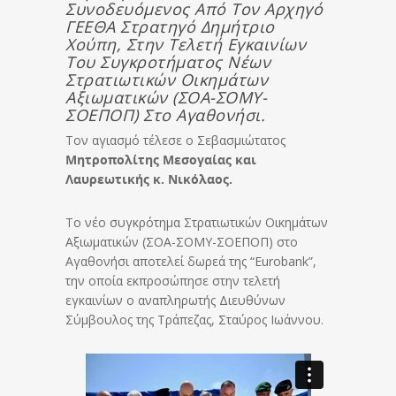
Συνοδευόμενος Από Τον Αρχηγό
ΓΕΕΘΑ Στρατηγό Δημήτριο
Χούπη, Στην Τελετή Εγκαινίων
Του Συγκροτήματος Νέων
Στρατιωτικών Οικημάτων
Αξιωματικών (ΣΟΑ-ΣΟΜΥ-
ΣΟΕΠΟΠ) Στο Αγαθονήσι.
Τον αγιασμό τέλεσε ο Σεβασμιώτατος
Μητροπολίτης Μεσογαίας και
Λαυρεωτικής κ. Νικόλαος.
Το νέο συγκρότημα Στρατιωτικών Οικημάτων
Αξιωματικών (ΣΟΑ-ΣΟΜΥ-ΣΟΕΠΟΠ) στο
Αγαθονήσι αποτελεί δωρεά της “Eurobank”,
την οποία εκπροσώπησε στην τελετή
εγκαινίων ο αναπληρωτής Διευθύνων
Σύμβουλος της Τράπεζας, Σταύρος Ιωάννου.