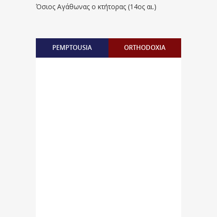
Όσιος Αγάθωνας ο κτήτορας (14ος αι.)
PEMPTOUSIA
ORTHODOXIA