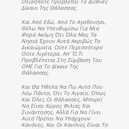
Οτιδήποτε Προβλέπει Το Διεθνές
Δίκαιο Της Θάλασσας.
Και Από Εδώ, Από Το Αγαθονήσι,
Θέλω Να Υπενθυμίσω Για Μια
Φορά Ακόμη Ότι Όλα Μας Τα
Νησιά Έχουν Αυτά Ακριβώς Τα
Δικαιώματα, Ούτε Περισσότερο
Ούτε Λιγότερα, Απ’ Ό,τι
Προβλέπεται Στη Σύμβαση Του
ΟΗΕ Για Το Δίκαιο Της
Θάλασσας.
Και Θα Ήθελα Να Πω Αυτό Που
Λέω Πάντα, Ότι Το Αιγαίο, Όπως
Και Όλες Οι Θάλασσες, Μπορεί
Να Είναι Χώρος Φιλίας Και
Συνάντησης, Αλλά Για Να Γίνει
Αυτό Πρέπει Να Υπάρχουν
Κανόνες, Και Οι Κανόνες Είναι Το