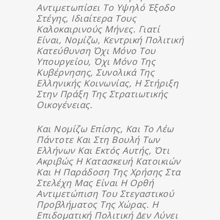
Αντιμετωπίσει Το Υψηλό Έξοδο
Στέγης, Ιδιαίτερα Τους
Καλοκαιρινούς Μήνες. Γιατί
Είναι, Νομίζω, Κεντρική Πολιτική
Κατεύθυνση Όχι Μόνο Του
Υπουργείου, Όχι Μόνο Της
Κυβέρνησης, Συνολικά Της
Ελληνικής Κοινωνίας, Η Στήριξη
Στην Πράξη Της Στρατιωτικής
Οικογένειας.
Και Νομίζω Επίσης, Και Το Λέω
Πάντοτε Και Στη Βουλή Των
Ελλήνων Και Εκτός Αυτής, Ότι
Ακριβώς Η Κατασκευή Κατοικιών
Και Η Παράδοση Της Χρήσης Στα
Στελέχη Μας Είναι Η Ορθή
Αντιμετώπιση Του Στεγαστικού
Προβλήματος Της Χώρας. Η
Επιδοματική Πολιτική Δεν Λύνει