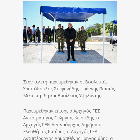
Στην τελετή παρευρέθηκαν οι Βουλευτές
Χριστόδουλος Στεφανάδης, Ιωάννης Παππάς,
Μίκα Ιατρίδη και Βασίλειος Υψηλάντης.
Παρευρέθηκαν επίσης ο Αρχηγός ΓΕΣ
Αντιστράτηγος Γεώργιος Κωστίδης, ο
Αρχηγός ΓΕΝ Αντιναύαρχος Δημήτριος –
Ελευθέριος Κατάρας, ο Αρχηγός ΓΕΑ
Αντιπτέραρχος Δημοσθένης Γρηγοριάδης, ο