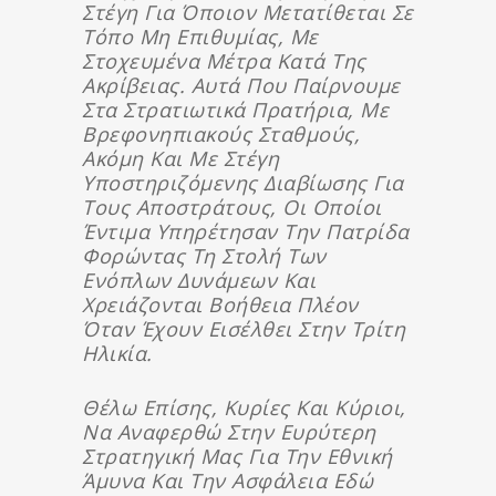
Στέγη Για Όποιον Μετατίθεται Σε
Τόπο Μη Επιθυμίας, Με
Στοχευμένα Μέτρα Κατά Της
Ακρίβειας. Αυτά Που Παίρνουμε
Στα Στρατιωτικά Πρατήρια, Με
Βρεφονηπιακούς Σταθμούς,
Ακόμη Και Με Στέγη
Υποστηριζόμενης Διαβίωσης Για
Τους Αποστράτους, Οι Οποίοι
Έντιμα Υπηρέτησαν Την Πατρίδα
Φορώντας Τη Στολή Των
Ενόπλων Δυνάμεων Και
Χρειάζονται Βοήθεια Πλέον
Όταν Έχουν Εισέλθει Στην Τρίτη
Ηλικία.
Θέλω Επίσης, Κυρίες Και Κύριοι,
Να Αναφερθώ Στην Ευρύτερη
Στρατηγική Μας Για Την Εθνική
Άμυνα Και Την Ασφάλεια Εδώ