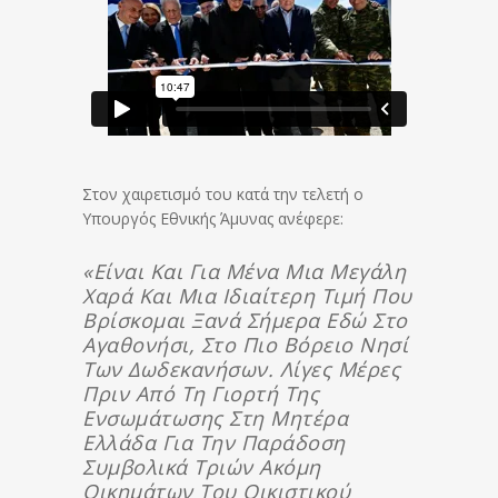
Στον χαιρετισμό του κατά την τελετή ο
Υπουργός Εθνικής Άμυνας ανέφερε:
«Είναι Και Για Μένα Μια Μεγάλη
Χαρά Και Μια Ιδιαίτερη Τιμή Που
Βρίσκομαι Ξανά Σήμερα Εδώ Στο
Αγαθονήσι, Στο Πιο Βόρειο Νησί
Των Δωδεκανήσων. Λίγες Μέρες
Πριν Από Τη Γιορτή Της
Ενσωμάτωσης Στη Μητέρα
Ελλάδα Για Την Παράδοση
Συμβολικά Τριών Ακόμη
Οικημάτων Του Οικιστικού