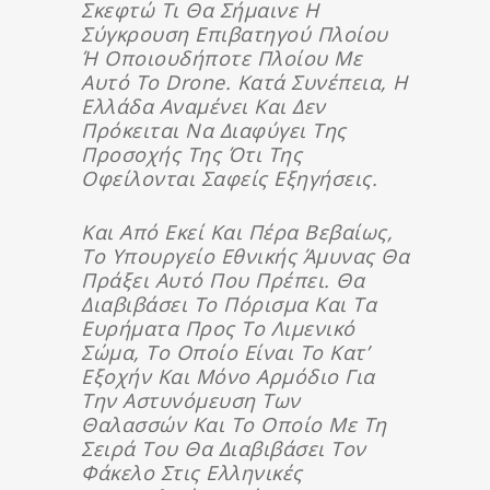
Σκεφτώ Τι Θα Σήμαινε Η
Σύγκρουση Επιβατηγού Πλοίου
Ή Οποιουδήποτε Πλοίου Με
Αυτό Το Drone. Κατά Συνέπεια, Η
Ελλάδα Αναμένει Και Δεν
Πρόκειται Να Διαφύγει Της
Προσοχής Της Ότι Της
Οφείλονται Σαφείς Εξηγήσεις.
Και Από Εκεί Και Πέρα Βεβαίως,
Το Υπουργείο Εθνικής Άμυνας Θα
Πράξει Αυτό Που Πρέπει. Θα
Διαβιβάσει Το Πόρισμα Και Τα
Ευρήματα Προς Το Λιμενικό
Σώμα, Το Οποίο Είναι Το Κατ’
Εξοχήν Και Μόνο Αρμόδιο Για
Την Αστυνόμευση Των
Θαλασσών Και Το Οποίο Με Τη
Σειρά Του Θα Διαβιβάσει Τον
Φάκελο Στις Ελληνικές