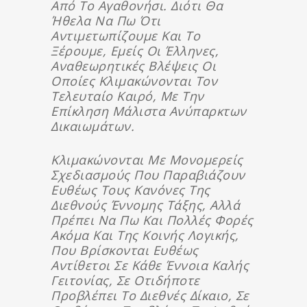
Από Το Αγαθονήσι. Διότι Θα
Ήθελα Να Πω Ότι
Αντιμετωπίζουμε Και Το
Ξέρουμε, Εμείς Οι Έλληνες,
Αναθεωρητικές Βλέψεις Οι
Οποίες Κλιμακώνονται Τον
Τελευταίο Καιρό, Με Την
Επίκληση Μάλιστα Ανύπαρκτων
Δικαιωμάτων.
Κλιμακώνονται Με Μονομερείς
Σχεδιασμούς Που Παραβιάζουν
Ευθέως Τους Κανόνες Της
Διεθνούς Έννομης Τάξης, Αλλά
Πρέπει Να Πω Και Πολλές Φορές
Ακόμα Και Της Κοινής Λογικής,
Που Βρίσκονται Ευθέως
Αντίθετοι Σε Κάθε Έννοια Καλής
Γειτονίας, Σε Οτιδήποτε
Προβλέπει Το Διεθνές Δίκαιο, Σε