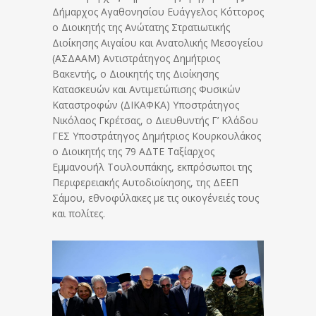
Δήμαρχος Αγαθονησίου Ευάγγελος Κόττορος
ο Διοικητής της Ανώτατης Στρατιωτικής
Διοίκησης Αιγαίου και Ανατολικής Μεσογείου
(ΑΣΔΑΑΜ) Αντιστράτηγος Δημήτριος
Βακεντής, ο Διοικητής της Διοίκησης
Κατασκευών και Αντιμετώπισης Φυσικών
Καταστροφών (ΔΙΚΑΦΚΑ) Υποστράτηγος
Νικόλαος Γκρέτσας, ο Διευθυντής Γ’ Κλάδου
ΓΕΣ Υποστράτηγος Δημήτριος Κουρκουλάκος
ο Διοικητής της 79 ΑΔΤΕ Ταξίαρχος
Εμμανουήλ Τουλουπάκης, εκπρόσωποι της
Περιφερειακής Αυτοδιοίκησης, της ΔΕΕΠ
Σάμου, εθνοφύλακες με τις οικογένειές τους
και πολίτες.