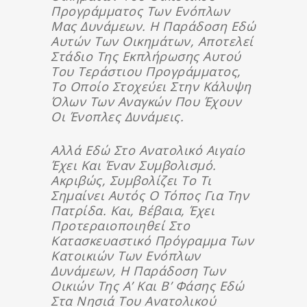
Προγράμματος Των Ενόπλων
Μας Δυνάμεων. Η Παράδοση Εδώ
Αυτών Των Οικημάτων, Αποτελεί
Στάδιο Της Εκπλήρωσης Αυτού
Του Τεράστιου Προγράμματος,
Το Οποίο Στοχεύει Στην Κάλυψη
Όλων Των Αναγκών Που Έχουν
Οι Ένοπλες Δυνάμεις.
Αλλά Εδώ Στο Ανατολικό Αιγαίο
Έχει Και Έναν Συμβολισμό.
Ακριβώς, Συμβολίζει Το Τι
Σημαίνει Αυτός Ο Τόπος Για Την
Πατρίδα. Και, Βέβαια, Έχει
Προτεραιοποιηθεί Στο
Κατασκευαστικό Πρόγραμμα Των
Κατοικιών Των Ενόπλων
Δυνάμεων, Η Παράδοση Των
Οικιών Της Α’ Και Β’ Φάσης Εδώ
Στα Νησιά Του Ανατολικού