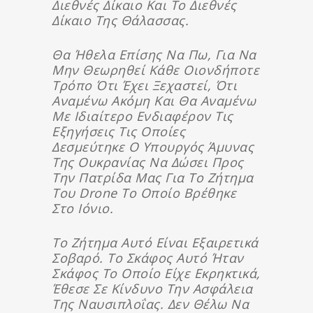
Διεθνές Δίκαιο Και Το Διεθνές
Δίκαιο Της Θάλασσας.
Θα Ήθελα Επίσης Να Πω, Για Να
Μην Θεωρηθεί Κάθε Οιονδήποτε
Τρόπο Ότι Έχει Ξεχαστεί, Ότι
Αναμένω Ακόμη Και Θα Αναμένω
Με Ιδιαίτερο Ενδιαφέρον Τις
Εξηγήσεις Τις Οποίες
Δεσμεύτηκε Ο Υπουργός Άμυνας
Της Ουκρανίας Να Δώσει Προς
Την Πατρίδα Μας Για Το Ζήτημα
Του Drone Το Οποίο Βρέθηκε
Στο Ιόνιο.
Το Ζήτημα Αυτό Είναι Εξαιρετικά
Σοβαρό. Το Σκάφος Αυτό Ήταν
Σκάφος Το Οποίο Είχε Εκρηκτικά,
Έθεσε Σε Κίνδυνο Την Ασφάλεια
Της Ναυσιπλοΐας. Δεν Θέλω Να