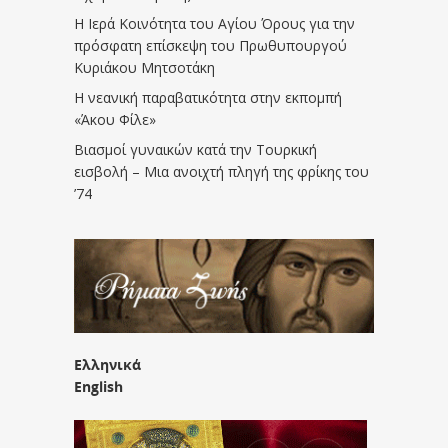
Η Ιερά Κοινότητα του Αγίου Όρους για την
πρόσφατη επίσκεψη του Πρωθυπουργού
Κυριάκου Μητσοτάκη
Η νεανική παραβατικότητα στην εκπομπή
«Άκου Φίλε»
Βιασμοί γυναικών κατά την Τουρκική
εισβολή – Μια ανοιχτή πληγή της φρίκης του
’74
Ελληνικά
English