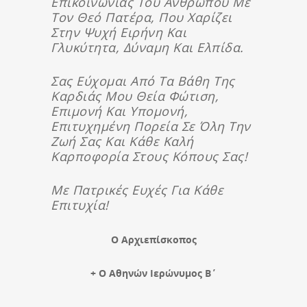
Επικοινωνίας Του Ανθρώπου Με
Τον Θεό Πατέρα, Που Χαρίζει
Στην Ψυχή Ειρήνη Και
Γλυκύτητα, Δύναμη Και Ελπίδα.
Σας Εύχομαι Από Τα Βάθη Της
Καρδιάς Μου Θεία Φώτιση,
Επιμονή Και Υπομονή,
Επιτυχημένη Πορεία Σε Όλη Την
Ζωή Σας Και Κάθε Καλή
Καρποφορία Στους Κόπους Σας!
Με Πατρικές Ευχές Για Κάθε
Επιτυχία!
Ο Αρχιεπίσκοπος
+ Ο Αθηνών Ιερώνυμος Β΄