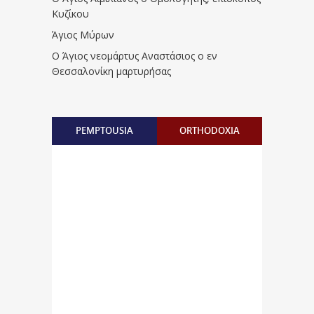
Κυζίκου
Άγιος Μύρων
Ο Άγιος νεομάρτυς Αναστάσιος ο εν
Θεσσαλονίκη μαρτυρήσας
PEMPTOUSIA
ORTHODOXIA