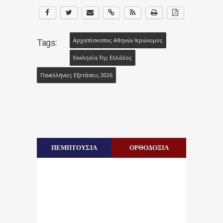
Αρχιεπίσκοπος Αθηνών Ιερώνυμος
Tags:
Εκκλησία Της Ελλάδος
Πανελλήνιες Εξετάσεις 2026
ΠΕΜΠΤΟΥΣΙΑ
ΟΡΘΟΔΟΞΙΑ