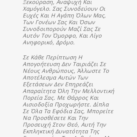
Ξεκούραση, Αναψυχή Και
Χαμόγελο. Σας Συνοδεύουν Οι
Ευχές Και Η Αγάπη Όλων Μας,
Των Γονέων Σας Και Όσων
Συνοδοιπορούν Μαζί Σας Σε
Αυτόν Τον Όμορφο, Και Λίγο
Ανηφορικό, Δρόμο.
Σε Κάθε Περίπτωση Η
Απογοήτευση Δεν Ταιριάζει Σε
Νέους Ανθρώπους, Άλλωστε Το
Αποτέλεσμα Αυτών Των
Εξετάσεων Δεν Επηρεάζει
Απαραίτητα Όλη Την Μελλοντική
Πορεία Σας. Με Θάρρος Και
Αισιοδοξία Προχωρήστε. Δίπλα
Σε Όλα Τα Εφόδια Σας, Μπορείτε
Να Προσθέσετε Και Την
Προσευχή Στον Θεό, Αυτή Την
Εκπληκτική Δυνατότητα Της