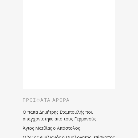
ΠΡΌΣΦΑΤΑ ΆΡΘΡΑ
Ο παπα Δημήτρης Σταμπουλής που
απαγχονίστηκε από τους Γερμανούς
Άγιος Ματθίας ο Απόστολος
Ο Άγιος Αιμιλιανός ο Ομολογητής, επίσκοπος