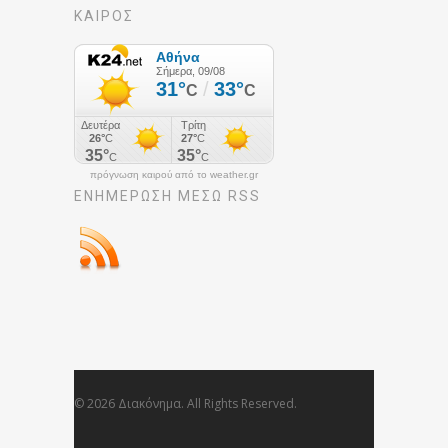
ΚΑΙΡΟΣ
πρόγνωση καιρού από το weather.gr
ΕΝΗΜΈΡΩΣΉ ΜΕΣΩ RSS
© 2026 Διακόνημα. All Rights Reserved.