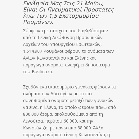
Εκκλησία Μας Στις 21 Μαϊου,
Είναι Οι Πνευματικοί Προστάτες
Άνω Των 1,5 Εκατομμυρίου
Ρουμάνων.
Σύμφωνα με στοιχεία που διαβιβάστηκαν
από τη Γενική Διεύθυνση Προσωπικών
Αρχείων του Υπουργείου Εσωτερικών,
1.514.907 Ρουμάνοι φέρουν τα ονόματα των
Αγίων Κωνσταντίνου και Ελένης και
παράγωγα ονόματα, αναφέρει δημοσίευμα
του Basilica.ro.
Σχεδόν ένα εκατομμύριο γυναίκες φέρουν τα
ονόματα των δύο αγίων με τα πιο
συνηθισμένα ονόματα μεταξύ των γυναικών
να είναι η Έλενα, το οποίο φέρουν πάνω από
800.000 άτομα, ακολουθούμενα από τη
Λενούτσα, περίπου 60.000, και την
Κωνστάντζα, με πάνω από 38.000. Άλλα
παράγωγα ονόματα είναι η Κωνσταντίνα, η