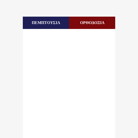
ΠΕΜΠΤΟΥΣΙΑ
ΟΡΘΟΔΟΞΙΑ