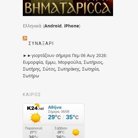
Ελληνικά: (
Android
,
iPhone
)
ΣΥΝΑΞΆΡΙ
►►γιορτάζουν σήμερα Πεμ 06 Αυγ 2026:
Ευμορφία, Εμμυ, Μορφούλα, Σωτήριος,
Σωτήρης, Σώτος, Σωτηράκης, Σωτηρία,
Σωτήρω
ΚΑΙΡΟΣ