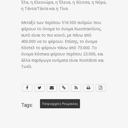
Έλα, η Ελεονώρα, η Έλενα, η Ιλίντσα, η Νόρα,
η Τάντα/Τάντα και η Τίνα.
Μεταξύ των περίπου 516.500 ανδρών που
φέρουν το όνομα το όνομα Κωνσταντίνος,
αυτό είναι το πιο κοινό, με πάνω από
400.000 να το φέρουν. Επίσης, το όνομα
Κόστελ το φέρουν πάνω από 73.000. Το
όνομα Κόστικα φέρουν περίπου 23.000, και
άλλα παράγωγα ονόματα είναι Κοστάτσε και
Τινέλ.
Πατριαρχείο Ρουμανίας
Tags: