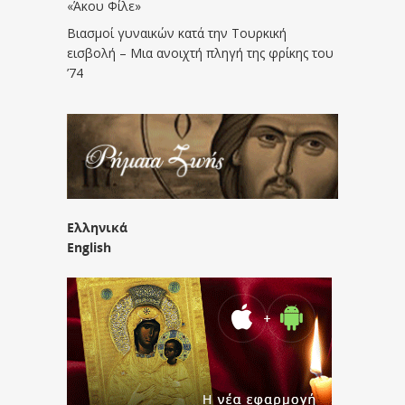
«Άκου Φίλε»
Βιασμοί γυναικών κατά την Τουρκική
εισβολή – Μια ανοιχτή πληγή της φρίκης του
’74
Ελληνικά
English