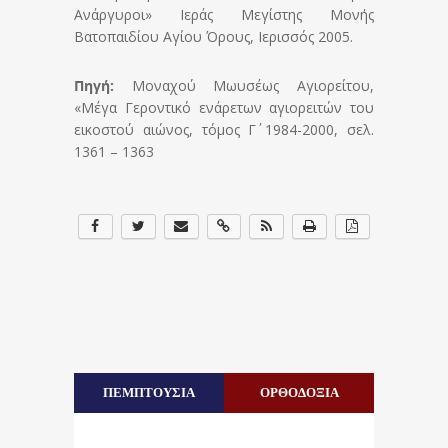
Ανάργυροι» Ιεράς Μεγίστης Μονής
Βατοπαιδίου Αγίου Όρους, Ιερισσός 2005.
Πηγή:
Μοναχού Μωυσέως Αγιορείτου,
«Μέγα Γεροντικό ενάρετων αγιορειτών του
εικοστού αιώνος, τόμος Γ΄ 1984-2000, σελ.
1361 – 1363
ΠΕΜΠΤΟΥΣΙΑ
ΟΡΘΟΔΟΞΙΑ