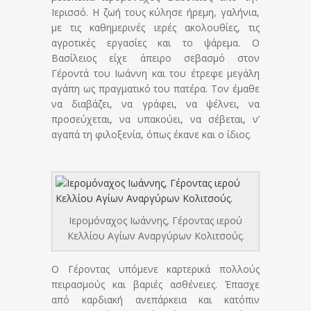
Ιερισσό. Η ζωή τους κύλησε ήρεμη, γαλήνια,
με τις καθημερινές ιερές ακολουθίες, τις
αγροτικές εργασίες και το ψάρεμα. Ο
Βασίλειος είχε άπειρο σεβασμό στον
Γέροντά του Ιωάννη και του έτρεφε μεγάλη
αγάπη ως πραγματικό του πατέρα. Τον έμαθε
να διαβάζει, να γράφει, να ψέλνει, να
προσεύχεται, να υπακούει, να σέβεται, ν’
αγαπά τη φιλοξενία, όπως έκανε και ο ίδιος.
Ιερομόναχος Ιωάννης, Γέροντας ιερού
Κελλίου Αγίων Αναργύρων Κολιτσούς.
Ο Γέροντας υπόμενε καρτερικά πολλούς
πειρασμούς και βαριές ασθένειες. Έπασχε
από καρδιακή ανεπάρκεια και κατόπιν