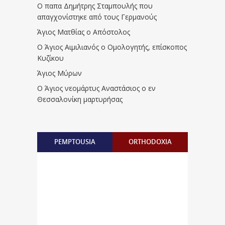
Ο παπα Δημήτρης Σταμπουλής που
απαγχονίστηκε από τους Γερμανούς
Άγιος Ματθίας ο Απόστολος
Ο Άγιος Αιμιλιανός ο Ομολογητής, επίσκοπος
Κυζίκου
Άγιος Μύρων
Ο Άγιος νεομάρτυς Αναστάσιος ο εν
Θεσσαλονίκη μαρτυρήσας
PEMPTOUSIA
ORTHODOXIA