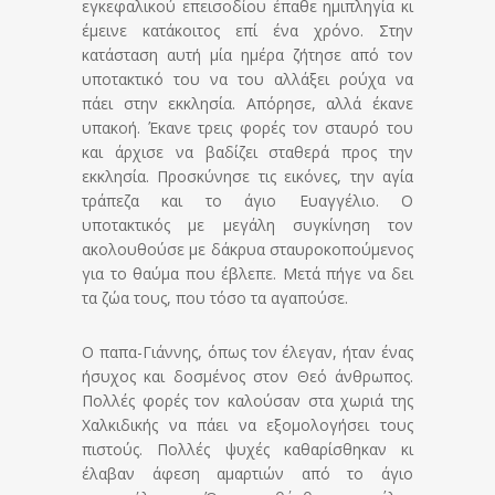
εγκεφαλικού επεισοδίου έπαθε ημιπληγία κι
έμεινε κατάκοιτος επί ένα χρόνο. Στην
κατάσταση αυτή μία ημέρα ζήτησε από τον
υποτακτικό του να του αλλάξει ρούχα να
πάει στην εκκλησία. Απόρησε, αλλά έκανε
υπακοή. Έκανε τρεις φορές τον σταυρό του
και άρχισε να βαδίζει σταθερά προς την
εκκλησία. Προσκύνησε τις εικόνες, την αγία
τράπεζα και το άγιο Ευαγγέλιο. Ο
υποτακτικός με μεγάλη συγκίνηση τον
ακολουθούσε με δάκρυα σταυροκοπούμενος
για το θαύμα που έβλεπε. Μετά πήγε να δει
τα ζώα τους, που τόσο τα αγαπούσε.
Ο παπα-Γιάννης, όπως τον έλεγαν, ήταν ένας
ήσυχος και δοσμένος στον Θεό άνθρωπος.
Πολλές φορές τον καλούσαν στα χωριά της
Χαλκιδικής να πάει να εξομολογήσει τους
πιστούς. Πολλές ψυχές καθαρίσθηκαν κι
έλαβαν άφεση αμαρτιών από το άγιο