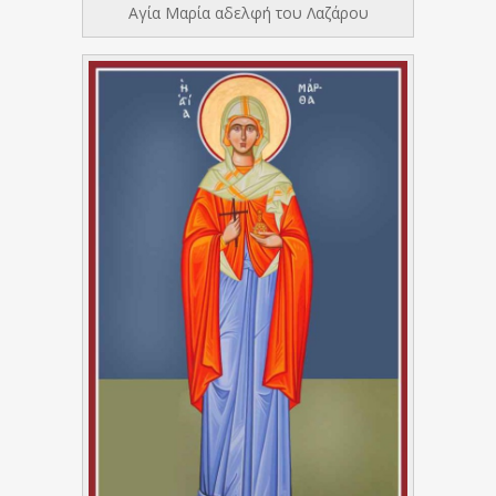
Αγία Μαρία αδελφή του Λαζάρου