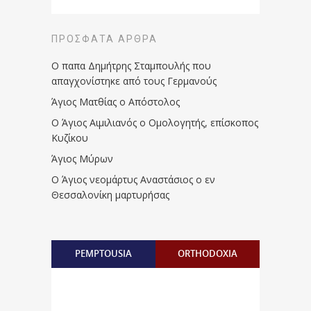
ΠΡΌΣΦΑΤΑ ΆΡΘΡΑ
Ο παπα Δημήτρης Σταμπουλής που
απαγχονίστηκε από τους Γερμανούς
Άγιος Ματθίας ο Απόστολος
Ο Άγιος Αιμιλιανός ο Ομολογητής, επίσκοπος
Κυζίκου
Άγιος Μύρων
Ο Άγιος νεομάρτυς Αναστάσιος ο εν
Θεσσαλονίκη μαρτυρήσας
PEMPTOUSIA
ORTHODOXIA