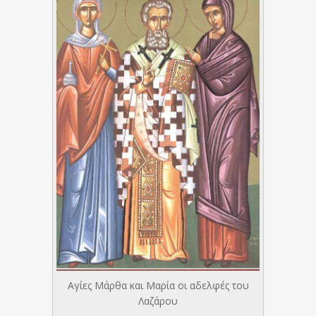
Αγίες Μάρθα και Μαρία οι αδελφές του
Λαζάρου