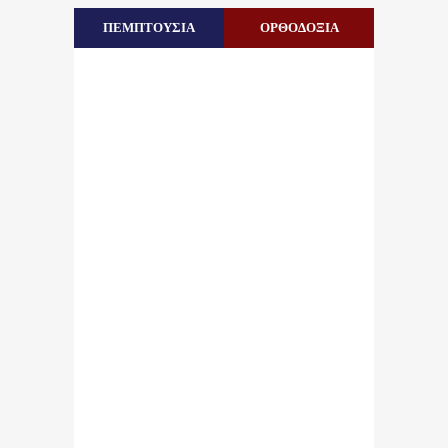
ΠΕΜΠΤΟΥΣΙΑ
ΟΡΘΟΔΟΞΙΑ