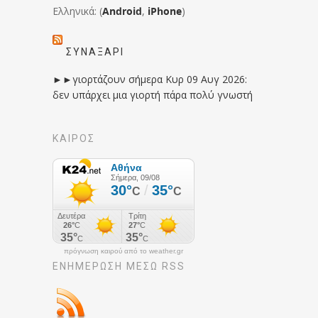
Ελληνικά: (
Android
,
iPhone
)
ΣΥΝΑΞΆΡΙ
►►γιορτάζουν σήμερα Κυρ 09 Αυγ 2026:
δεν υπάρχει μια γιορτή πάρα πολύ γνωστή
ΚΑΙΡΟΣ
πρόγνωση καιρού από το weather.gr
ΕΝΗΜΈΡΩΣΉ ΜΕΣΩ RSS