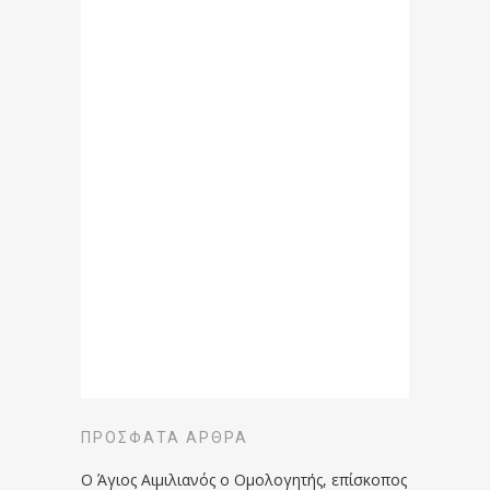
ΠΡΌΣΦΑΤΑ ΆΡΘΡΑ
Ο Άγιος Αιμιλιανός ο Ομολογητής, επίσκοπος