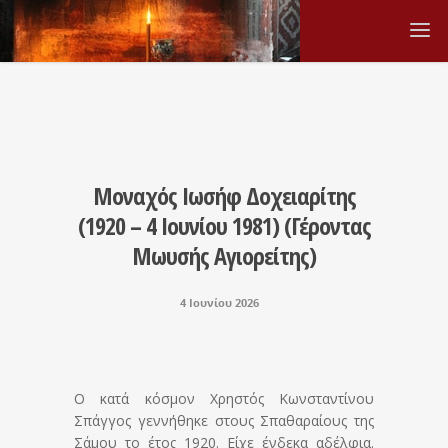
Μοναχός Ιωσήφ Δοχειαρίτης
(1920 – 4 Ιουνίου 1981) (Γέροντας
Μωυσής Αγιορείτης)
4 Ιουνίου 2026
Ο κατά κόσμον Χρηστός Κωνσταντίνου
Σπάγγος γεννήθηκε στους Σπαθαραίους της
Σάμου το έτος 1920. Είχε ένδεκα αδέλφια.