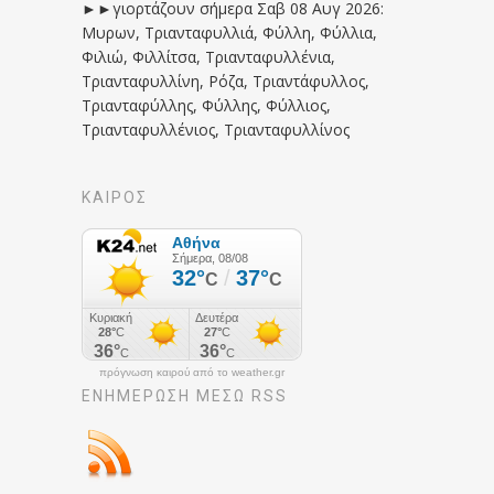
►►γιορτάζουν σήμερα Σαβ 08 Αυγ 2026:
Μυρων, Τριανταφυλλιά, Φύλλη, Φύλλια,
Φιλιώ, Φιλλίτσα, Τριανταφυλλένια,
Τριανταφυλλίνη, Ρόζα, Τριαντάφυλλος,
Τριανταφύλλης, Φύλλης, Φύλλιος,
Τριανταφυλλένιος, Τριανταφυλλίνος
ΚΑΙΡΟΣ
πρόγνωση καιρού από το weather.gr
ΕΝΗΜΈΡΩΣΉ ΜΕΣΩ RSS