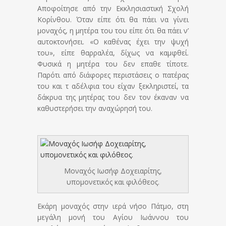
Αποφοίτησε από την Εκκλησιαστική Σχολή
Κορίνθου. Όταν είπε ότι θα πάει να γίνει
μοναχός, η μητέρα του του είπε ότι θα πάει ν’
αυτοκτονήσει. «Ο καθένας έχει την ψυχή
του», είπε θαρραλέα, δίχως να καμφθεί.
Φυσικά η μητέρα του δεν επαθε τίποτε.
Παρότι από διάφορες περιστάσεις ο πατέρας
του και τ αδέλφια του είχαν ξεκληριστεί, τα
δάκρυα της μητέρας του δεν τον έκαναν να
καθυστερήσει την αναχώρησή του.
Μοναχός Ιωσήφ Δοχειαρίτης,
υπομονετικός και φιλόθεος.
Εκάρη μοναχός στην ιερά νήσο Πάτμο, στη
μεγάλη μονή του Αγίου Ιωάννου του