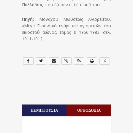
Παλλάδιος, που έζησαν επί έτη μαζί του.
Πηγή:
Μοναχού Μωυσέως Αγιορείτου,
«Μέγα Γεροντικό ενάρετων αγιορειτών του
εικοστού αιώνος, τόμος Β΄ 1956-1983. σελ.
1011-1012
ΠΕΜΠΤΟΥΣΙΑ
ΟΡΘΟΔΟΞΙΑ