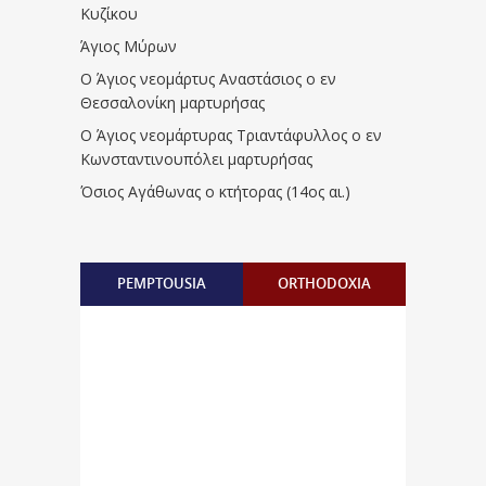
Κυζίκου
Άγιος Μύρων
Ο Άγιος νεομάρτυς Αναστάσιος ο εν
Θεσσαλονίκη μαρτυρήσας
Ο Άγιος νεομάρτυρας Τριαντάφυλλος ο εν
Κωνσταντινουπόλει μαρτυρήσας
Όσιος Αγάθωνας ο κτήτορας (14ος αι.)
PEMPTOUSIA
ORTHODOXIA