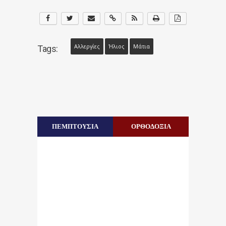
Αλλεργίες
Ήλιος
Μάτια
Tags:
ΠΕΜΠΤΟΥΣΙΑ
ΟΡΘΟΔΟΞΙΑ