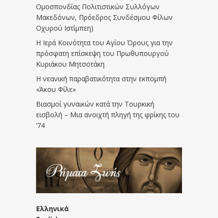
Ομοσπονδίας Πολιτιστικών Συλλόγων
Μακεδόνων, Πρόεδρος Συνδέσμου Φίλων
Οχυρού Ιστίμπεη)
Η Ιερά Κοινότητα του Αγίου Όρους για την
πρόσφατη επίσκεψη του Πρωθυπουργού
Κυριάκου Μητσοτάκη
Η νεανική παραβατικότητα στην εκπομπή
«Άκου Φίλε»
Βιασμοί γυναικών κατά την Τουρκική
εισβολή – Μια ανοιχτή πληγή της φρίκης του
’74
Ελληνικά