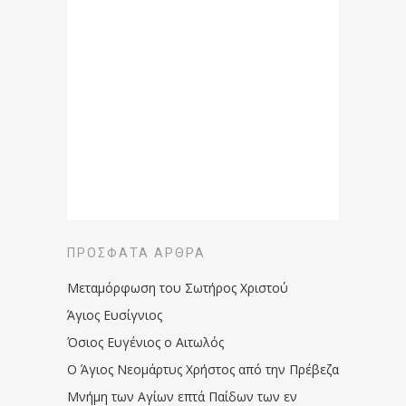
ΠΡΌΣΦΑΤΑ ΆΡΘΡΑ
Μεταμόρφωση του Σωτήρος Χριστού
Άγιος Ευσίγνιος
Όσιος Ευγένιος ο Αιτωλός
Ο Άγιος Νεομάρτυς Χρήστος από την Πρέβεζα
Μνήμη των Aγίων επτά Παίδων των εν