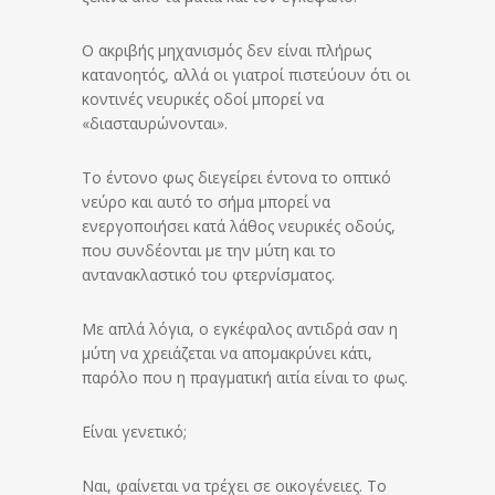
Ο ακριβής μηχανισμός δεν είναι πλήρως
κατανοητός, αλλά οι γιατροί πιστεύουν ότι οι
κοντινές νευρικές οδοί μπορεί να
«διασταυρώνονται».
Το έντονο φως διεγείρει έντονα το οπτικό
νεύρο και αυτό το σήμα μπορεί να
ενεργοποιήσει κατά λάθος νευρικές οδούς,
που συνδέονται με την μύτη και το
αντανακλαστικό του φτερνίσματος.
Με απλά λόγια, ο εγκέφαλος αντιδρά σαν η
μύτη να χρειάζεται να απομακρύνει κάτι,
παρόλο που η πραγματική αιτία είναι το φως.
Είναι γενετικό;
Ναι, φαίνεται να τρέχει σε οικογένειες. Το