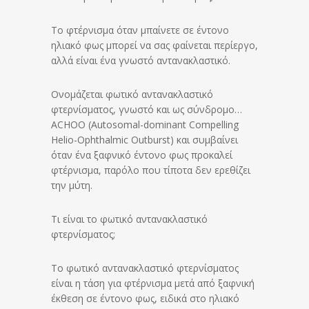
Το φτέρνισμα όταν μπαίνετε σε έντονο
ηλιακό φως μπορεί να σας φαίνεται περίεργο,
αλλά είναι ένα γνωστό αντανακλαστικό.
Ονομάζεται φωτικό αντανακλαστικό
φτερνίσματος, γνωστό και ως σύνδρομο…
ACHOO (Autosomal-dominant Compelling
Helio-Ophthalmic Outburst) και συμβαίνει
όταν ένα ξαφνικό έντονο φως προκαλεί
φτέρνισμα, παρόλο που τίποτα δεν ερεθίζει
την μύτη.
Τι είναι το φωτικό αντανακλαστικό
φτερνίσματος;
Το φωτικό αντανακλαστικό φτερνίσματος
είναι η τάση για φτέρνισμα μετά από ξαφνική
έκθεση σε έντονο φως, ειδικά στο ηλιακό