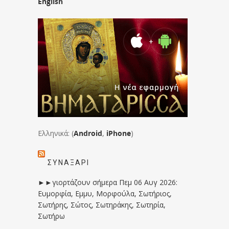
English
Ελληνικά: (
Android
,
iPhone
)
ΣΥΝΑΞΆΡΙ
►►γιορτάζουν σήμερα Πεμ 06 Αυγ 2026:
Ευμορφία, Εμμυ, Μορφούλα, Σωτήριος,
Σωτήρης, Σώτος, Σωτηράκης, Σωτηρία,
Σωτήρω