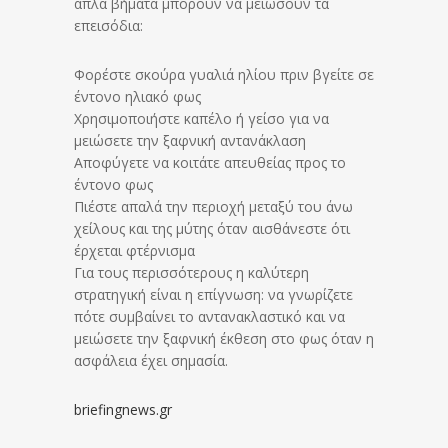
απλά βήματα μπορούν να μειώσουν τα
επεισόδια:
Φορέστε σκούρα γυαλιά ηλίου πριν βγείτε σε
έντονο ηλιακό φως
Χρησιμοποιήστε καπέλο ή γείσο για να
μειώσετε την ξαφνική αντανάκλαση
Αποφύγετε να κοιτάτε απευθείας προς το
έντονο φως
Πιέστε απαλά την περιοχή μεταξύ του άνω
χείλους και της μύτης όταν αισθάνεστε ότι
έρχεται φτέρνισμα
Για τους περισσότερους η καλύτερη
στρατηγική είναι η επίγνωση: να γνωρίζετε
πότε συμβαίνει το αντανακλαστικό και να
μειώσετε την ξαφνική έκθεση στο φως όταν η
ασφάλεια έχει σημασία.
briefingnews.gr