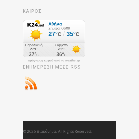
ΚΑΙΡΟΣ
πρόγνωση καιρού από το weather.gr
ΕΝΗΜΈΡΩΣΉ ΜΕΣΩ RSS
© 2026 Διακόνημα. All Rights Reserved.