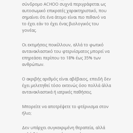
σύνδρομο ACHOO συχνά περιγράφεται ως
αυτοσωμικό επικρατές χαρακτηριστικό, που
σημαίνει ότι ένα άτομο είναι πιο πιθανό να
το έχει εάν το έχει ένας βιολογικός του
γονέας.
Οι εκτιμήσεις ποικίλλουν, αλλά το φωτικό
αντανακλαστικό του φτερνίσματος μπορεί να
επηρεάσει περίπου το 18% έως 35% των
ανθρώπων.
Ο ακριβής αριθμός είναι αβέβαιος, επειδή δεν
έχει μελετηθεί τόσο εκτενώς όσο πολλά άλλα
αντανακλαστικά ή ιατρικές παθήσεις.
Μπορείτε να αποτρέψετε το φτέρνισμα στον
ήλιο;
Δεν υπάρχει συγκεκριμένη θεραπεία, αλλά