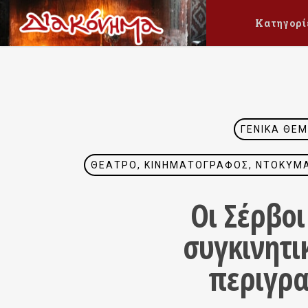
Κατηγορί
ΓΕΝΙΚΆ ΘΈ
ΘΈΑΤΡΟ, ΚΙΝΗΜΑΤΟΓΡΆΦΟΣ, ΝΤΟΚΥΜΑΝ
Οι Σέρβοι
συγκινητικ
περιγρα