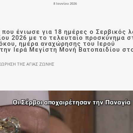
8 Ιουνίου 2026
 που ένιωσε για 18 ημέρες ο Σερβικός 
ίου 2026 με το τελευταίο προσκύνημα σ
όκου, ημέρα αναχώρησης του Ιερού
α την Ιερά Μεγίστη Μονή Βατοπαιδίου στ
ΑΧΩΡΗΣΗ ΤΗΣ ΑΓΙΑΣ ΖΩΝΗΣ