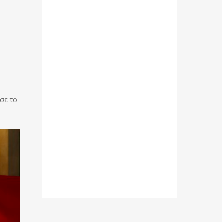
σε το