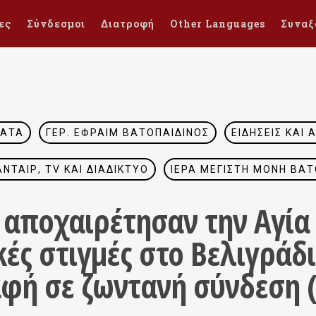
ες
Σύνδεσμοι
Διατροφή
Other Languages
Συναξ
ΜΑΤΑ
ΓΈΡ. ΕΦΡΑΊΜ ΒΑΤΟΠΑΙΔΙΝΌΣ
ΕΙΔΉΣΕΙΣ ΚΑΙ 
ΤΑΊΡ, TV ΚΑΙ ΔΙΑΔΊΚΤΥΟ
ΙΕΡΆ ΜΕΓΊΣΤΗ ΜΟΝΉ ΒΑΤ
 αποχαιρέτησαν την Αγία
ές στιγμές στο Βελιγράδι
φή σε ζωντανή σύνδεση 