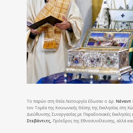
Το παρών στη Θεία Λειτουργία έδωσαν ο Δρ.
Νέναντ 
τον Τομέα της Κοινωνικής Θέσης της Εκκλησίας στη Χώ
Διεύθυνσης Συνεργασίας με Παραδοσιακές Εκκλησίες κ
Στεβάντιτς,
Πρόεδρος της Εθνοσυνέλευσης, αλλά και