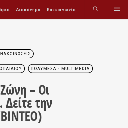
άρια
Διακόνημα
Επικοινωνία
ΑΝΑΚΟΙΝΏΣΕΙΣ
ΟΠΑΙΔΊΟΥ
ΠΟΛΥΜΈΣΑ - MULTIMEDIA
 Ζώνη – Οι
. Δείτε την
(ΒΙΝΤΕΟ)