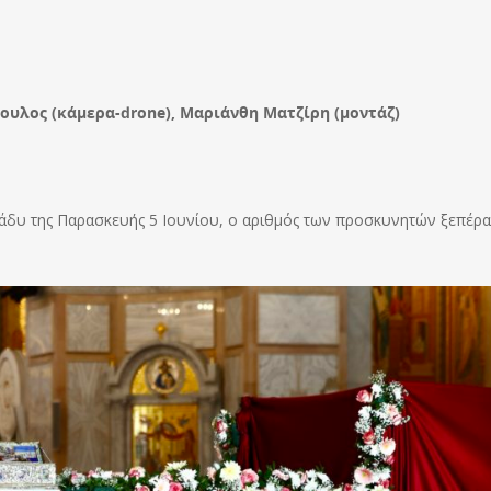
ουλος (κάμερα-drone), Μαριάνθη Ματζίρη (μοντάζ)
ράδυ της Παρασκευής 5 Ιουνίου, ο αριθμός των προσκυνητών ξεπέρα