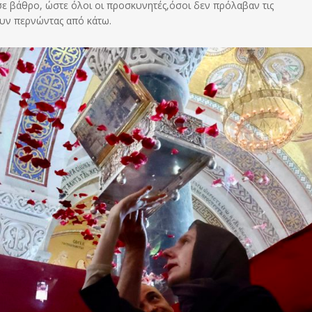
ε βάθρο, ώστε όλοι οι προσκυνητές,όσοι δεν πρόλαβαν τις
υν περνώντας από κάτω.