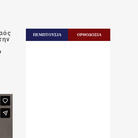
λαός
ΠΕΜΠΤΟΥΣΙΑ
ΟΡΘΟΔΟΞΙΑ
την
ο