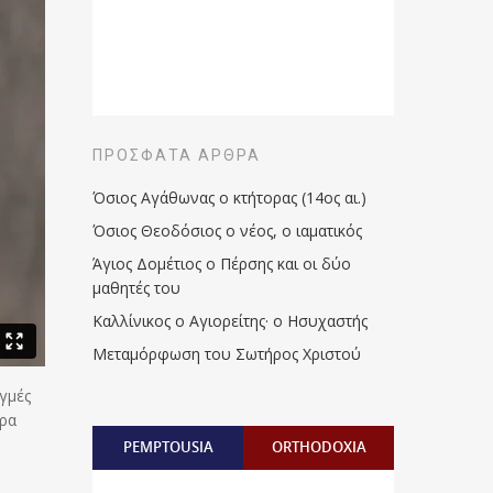
ΠΡΌΣΦΑΤΑ ΆΡΘΡΑ
Όσιος Αγάθωνας ο κτήτορας (14ος αι.)
Όσιος Θεοδόσιος ο νέος, ο ιαματικός
Άγιος Δομέτιος ο Πέρσης και οι δύο
μαθητές του
Καλλίνικος ο Αγιορείτης · ο Ησυχαστής
Μεταμόρφωση του Σωτήρος Χριστού
γμές
έρα
PEMPTOUSIA
ORTHODOXIA