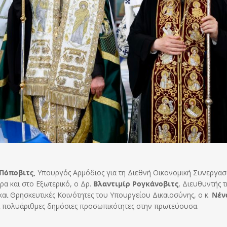
Πόποβιτς,
Υπουργός Αρμόδιος για τη Διεθνή Οικονομική Συνεργασί
ρα και στο Εξωτερικό, ο Δρ.
Βλαντιμίρ Ρογκάνοβιτς
, Διευθυντής τ
αι Θρησκευτικές Κοινότητες του Υπουργείου Δικαιοσύνης, ο κ.
Νέν
 πολυάριθμες δημόσιες προσωπικότητες στην πρωτεύουσα.