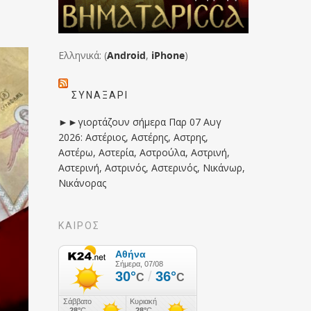
Ελληνικά: (
Android
,
iPhone
)
ΣΥΝΑΞΆΡΙ
►►γιορτάζουν σήμερα Παρ 07 Αυγ
2026: Αστέριος, Αστέρης, Αστρης,
Αστέρω, Αστερία, Αστρούλα, Αστρινή,
Αστερινή, Αστρινός, Αστερινός, Νικάνωρ,
Νικάνορας
ΚΑΙΡΟΣ