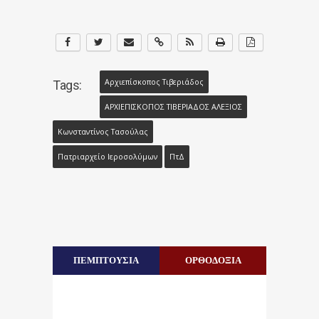
Αρχιεπίσκοπος Τιβεριάδος
Tags:
ΑΡΧΙΕΠΙΣΚΟΠΟΣ ΤΙΒΕΡΙΑΔΟΣ ΑΛΕΞΙΟΣ
Κωνσταντίνος Τασούλας
Πατριαρχείο Ιεροσολύμων
ΠτΔ
ΠΕΜΠΤΟΥΣΙΑ
ΟΡΘΟΔΟΞΙΑ