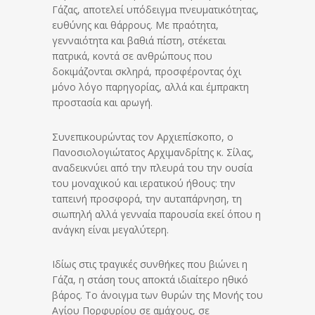
Γάζας, αποτελεί υπόδειγμα πνευματικότητας,
ευθύνης και θάρρους. Με πραότητα,
γενναιότητα και βαθιά πίστη, στέκεται
πατρικά, κοντά σε ανθρώπους που
δοκιμάζονται σκληρά, προσφέροντας όχι
μόνο λόγο παρηγορίας, αλλά και έμπρακτη
προστασία και αρωγή.
Συνεπικουρώντας τον Αρχιεπίσκοπο, ο
Πανοσιολογιώτατος Αρχιμανδρίτης κ. Σίλας,
αναδεικνύει από την πλευρά του την ουσία
του μοναχικού και ιερατικού ήθους: την
ταπεινή προσφορά, την αυταπάρνηση, τη
σιωπηλή αλλά γενναία παρουσία εκεί όπου η
ανάγκη είναι μεγαλύτερη.
Ιδίως στις τραγικές συνθήκες που βιώνει η
Γάζα, η στάση τους αποκτά ιδιαίτερο ηθικό
βάρος. Το άνοιγμα των θυρών της Μονής του
Αγίου Πορφυρίου σε αμάχους, σε