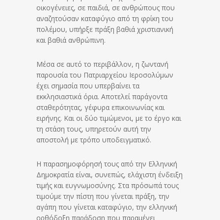
οικογένειες, σε παιδιά, σε ανθρώπους που
αναζητούσαν καταφύγιο από τη φρίκη του
πολέμου, υπήρξε πράξη βαθιά χριστιανική
και βαθιά ανθρώπινη.
Μέσα σε αυτό το περιβάλλον, η ζωντανή
παρουσία του Πατριαρχείου Ιεροσολύμων
έχει σημασία που υπερβαίνει τα
εκκλησιαστικά όρια. Αποτελεί παράγοντα
σταθερότητας, γέφυρα επικοινωνίας και
ειρήνης. Και οι δύο τιμώμενοι, με το έργο και
τη στάση τους, υπηρετούν αυτή την
αποστολή με τρόπο υποδειγματικό.
Η παρασημοφόρησή τους από την Ελληνική
Δημοκρατία είναι, συνεπώς, ελάχιστη ένδειξη
τιμής και ευγνωμοσύνης. Στα πρόσωπά τους
τιμούμε την πίστη που γίνεται πράξη, την
αγάπη που γίνεται καταφύγιο, την ελληνική
ορθόδοξη παράδοση που παραμένει