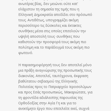
ανωτέρας βίας, δεν μειώνει ούτε κατ’
ελάχιστον τη σημασία της τιμής που η
Ελληνική Δημοκρατία αποδίδει στο πρόσωπό
τους. Αντιθέτως, υπογραμμίζει ακόμη
περισσότερο τις δύσκολες και έκτακτες
συνθήκες μέσα στις οποίες επιτελούν την
υψηλή αποστολή τους· συνθήκες που
καθιστούν την προσφορά τους ακόμη πιο
πολύτιμη και το παράδειγμά τους ακόμη πιο
φωτεινό.
Η παρασημοφόρησή τους δεν αποτελεί μόνο
μια πράξη αναγνώρισης της προσωπικής τους
διακονίας. Αποτελεί, ταυτόχρονα, έκφραση
βαθύτατου σεβασμού της Ελληνικής
Πολιτείας προς το Πατριαρχείο Ιεροσολύμων
και προς Εσάς προσωπικώς, Μακαριώτατε, για
τη φροντίδα αδιάλειπτης παρουσίας της
Ορθοδοξίας στην Αγία Γη και για το
ανεκτίμητο έργο που επιτελείτε εκεί, συχνά