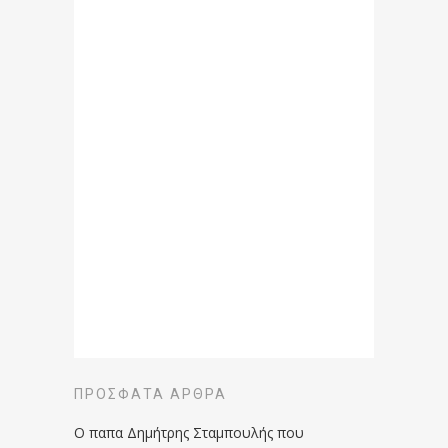
ΠΡΌΣΦΑΤΑ ΆΡΘΡΑ
Ο παπα Δημήτρης Σταμπουλής που