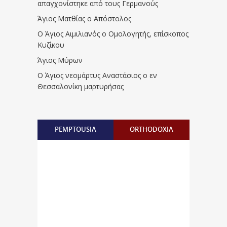
απαγχονίστηκε από τους Γερμανούς
Άγιος Ματθίας ο Απόστολος
Ο Άγιος Αιμιλιανός ο Ομολογητής, επίσκοπος
Κυζίκου
Άγιος Μύρων
Ο Άγιος νεομάρτυς Αναστάσιος ο εν
Θεσσαλονίκη μαρτυρήσας
PEMPTOUSIA
ORTHODOXIA