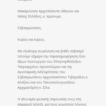
Μακαριώτατε Αρχιεπίσκοπε Αθηνών και
πάσης Ελλάδος, κ. Ιερώνυμε
Σεβασμιώτατοι,
Κυρίες και κύριοι,
Με ιδιαίτερη συγκίνηση και βαθύ σεβασμό
τελούμε σήμερα την παρασημοφόρηση δύο
άξιων λειτουργών του Ελληνορθόδοξου
Πατριαρχείου Ιεροσολύμων και της
Αγιοταφικής Αδελφότητας: του
Σεβασμιωτάτου Αρχιεπισκόπου Τιβεριάδος κ.
Αλεξίου και του Πανοσιολογιωτάτου
Αρχιμανδρίτη κ. Σίλα.
Η αδυναμία φυσικής παρουσίας τους στη
σημερινή τελετή, για τους γνωστούς λόγους