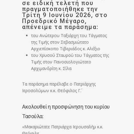
σε ειδική τελετή που
πραγματοποιήθηκε την
Τρίτη 9 Ιουνίου 2026, στο
Προεδρικό Μέγαρο,
απένειμε τα παράσημα:
του Ανώτερου Ταξιάρχη του Τάγματος
της Τιμής στον Σεβασμιώτατο
Αρχιεπίσκοπο Τιβεριάδος κ. Αλέξιο
του Χρυσού Σταυρού του Τάγματος της
Τιμής στον Πανοσιολογιώτατο
Αρχιμανδρίτη κ. Σίλα
Τα παράσημα παρέλαβε ο Πατριάρχης
Ιεροσολύμων κ.κ. Θεόφιλος Γ΄.
Ακολουθεί η προσφώνηση του κυρίου
Τασούλα:
«Μακαριώτατε Πατριάρχα Ιερουσαλήμ κ.κ.
Θεόφιλε,