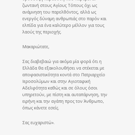
ζωντανή στους Αγίους Τόπους όχι ως
ανάμνηση του παρελθόντος, αλλά ως
ενεργός δύναμη ανθρωπιάς στο παρόν και
ελπίδα για ένα καλύτερο μέλλον για τους
λαούς της περιοχής.
Μακαριώτατε,
Σας διαβεβαιώ για ακόμα μία φορά ότι η
Ελλάδα θα εξακολουθήσει να στέκεται με
αποφασιστικότητα κοντά στο Πατριαρχείο
Ιεροσολύμων και στην Αγιοταφική
Αδελφότητα καθώς και σε όλους όσοι
υπηρετούν, με πίστη και αυταπάρνηση, την
ειρήνη και την αγάπη προς τον Άνθρωπο,
όπως κάνετε εσείς.
Σας ευχαριστώ».