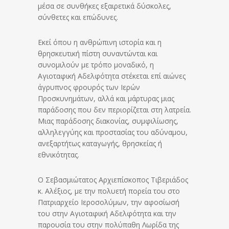
μέσα σε συνθήκες εξαιρετικά δύσκολες,
σύνθετες και επώδυνες.
Εκεί όπου η ανθρώπινη ιστορία και η
θρησκευτική πίστη συναντώνται και
συνομιλούν με τρόπο μοναδικό, η
Αγιοταφική Αδελφότητα στέκεται επί αιώνες
άγρυπνος φρουρός των Ιερών
Προσκυνημάτων, αλλά και μάρτυρας μιας
παράδοσης που δεν περιορίζεται στη λατρεία.
Μιας παράδοσης διακονίας, συμφιλίωσης,
αλληλεγγύης και προστασίας του αδύναμου,
ανεξαρτήτως καταγωγής, θρησκείας ή
εθνικότητας.
Ο Σεβασμιώτατος Αρχιεπίσκοπος Τιβεριάδος
κ. Αλέξιος, με την πολυετή πορεία του στο
Πατριαρχείο Ιεροσολύμων, την αφοσίωσή
του στην Αγιοταφική Αδελφότητα και την
παρουσία του στην πολύπαθη Λωρίδα της