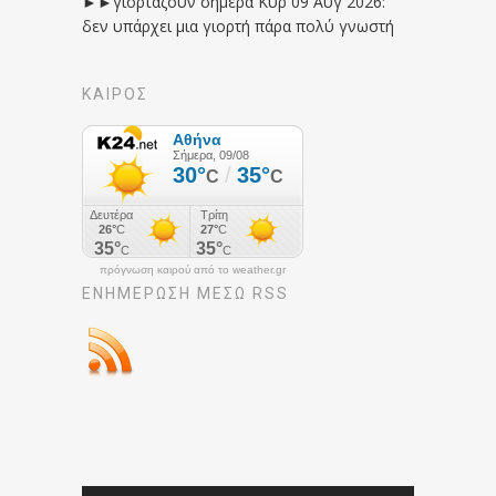
►►γιορτάζουν σήμερα Κυρ 09 Αυγ 2026:
δεν υπάρχει μια γιορτή πάρα πολύ γνωστή
ΚΑΙΡΟΣ
πρόγνωση καιρού από το weather.gr
ΕΝΗΜΈΡΩΣΉ ΜΕΣΩ RSS