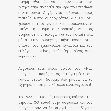
στιγμή: «Θα πάω να δω τον παπά σας»!
Μπήκε στην εκκλησία, την ώρα που τελείωνε
η λειτουργία. Ο γέροντας ευλογούσε τους
πιστούς. Αυτός συλλογιζόταν: «Ηλίθιοι, δεν
ξέρουν τι τους γίνεται και προσκυνούν…».
Εκείνη τη στιγμή ο διορατικός γέροντας
σταμάτησε την ευλογία και τον κοίταξε στα
μάτια. Στην συνέχεια, πήγε κοντά στον
άπιστο, του χαμογέλασε εγκάρδια και τον
ευλόγησε. Εκείνος αισθάνθηκε ρίγος στην
καρδιά του.
Αργότερα, είπε στους δικούς του: «Ναι,
πράγματι, ο παπάς αυτός κάτι έχει μέσα του,
κάποια μεγάλη δύναμη. Λεν μπορώ να το
εξηγήσω επιστημονικά, αλλά είναι γεγονός»!
Το 1922, οι μυστικές υπηρεσίες κάλεσαν τον
γέροντα (63 ετών) στην ασφάλεια και του
απαγόρευσαν να λειτουργεί και να δέχεται