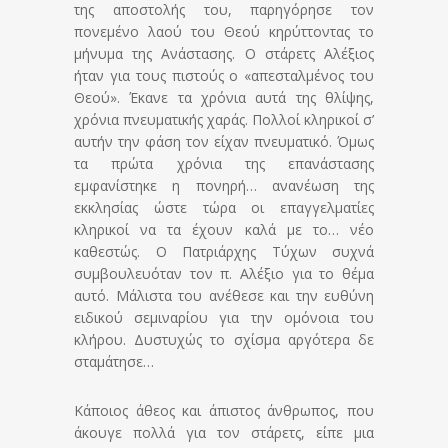
της αποστολής του, παρηγόρησε τον
πονεμένο λαού του Θεού κηρύττοντας το
μήνυμα της Ανάστασης. Ο στάρετς Αλέξιος
ήταν για τους πιστούς ο «απεσταλμένος του
Θεού». Έκανε τα χρόνια αυτά της θλίψης,
χρόνια πνευματικής χαράς. Πολλοί κληρικοί σ’
αυτήν την φάση τον είχαν πνευματικό. Όμως
τα πρώτα χρόνια της επανάστασης
εμφανίστηκε η πονηρή… ανανέωση της
εκκλησίας ώστε τώρα οι επαγγελματίες
κληρικοί να τα έχουν καλά με το… νέο
καθεστώς. Ο Πατριάρχης Τύχων συχνά
συμβουλευόταν τον π. Αλέξιο για το θέμα
αυτό. Μάλιστα του ανέθεσε και την ευθύνη
ειδικού σεμιναρίου για την ομόνοια του
κλήρου. Δυστυχώς το σχίσμα αργότερα δε
σταμάτησε…
Κάποιος άθεος και άπιστος άνθρωπος, που
άκουγε πολλά για τον στάρετς, είπε μια