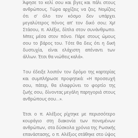
Άφησε το κελί σου και βγες και πάλι στους
ανθρώπους. Τώρα αρχίζεις να ζεις. Νομίζεις
ότι σ’ όλο τον κόσμο δεν υπάρχει
μεγαλύτερος πόνος απ’ τον δικό σου; Χμ!
Στάσου, π. Αλέξιε, δίπλα στον συνάνθρωπο.
Μπες μέσα στον πόνο. Πάρε στους ώμους
σου το βάρος του. Τότε θα δεις ότι η δική
δυστυχία, είναι ελάχιστη απέναντι των
άλλων. Έτσι θα νιώθεις καλά».
Του έδειξε λοιπόν τον δρόμο της καρτερίας
και συμπλήρωσε προφητικά: «Η προσευχή
σου, πάτερ, θα ελαφρύνει το φορτίο της
ζωής σου, δίνοντας μεγάλη παρηγοριά στους
ανθρώπους σου…».
Έτσι ο π. Αλέξιος ρίχτηκε με περισσότερο
κουράγιο στη διακονία των πονεμένων
ανθρώπων, στα δύσκολα χρόνια της Ρωσικής
επανάστασης, ο π. Αλέξιος στάθηκε στο ύψος