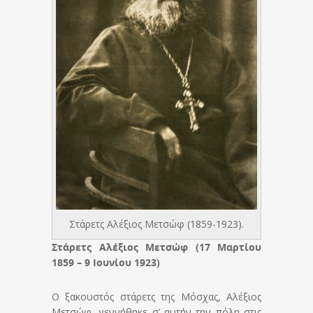
Στάρετς Αλέξιος Μετσώφ (1859-1923).
Στάρετς Αλέξιος Μετσώφ (17 Μαρτίου
1859 – 9 Ιουνίου 1923)
Ο ξακουστός στάρετς της Μόσχας, Αλέξιος
Μετσώφ, γεννήθηκε σ’ αυτήν την πόλη στις