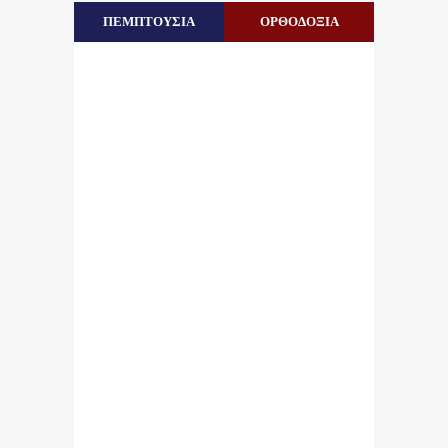
ΠΕΜΠΤΟΥΣΙΑ
ΟΡΘΟΔΟΞΙΑ