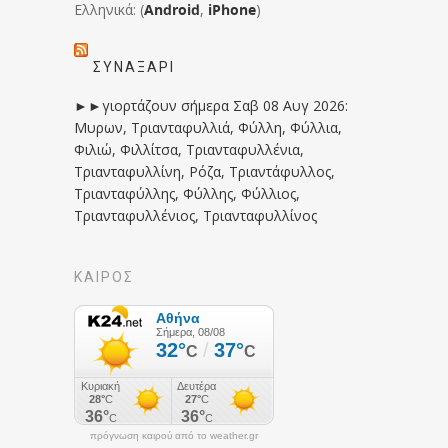
Ελληνικά: (
Android
,
iPhone
)
ΣΥΝΑΞΆΡΙ
►►γιορτάζουν σήμερα Σαβ 08 Αυγ 2026:
Μυρων, Τριανταφυλλιά, Φύλλη, Φύλλια,
Φιλιώ, Φιλλίτσα, Τριανταφυλλένια,
Τριανταφυλλίνη, Ρόζα, Τριαντάφυλλος,
Τριανταφύλλης, Φύλλης, Φύλλιος,
Τριανταφυλλένιος, Τριανταφυλλίνος
ΚΑΙΡΟΣ
πρόγνωση καιρού από το weather.gr