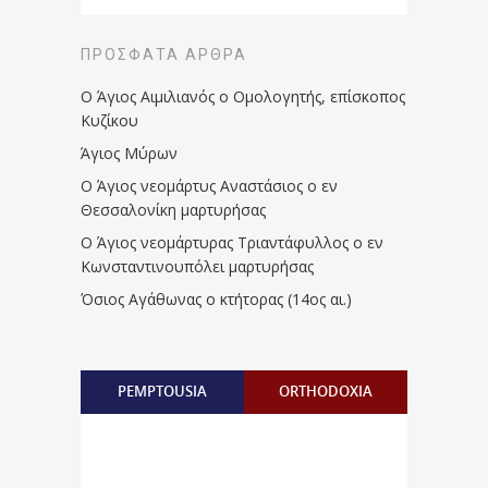
ΠΡΌΣΦΑΤΑ ΆΡΘΡΑ
Ο Άγιος Αιμιλιανός ο Ομολογητής, επίσκοπος
Κυζίκου
Άγιος Μύρων
Ο Άγιος νεομάρτυς Αναστάσιος ο εν
Θεσσαλονίκη μαρτυρήσας
Ο Άγιος νεομάρτυρας Τριαντάφυλλος ο εν
Κωνσταντινουπόλει μαρτυρήσας
Όσιος Αγάθωνας ο κτήτορας (14ος αι.)
PEMPTOUSIA
ORTHODOXIA