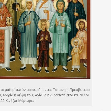
οι μαζί μ’ αυτόν μαρτυρήσαντες: Τατιανή η Πρεσβυτέρα
ου, Μαρία η νύφη του, Αγία Ία η διδασκάλισσα και άλλοι
222 Κινέζοι Μάρτυρες