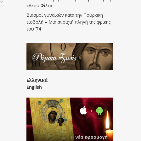
ιν
«Άκου Φίλε»
Βιασμοί γυναικών κατά την Τουρκική
εισβολή – Μια ανοιχτή πληγή της φρίκης
του ’74
,
Ελληνικά
English