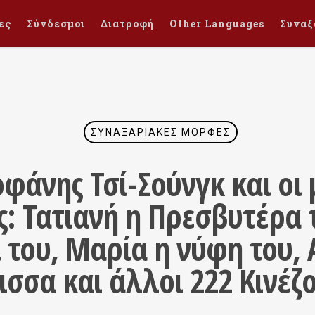
ες
Σύνδεσμοι
Διατροφή
Other Languages
Συναξ
ΣΥΝΑΞΑΡΙΑΚΈΣ ΜΟΡΦΈΣ
φάνης Τσί-Σούνγκ και οι μ
: Τατιανή η Πρεσβυτέρα τ
ι του, Μαρία η νύφη του, Α
ισσα και άλλοι 222 Κινέζ