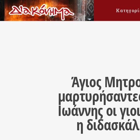
Κατηγορί
Άγιος Μητρο
μαρτυρήσαντες
Ιωάννης οι γιο
η διδασκάλ