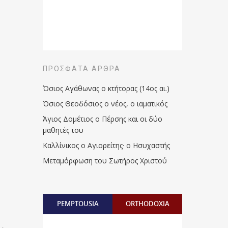
ΠΡΌΣΦΑΤΑ ΆΡΘΡΑ
Όσιος Αγάθωνας ο κτήτορας (14ος αι.)
Όσιος Θεοδόσιος ο νέος, ο ιαματικός
Άγιος Δομέτιος ο Πέρσης και οι δύο
μαθητές του
Καλλίνικος ο Αγιορείτης · ο Ησυχαστής
Μεταμόρφωση του Σωτήρος Χριστού
PEMPTOUSIA
ORTHODOXIA