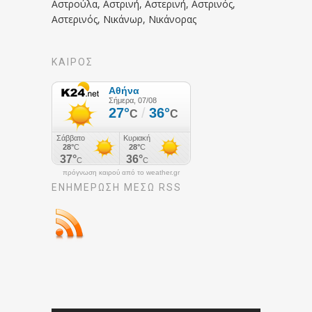
Αστρούλα, Αστρινή, Αστερινή, Αστρινός,
Αστερινός, Νικάνωρ, Νικάνορας
ΚΑΙΡΟΣ
πρόγνωση καιρού από το weather.gr
ΕΝΗΜΈΡΩΣΉ ΜΕΣΩ RSS