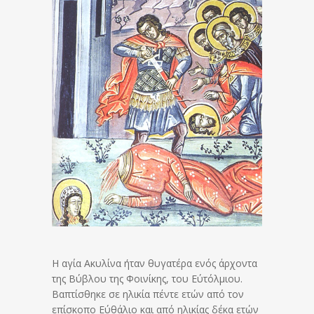
H αγία Aκυλίνα ήταν θυγατέρα ενός άρχοντα
της Βύβλου της Φοινίκης, του Εύτόλμιου.
Βαπτίσθηκε σε ηλικία πέντε ετών από τον
επίσκοπο Εύθάλιο και από ηλικίας δέκα ετών