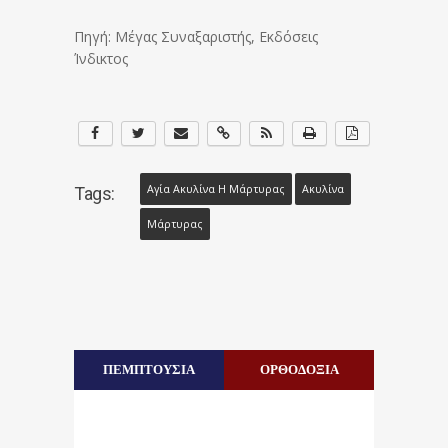
Πηγή: Μέγας Συναξαριστής, Εκδόσεις
Ίνδικτος
Αγία Ακυλίνα Η Μάρτυρας
Ακυλίνα
Tags:
Μάρτυρας
ΠΕΜΠΤΟΥΣΙΑ
ΟΡΘΟΔΟΞΙΑ