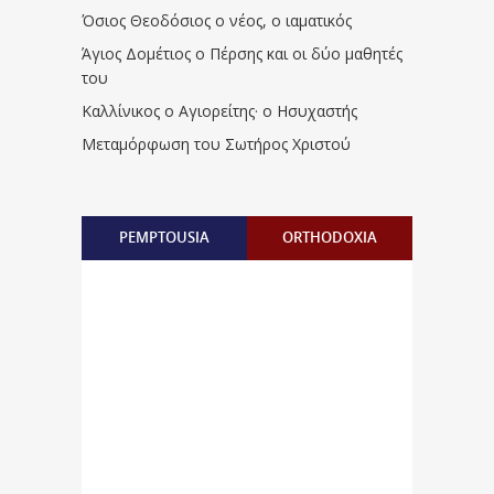
Όσιος Θεοδόσιος ο νέος, ο ιαματικός
Άγιος Δομέτιος ο Πέρσης και οι δύο μαθητές
του
Καλλίνικος ο Αγιορείτης · ο Ησυχαστής
Μεταμόρφωση του Σωτήρος Χριστού
PEMPTOUSIA
ORTHODOXIA