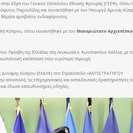
η στην έδρα του Γενικού Επιτελείου Εθνικής Φρουράς (ΓΕΕΦ), όπου 
όφυτος Παχουλίδης και συναντήθηκε με τον Υπουργό Άμυνας Κύπρ
 θέματα αμοιβαίου ενδιαφέροντος.
κοπή Κύπρου, όπου συναντήθηκε με τον
Μακαριώτατο Αρχιεπίσκ
τον Πρέσβη της Ελλάδας στη Λευκωσία κ. Κωνσταντίνο Κόλλια, με τ
εωπολιτική κατάσταση στην ευρύτερη περιοχή.
κής Δύναμης Κύπρου (ΕΛΔΥΚ) στο Στρατόπεδο «ΑΝΤΙΣΤΡΑΤΗΓΟΥ
αποστολή, τις επιχειρησιακές και εκπαιδευτικές δραστηριότητες τ
και έδωσε κατευθυντήριες οδηγίες.