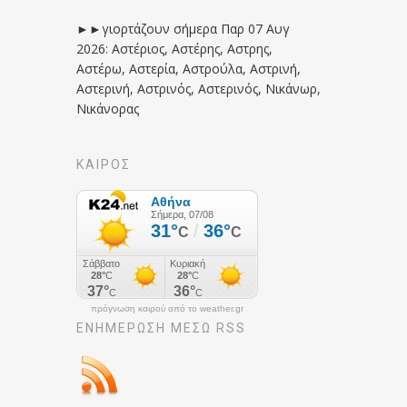
►►γιορτάζουν σήμερα Παρ 07 Αυγ
2026: Αστέριος, Αστέρης, Αστρης,
Αστέρω, Αστερία, Αστρούλα, Αστρινή,
Αστερινή, Αστρινός, Αστερινός, Νικάνωρ,
Νικάνορας
ΚΑΙΡΟΣ
πρόγνωση καιρού από το weather.gr
ΕΝΗΜΈΡΩΣΉ ΜΕΣΩ RSS