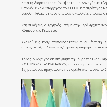
Κατά τη διάρκεια της επίσκεψής του, ο Αρχηγός μετέβ
υποδέχθηκε ο Υπαρχηγός του ΓΕΕΦ Αντιστράτηγος Νε
Βασίλη Πάλμα, με τους οποίους αντάλλαξε απόψεις σε
Στη συνέχεια, ο Αρχηγός μετέβη στην Ιερά Αρχιεπισ
Κύπρου κ.κ Γεώργιο.
Ακολούθως, πραγματοποίησε κατ’ ιδίαν συνάντηση με 
οποίο, μεταξύ άλλων, συζήτησαν τη διαμορφωθείσα γ
Τέλος, ο Αρχηγός επισκέφθηκε την έδρα της Ελληνι
ΣΩΤΗΡΙΟΥ ΣΤΑΥΡΙΑΝΑΚΟΥ», όπου ενημερώθηκε για την 
Σχηματισμού, πραγματοποίησε ομιλία στο προσωπικό 