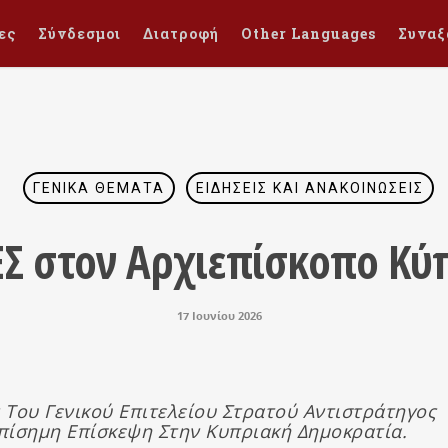
ες
Σύνδεσμοι
Διατροφή
Other Languages
Συναξ
ΓΕΝΙΚΆ ΘΈΜΑΤΑ
ΕΙΔΉΣΕΙΣ ΚΑΙ ΑΝΑΚΟΙΝΏΣΕΙΣ
ΕΣ στον Αρχιεπίσκοπο Κύ
17 Ιουνίου 2026
ς Του Γενικού Επιτελείου Στρατού Αντιστράτηγος
πίσημη Επίσκεψη Στην Κυπριακή Δημοκρατία.