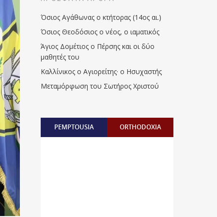
Όσιος Αγάθωνας ο κτήτορας (14ος αι.)
Όσιος Θεοδόσιος ο νέος, ο ιαματικός
Άγιος Δομέτιος ο Πέρσης και οι δύο
μαθητές του
Καλλίνικος ο Αγιορείτης · ο Ησυχαστής
Μεταμόρφωση του Σωτήρος Χριστού
PEMPTOUSIA
ORTHODOXIA