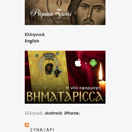
Ελληνικά
English
Ελληνικά: (
Android
,
iPhone
)
ΣΥΝΑΞΆΡΙ