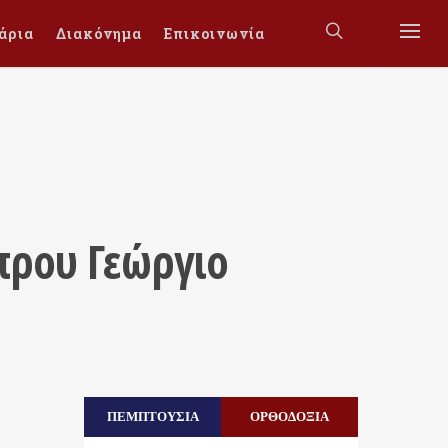
άρια
Διακόνημα
Επικοινωνία
πρου Γεώργιο
ΠΕΜΠΤΟΥΣΙΑ
ΟΡΘΟΔΟΞΙΑ